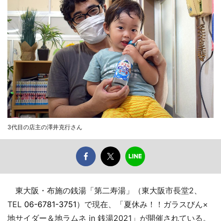
3代目の店主の澤井克行さん
東大阪・布施の銭湯「第二寿湯」（東大阪市長堂2、
TEL
06-6781-3751
）で現在、「夏休み！！ガラスびん×
地サイダー＆地ラムネ in 銭湯2021」が開催されている。