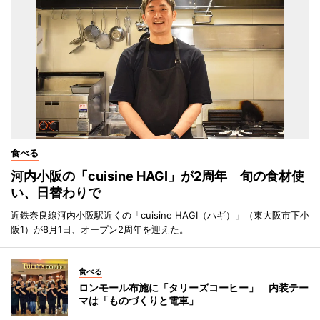
食べる
河内小阪の「cuisine HAGI」が2周年 旬の食材使
い、日替わりで
近鉄奈良線河内小阪駅近くの「cuisine HAGI（ハギ）」（東大阪市下小
阪1）が8月1日、オープン2周年を迎えた。
食べる
ロンモール布施に「タリーズコーヒー」 内装テー
マは「ものづくりと電車」