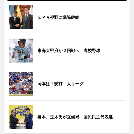
ＥＰＡ視野に議論継続
東海大甲府が２回戦へ 高校野球
岡本は１安打 大リーグ
橋本、玉木氏が立候補 国民民主代表選