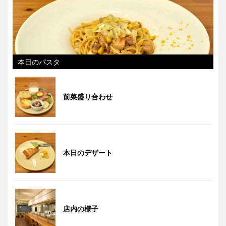
本日のパスタ
前菜盛り合わせ
本日のデザート
店内の様子