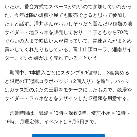
いたが、番台方式でスペースがないので参加していなかっ
た。今年は隣の焙煎小屋でも販売できると思って参加し
た」と話す。澤井さんがおいしそうだと選んだ12種類の地
サイダー・地ラムネを販売しており、「子どもから70代
ぐらいの人まで幅広い人が買っていて、常連さんがまとめ
買いしてくれたりもしている。富士山頂コーラ、湘南サイ
ダー、すいか姫がよく売れている」という。
期間中、1本購入ごとにスタンプを1個押し、3個集める
と限定の王冠風コラボバッジ（2個入り）を進呈。バッジ
はガラス瓶のふたの王冠をモチーフにしたもので、銭湯や
サイダー・ラムネなどをデザインした17種類を用意する。
営業時間は、銭湯＝13時～深夜0時、焙煎小屋＝12時～
19時。月曜定休。イベントは9月5日まで。