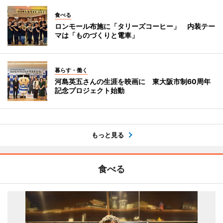
食べる
ロンモール布施に「タリーズコーヒー」 内装テー
マは「ものづくりと電車」
暮らす・働く
河島英五さんの生涯を映画に 東大阪市制60周年
記念プロジェクト始動
もっと見る
食べる