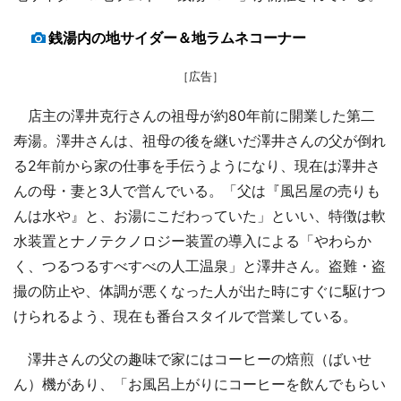
銭湯内の地サイダー＆地ラムネコーナー
［広告］
店主の澤井克行さんの祖母が約80年前に開業した第二
寿湯。澤井さんは、祖母の後を継いだ澤井さんの父が倒れ
る2年前から家の仕事を手伝うようになり、現在は澤井さ
んの母・妻と3人で営んでいる。「父は『風呂屋の売りも
んは水や』と、お湯にこだわっていた」といい、特徴は軟
水装置とナノテクノロジー装置の導入による「やわらか
く、つるつるすべすべの人工温泉」と澤井さん。盗難・盗
撮の防止や、体調が悪くなった人が出た時にすぐに駆けつ
けられるよう、現在も番台スタイルで営業している。
澤井さんの父の趣味で家にはコーヒーの焙煎（ばいせ
ん）機があり、「お風呂上がりにコーヒーを飲んでもらい