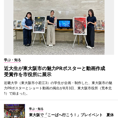
学ぶ・知る
近大生が東大阪市の魅力PRポスターと動画作成
受賞作を市役所に展示
近畿大学（東大阪市小若江3）の学生が企画・制作した、東大阪市の魅
力PRポスターとショート動画の掲出が8月3日、東大阪市役所（荒本北
1）で始まった。
学ぶ・知る
東大阪で「こーばへ行こう！」プレイベント 夏休