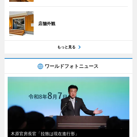
店舗外観
もっと見る
ワールドフォトニュース
木原官房長官「拉致は現在進行形」