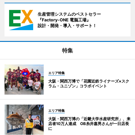
生産管理システムのベストセラー
『Factory-ONE 電脳工場』
設計・開発・導入・サポート！
特集
エリア特集
大阪・関西万博で「花園近鉄ライナーズ×スク
ラム・ユニゾン」コラボイベント
エリア特集
大阪・関西万博の「近畿大学水産研究所」、来
店者10万人達成 OB糸井嘉男さんが一日店長
に