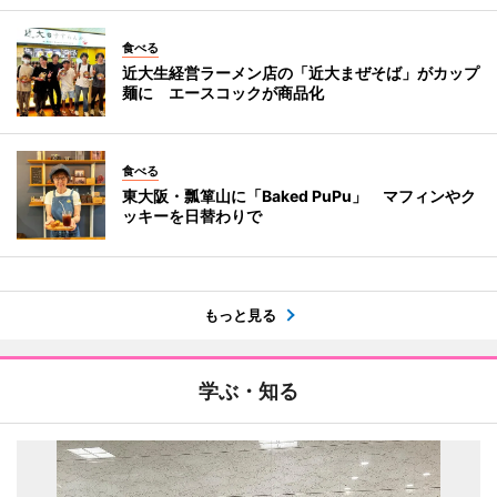
食べる
近大生経営ラーメン店の「近大まぜそば」がカップ
麺に エースコックが商品化
食べる
東大阪・瓢箪山に「Baked PuPu」 マフィンやク
ッキーを日替わりで
もっと見る
学ぶ・知る