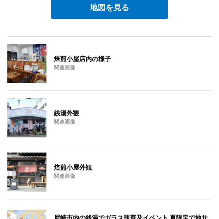
地図を見る
焙煎小屋店内の様子
関連画像
銭湯外観
関連画像
焙煎小屋外観
関連画像
尼崎市内の銭湯でガラス瓶普及イベント 夏限定で地サ