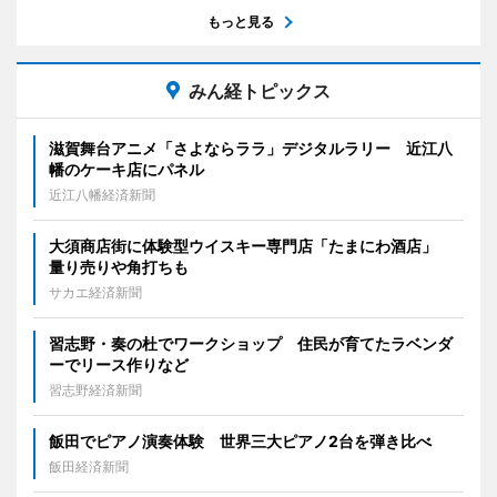
もっと見る
みん経トピックス
滋賀舞台アニメ「さよならララ」デジタルラリー 近江八
幡のケーキ店にパネル
近江八幡経済新聞
大須商店街に体験型ウイスキー専門店「たまにわ酒店」
量り売りや角打ちも
サカエ経済新聞
習志野・奏の杜でワークショップ 住民が育てたラベンダ
ーでリース作りなど
習志野経済新聞
飯田でピアノ演奏体験 世界三大ピアノ2台を弾き比べ
飯田経済新聞