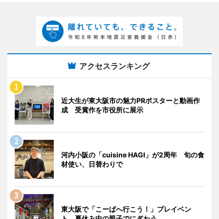
アクセスランキング
近大生が東大阪市の魅力PRポスターと動画作
成 受賞作を市役所に展示
河内小阪の「cuisine HAGI」が2周年 旬の食
材使い、日替わりで
東大阪で「こーばへ行こう！」プレイベン
ト 夏休み中の親子でにぎわう