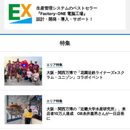
生産管理システムのベストセラー
『Factory-ONE 電脳工場』
設計・開発・導入・サポート！
特集
エリア特集
大阪・関西万博で「花園近鉄ライナーズ×スク
ラム・ユニゾン」コラボイベント
エリア特集
大阪・関西万博の「近畿大学水産研究所」、来
店者10万人達成 OB糸井嘉男さんが一日店長
に