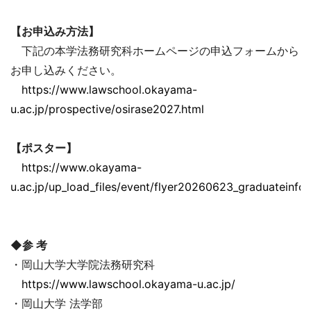
【お申込み方法】
下記の本学法務研究科ホームページの申込フォームから
お申し込みください。
https://www.lawschool.okayama-
u.ac.jp/prospective/osirase2027.html
【ポスター】
https://www.okayama-
u.ac.jp/up_load_files/event/flyer20260623_graduateinfo.
◆参 考
・岡山大学大学院法務研究科
https://www.lawschool.okayama-u.ac.jp/
・岡山大学 法学部