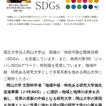
国立大学法人岡山大学は、国連の「持続可能な開発目標
（SDGs）」を支援しています。また、政府の第1回「ジャ
パンSDGsアワード」特別賞を受賞しています。地域中
核・特色ある研究大学として共育共創を進める岡山大学に
ご期待ください
-
岡山大学 文部科学省「地域中核・特色ある研究大学強化
促進事業（J-PEAKS）」に採択～地域と地球の未来を共
創し、世界の革新の中核となる研究大学：岡山大学の実現
を加速とともに世界に誇れる我が国の研究大学の山脈を築