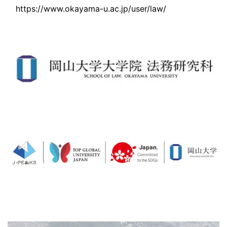
https://www.okayama-u.ac.jp/user/law/