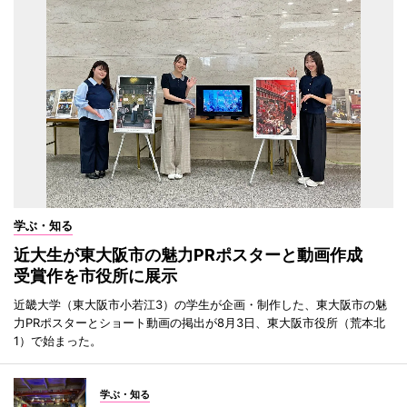
学ぶ・知る
近大生が東大阪市の魅力PRポスターと動画作成
受賞作を市役所に展示
近畿大学（東大阪市小若江3）の学生が企画・制作した、東大阪市の魅
力PRポスターとショート動画の掲出が8月3日、東大阪市役所（荒本北
1）で始まった。
学ぶ・知る