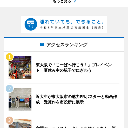
もっと見る
アクセスランキング
東大阪で「こーばへ行こう！」プレイベン
ト 夏休み中の親子でにぎわう
近大生が東大阪市の魅力PRポスターと動画作
成 受賞作を市役所に展示