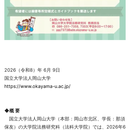
2026（令和8）年 6月 9日
国立大学法人岡山大学
https://www.okayama-u.ac.jp/
◆概 要
国立大学法人岡山大学（本部：岡山市北区、学長：那須
保友）の大学院法務研究科（法科大学院）では、2026年6