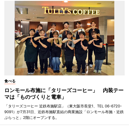
食べる
ロンモール布施に「タリーズコーヒー」 内装テー
マは「ものづくりと電車」
「タリーズコーヒー 近鉄布施駅店」（東大阪市長堂1、TEL 06-6720-
9091）が7月31日、近鉄布施駅直結の商業施設「ロンモール布施・近鉄
ぷらっと」2階にオープンする。