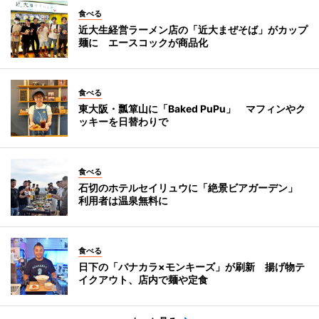
食べる
近大生経営ラーメン店の「近大まぜそば」がカップ
麺に エースコックが商品化
食べる
東大阪・瓢箪山に「Baked PuPu」 マフィンやク
ッキーを日替わりで
食べる
石切のホテルセイリュウに「絶景ビアガーデン」
利用者は温泉無料に
食べる
日下の「バナカラ×モンキーズ」が刷新 揚げ物テ
イクアウト、店内で麺や定食