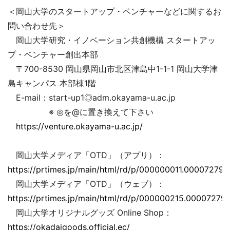
＜岡山大学のスタートアップ・ベンチャーなどに関するお
問い合わせ先＞
岡山大学研究・イノベーション共創機構 スタートアッ
プ・ベンチャー創出本部
〒700-8530 岡山県岡山市北区津島中1-1-1 岡山大学津
島キャンパス 本部棟1階
E-mail：start-up1◎adm.okayama-u.ac.jp
※ ◎を@に置き換えて下さい
https://venture.okayama-u.ac.jp/
岡山大学メディア「OTD」（アプリ）：
https://prtimes.jp/main/html/rd/p/000000011.000072793
岡山大学メディア「OTD」（ウェブ）：
https://prtimes.jp/main/html/rd/p/000000215.000072793
岡山大学オリジナルグッズ Online Shop：
https://okadaigoods.official.ec/