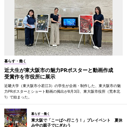
暮らす・働く
近大生が東大阪市の魅力PRポスターと動画作成
受賞作を市役所に展示
近畿大学（東大阪市小若江3）の学生が企画・制作した、東大阪市の魅
力PRポスターとショート動画の掲出が8月3日、東大阪市役所（荒本北
1）で始まった。
暮らす・働く
東大阪で「こーばへ行こう！」プレイベント 夏休
み中の親子でにぎわう