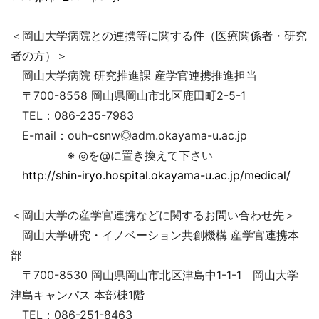
＜岡山大学病院との連携等に関する件（医療関係者・研究
者の方）＞
岡山大学病院 研究推進課 産学官連携推進担当
〒700-8558 岡山県岡山市北区鹿田町2-5-1
TEL：086-235-7983
E-mail：ouh-csnw◎adm.okayama-u.ac.jp
※ ◎を@に置き換えて下さい
http://shin-iryo.hospital.okayama-u.ac.jp/medical/
＜岡山大学の産学官連携などに関するお問い合わせ先＞
岡山大学研究・イノベーション共創機構 産学官連携本
部
〒700-8530 岡山県岡山市北区津島中1-1-1 岡山大学
津島キャンパス 本部棟1階
TEL：086-251-8463