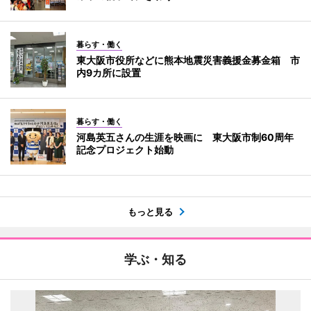
暮らす・働く
東大阪市役所などに熊本地震災害義援金募金箱 市
内9カ所に設置
暮らす・働く
河島英五さんの生涯を映画に 東大阪市制60周年
記念プロジェクト始動
もっと見る
学ぶ・知る