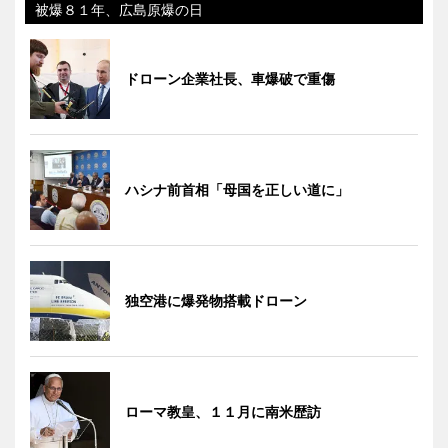
被爆８１年、広島原爆の日
ドローン企業社長、車爆破で重傷
ハシナ前首相「母国を正しい道に」
独空港に爆発物搭載ドローン
ローマ教皇、１１月に南米歴訪