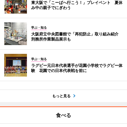
東大阪で「こーばへ行こう！」プレイベント 夏休
み中の親子でにぎわう
学ぶ・知る
大阪府立中央図書館で「再犯防止」取り組み紹介
刑務所作業製品展示も
学ぶ・知る
ラグビー元日本代表選手が花園小学校でラグビー体
験 花園での日本代表戦を前に
もっと見る
食べる