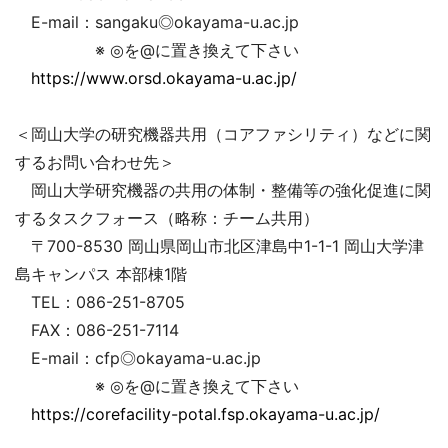
E-mail：sangaku◎okayama-u.ac.jp
※ ◎を@に置き換えて下さい
https://www.orsd.okayama-u.ac.jp/
＜岡山大学の研究機器共用（コアファシリティ）などに関
するお問い合わせ先＞
岡山大学研究機器の共用の体制・整備等の強化促進に関
するタスクフォース（略称：チーム共用）
〒700-8530 岡山県岡山市北区津島中1-1-1 岡山大学津
島キャンパス 本部棟1階
TEL：086-251-8705
FAX：086-251-7114
E-mail：cfp◎okayama-u.ac.jp
※ ◎を@に置き換えて下さい
https://corefacility-potal.fsp.okayama-u.ac.jp/