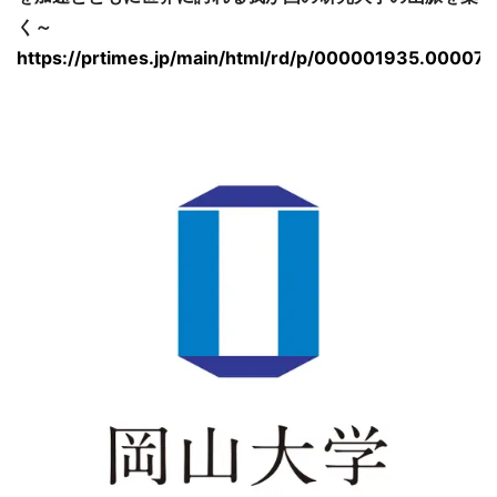
く～
https://prtimes.jp/main/html/rd/p/000001935.00007