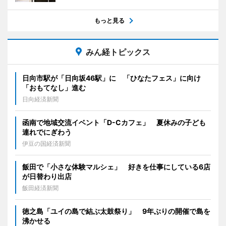
もっと見る
みん経トピックス
日向市駅が「日向坂46駅」に 「ひなたフェス」に向け
「おもてなし」進む
日向経済新聞
函南で地域交流イベント「D-Cカフェ」 夏休みの子ども
連れでにぎわう
伊豆の国経済新聞
飯田で「小さな体験マルシェ」 好きを仕事にしている6店
が日替わり出店
飯田経済新聞
徳之島「ユイの島で結ぶ太鼓祭り」 9年ぶりの開催で島を
沸かせる