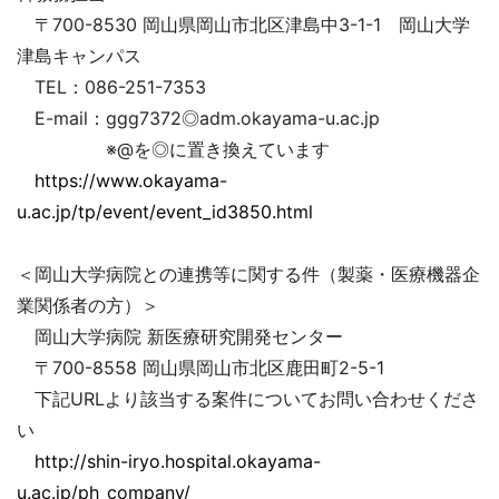
〒700-8530 岡山県岡山市北区津島中3-1-1 岡山大学
津島キャンパス
TEL：086-251-7353
E-mail：ggg7372◎adm.okayama-u.ac.jp
※@を◎に置き換えています
https://www.okayama-
u.ac.jp/tp/event/event_id3850.html
＜岡山大学病院との連携等に関する件（製薬・医療機器企
業関係者の方）＞
岡山大学病院 新医療研究開発センター
〒700-8558 岡山県岡山市北区鹿田町2-5-1
下記URLより該当する案件についてお問い合わせくださ
い
http://shin-iryo.hospital.okayama-
u.ac.jp/ph_company/