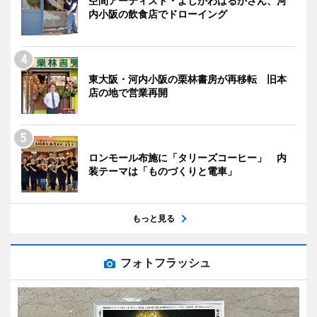
空間アーティスト・よしかわはるかさん、河
内小阪の飲食店でドローイング
東大阪・河内小阪の栗林書房が再移転 旧本
店の地で営業再開
ロンモール布施に「タリーズコーヒー」 内
装テーマは「ものづくりと電車」
もっと見る
フォトフラッシュ