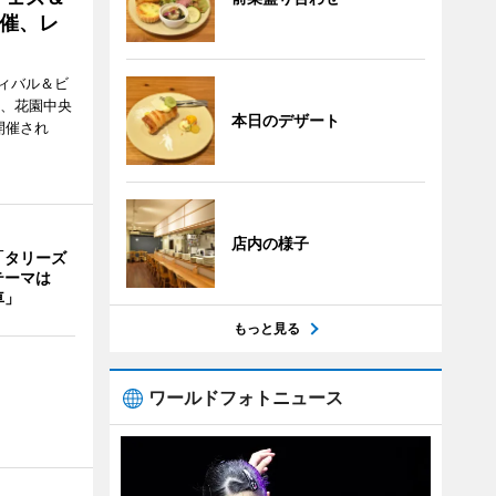
催、レ
ィバル＆ビ
日、花園中央
本日のデザート
開催され
店内の様子
「タリーズ
テーマは
車」
もっと見る
ワールドフォトニュース