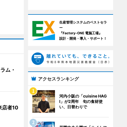
生産管理システムのベストセラ
ー
『Factory-ONE 電脳工場』
設計・開発・導入・サポート！
クラム・
アクセスランキング
河内小阪の「cuisine HAG
I」が2周年 旬の食材使
い、日替わりで
店者10