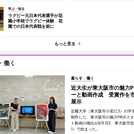
学ぶ・知る
ラグビー元日本代表選手が花
園小学校でラグビー体験 花
園での日本代表戦を前に
もっと見る
・働く
暮らす・働く
近大生が東大阪市の魅力P
ーと動画作成 受賞作を
展示
近畿大学（東大阪市小若江3）の学
制作した、東大阪市の魅力PRポス
ト動画の掲出が8月3日、東大阪市
1）で始まった。