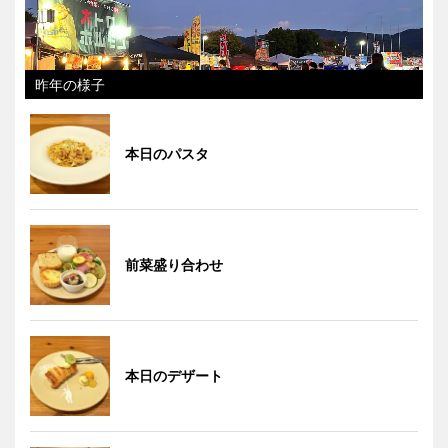
昨年の様子
本日のパスタ
前菜盛り合わせ
本日のデザート