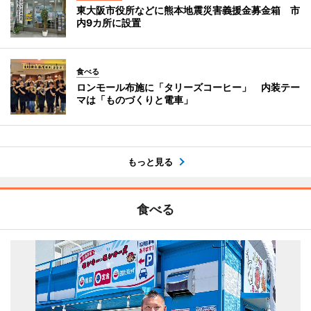
東大阪市役所などに熊本地震災害義援金募金箱 市
内9カ所に設置
食べる
ロンモール布施に「タリーズコーヒー」 内装テー
マは「ものづくりと電車」
もっと見る
食べる