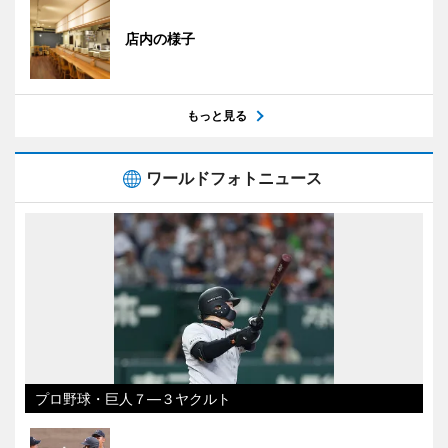
店内の様子
もっと見る
ワールドフォトニュース
プロ野球・巨人７―３ヤクルト