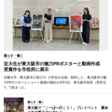
暮らす・働く
近大生が東大阪市の魅力PRポスターと動画作成
受賞作を市役所に展示
近畿大学（東大阪市小若江3）の学生が企画・制作した、東大阪市の魅
力PRポスターとショート動画の掲出が8月3日、東大阪市役所（荒本北
1）で始まった。
暮らす・働く
東大阪で「こーばへ行こう！」プレイベント 夏休