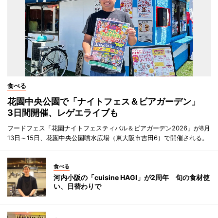
食べる
花園中央公園で「ナイトフェス＆ビアガーデン」
3日間開催、レゲエライブも
フードフェス「花園ナイトフェスティバル＆ビアガーデン2026」が8月
13日～15日、花園中央公園噴水広場（東大阪市吉田6）で開催される。
食べる
河内小阪の「cuisine HAGI」が2周年 旬の食材使
い、日替わりで