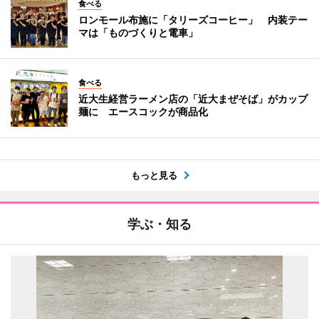
食べる
ロンモール布施に「タリーズコーヒー」 内装テー
マは「ものづくりと電車」
食べる
近大生経営ラーメン店の「近大まぜそば」がカップ
麺に エースコックが商品化
もっと見る
学ぶ・知る