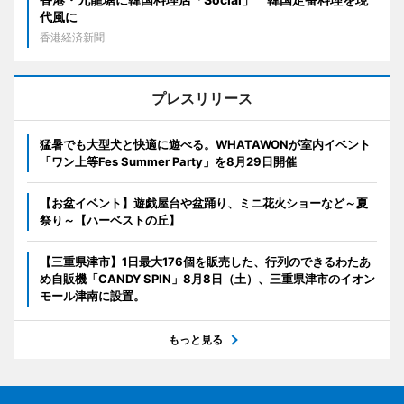
代風に
香港経済新聞
プレスリリース
猛暑でも大型犬と快適に遊べる。WHATAWONが室内イベント
「ワン上等Fes Summer Party」を8月29日開催
【お盆イベント】遊戯屋台や盆踊り、ミニ花火ショーなど～夏
祭り～【ハーベストの丘】
【三重県津市】1日最大176個を販売した、行列のできるわたあ
め自販機「CANDY SPIN」8月8日（土）、三重県津市のイオン
モール津南に設置。
もっと見る