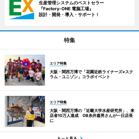
生産管理システムのベストセラー
『Factory-ONE 電脳工場』
設計・開発・導入・サポート！
特集
エリア特集
大阪・関西万博で「花園近鉄ライナーズ×スク
ラム・ユニゾン」コラボイベント
エリア特集
大阪・関西万博の「近畿大学水産研究所」、来
店者10万人達成 OB糸井嘉男さんが一日店長
に
もっと見る