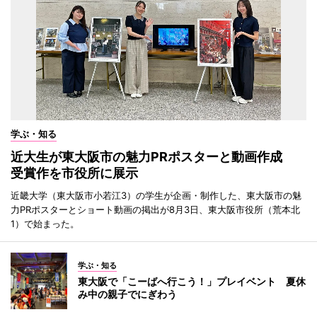
学ぶ・知る
近大生が東大阪市の魅力PRポスターと動画作成
受賞作を市役所に展示
近畿大学（東大阪市小若江3）の学生が企画・制作した、東大阪市の魅
力PRポスターとショート動画の掲出が8月3日、東大阪市役所（荒本北
1）で始まった。
学ぶ・知る
東大阪で「こーばへ行こう！」プレイベント 夏休
み中の親子でにぎわう