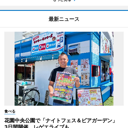
最新ニュース
食べる
花園中央公園で「ナイトフェス＆ビアガーデン」
3日間開催、レゲエライブも