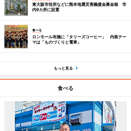
東大阪市役所などに熊本地震災害義援金募金箱 市
内9カ所に設置
食べる
ロンモール布施に「タリーズコーヒー」 内装テー
マは「ものづくりと電車」
もっと見る
食べる