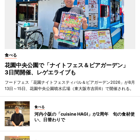
食べる
花園中央公園で「ナイトフェス＆ビアガーデン」
3日間開催、レゲエライブも
フードフェス「花園ナイトフェスティバル＆ビアガーデン2026」が8月
13日～15日、花園中央公園噴水広場（東大阪市吉田6）で開催される。
食べる
河内小阪の「cuisine HAGI」が2周年 旬の食材使
い、日替わりで