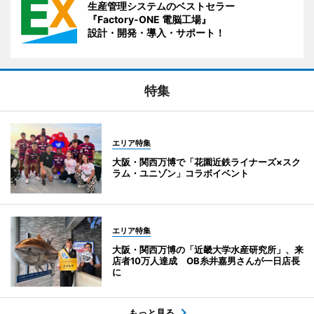
生産管理システムのベストセラー
『Factory-ONE 電脳工場』
設計・開発・導入・サポート！
特集
エリア特集
大阪・関西万博で「花園近鉄ライナーズ×スク
ラム・ユニゾン」コラボイベント
エリア特集
大阪・関西万博の「近畿大学水産研究所」、来
店者10万人達成 OB糸井嘉男さんが一日店長
に
もっと見る