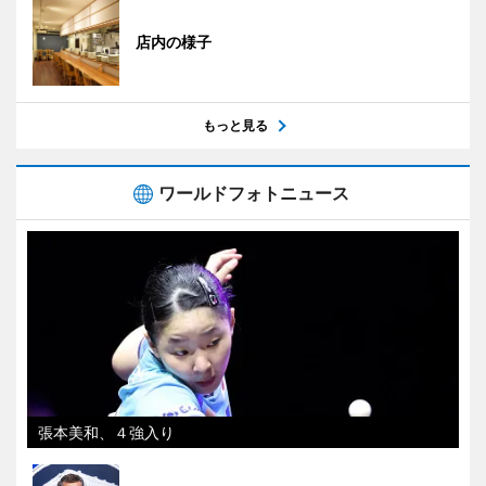
店内の様子
もっと見る
ワールドフォトニュース
張本美和、４強入り