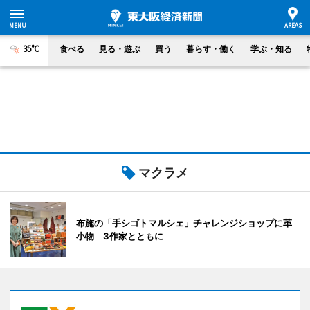
35°C
食べる
見る・遊ぶ
買う
暮らす・働く
学ぶ・知る
マクラメ
布施の「手シゴトマルシェ」チャレンジショップに革
小物 3作家とともに