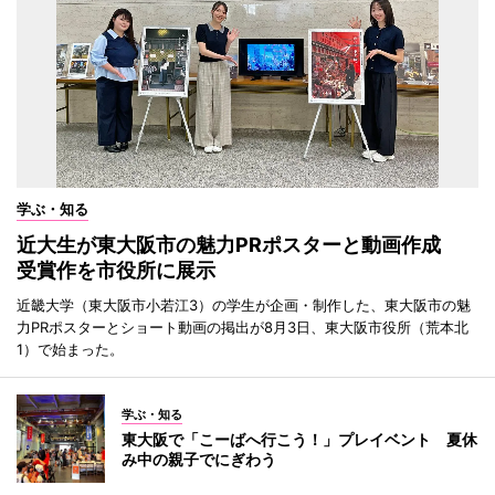
学ぶ・知る
近大生が東大阪市の魅力PRポスターと動画作成
受賞作を市役所に展示
近畿大学（東大阪市小若江3）の学生が企画・制作した、東大阪市の魅
力PRポスターとショート動画の掲出が8月3日、東大阪市役所（荒本北
1）で始まった。
学ぶ・知る
東大阪で「こーばへ行こう！」プレイベント 夏休
み中の親子でにぎわう