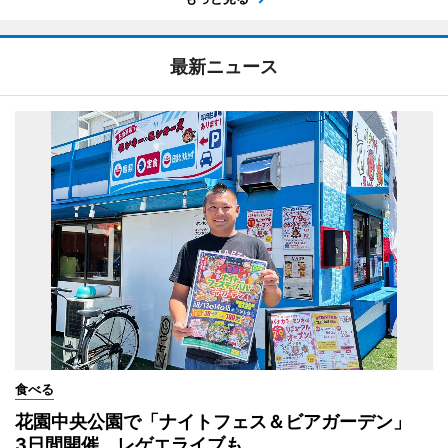
最新ニュース
食べる
花園中央公園で「ナイトフェス＆ビアガーデン」
3日間開催、レゲエライブも