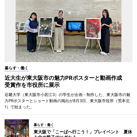
暮らす・働く
近大生が東大阪市の魅力PRポスターと動画作成
受賞作を市役所に展示
近畿大学（東大阪市小若江3）の学生が企画・制作した、東大阪市の魅
力PRポスターとショート動画の掲出が8月3日、東大阪市役所（荒本北
1）で始まった。
暮らす・働く
東大阪で「こーばへ行こう！」プレイベント 夏休