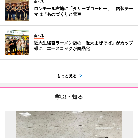
食べる
ロンモール布施に「タリーズコーヒー」 内装テー
マは「ものづくりと電車」
食べる
近大生経営ラーメン店の「近大まぜそば」がカップ
麺に エースコックが商品化
もっと見る
学ぶ・知る