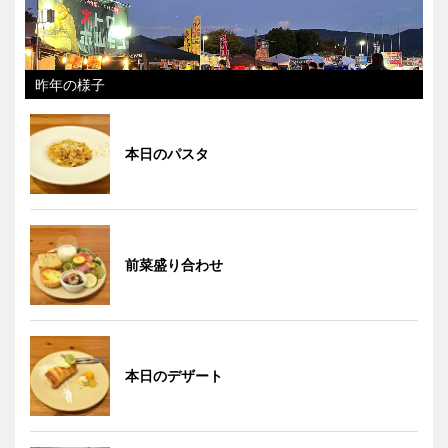
昨年の様子
本日のパスタ
前菜盛り合わせ
本日のデザート