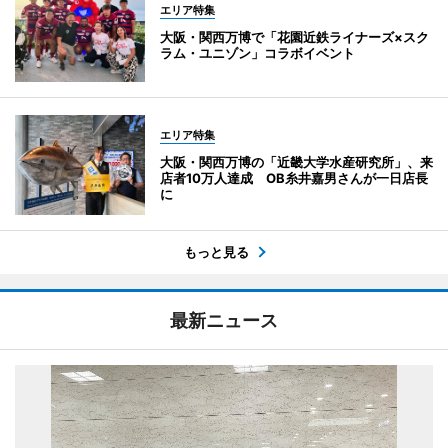
エリア特集
大阪・関西万博で「花園近鉄ライナーズ×スク
ラム・ユニゾン」コラボイベント
エリア特集
大阪・関西万博の「近畿大学水産研究所」、来
店者10万人達成 OB糸井嘉男さんが一日店長
に
もっと見る
最新ニュース