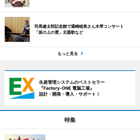
司馬遼太郎記念館で通崎睦美さん木琴コンサート
「坂の上の雲」主題歌など
もっと見る
生産管理システムのベストセラー
『Factory-ONE 電脳工場』
設計・開発・導入・サポート！
特集