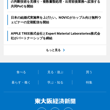
の判断技術を見積り・複数書類処理・出荷前後業務へ拡張する
共同PoCを開始
日本の結婚式実施率を上げたい。NOVICがカップル向け無料ウ
ェビナーの定期配信を開始
APPLE TREE株式会社とExpert Material Laboratories株式会
社がパートナーシップを締結
もっと見る
食べる
見る・遊ぶ
買う
暮らす・働く
学ぶ・知る
特集