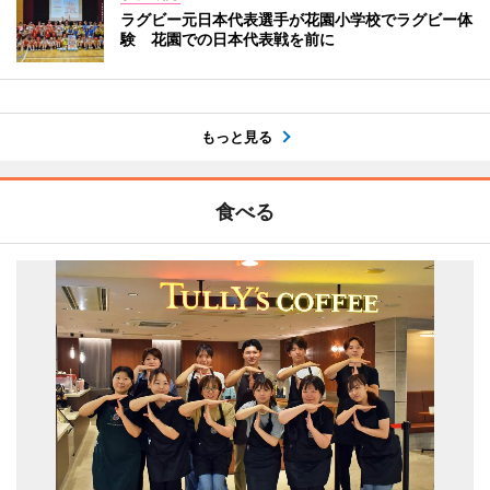
ラグビー元日本代表選手が花園小学校でラグビー体
験 花園での日本代表戦を前に
もっと見る
食べる