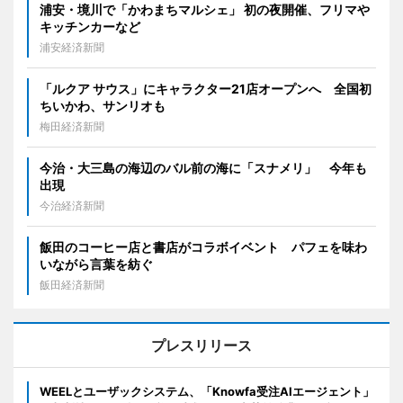
浦安・境川で「かわまちマルシェ」 初の夜開催、フリマや
キッチンカーなど
浦安経済新聞
「ルクア サウス」にキャラクター21店オープンへ 全国初
ちいかわ、サンリオも
梅田経済新聞
今治・大三島の海辺のバル前の海に「スナメリ」 今年も
出現
今治経済新聞
飯田のコーヒー店と書店がコラボイベント パフェを味わ
いながら言葉を紡ぐ
飯田経済新聞
プレスリリース
WEELとユーザックシステム、「Knowfa受注AIエージェント」