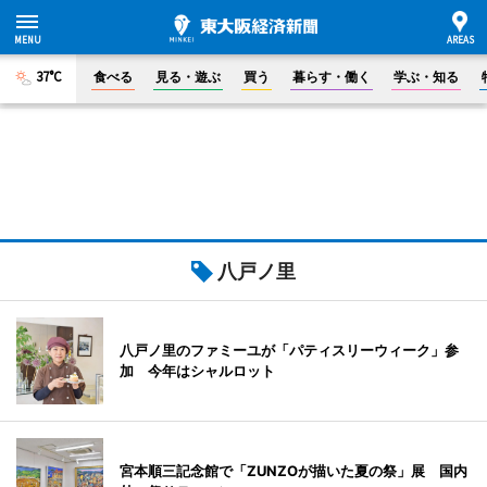
37°C
食べる
見る・遊ぶ
買う
暮らす・働く
学ぶ・知る
八戸ノ里
八戸ノ里のファミーユが「パティスリーウィーク」参
加 今年はシャルロット
宮本順三記念館で「ZUNZOが描いた夏の祭」展 国内