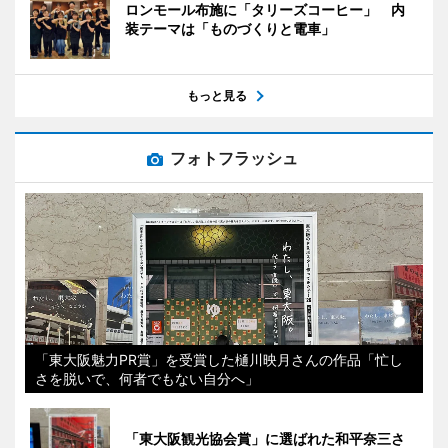
ロンモール布施に「タリーズコーヒー」 内
装テーマは「ものづくりと電車」
もっと見る
フォトフラッシュ
「東大阪魅力PR賞」を受賞した樋川映月さんの作品「忙し
さを脱いで、何者でもない自分へ」
「東大阪観光協会賞」に選ばれた和平奈三さ