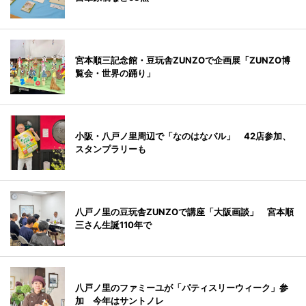
宮本順三記念館・豆玩舎ZUNZOで企画展「ZUNZO博
覧会・世界の踊り」
小阪・八戸ノ里周辺で「なのはなバル」 42店参加、
スタンプラリーも
八戸ノ里の豆玩舎ZUNZOで講座「大阪画談」 宮本順
三さん生誕110年で
八戸ノ里のファミーユが「パティスリーウィーク」参
加 今年はサントノレ