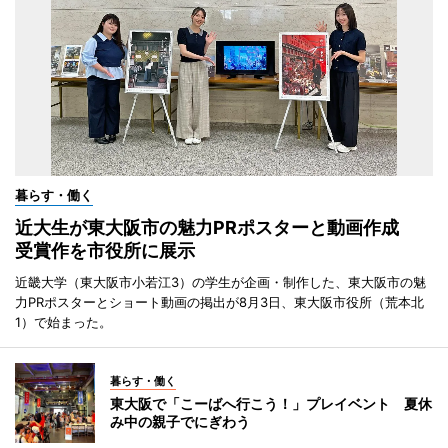
暮らす・働く
近大生が東大阪市の魅力PRポスターと動画作成
受賞作を市役所に展示
近畿大学（東大阪市小若江3）の学生が企画・制作した、東大阪市の魅
力PRポスターとショート動画の掲出が8月3日、東大阪市役所（荒本北
1）で始まった。
暮らす・働く
東大阪で「こーばへ行こう！」プレイベント 夏休
み中の親子でにぎわう