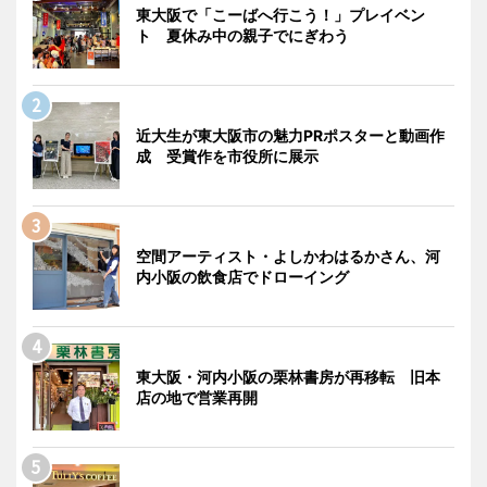
東大阪で「こーばへ行こう！」プレイベン
ト 夏休み中の親子でにぎわう
近大生が東大阪市の魅力PRポスターと動画作
成 受賞作を市役所に展示
空間アーティスト・よしかわはるかさん、河
内小阪の飲食店でドローイング
東大阪・河内小阪の栗林書房が再移転 旧本
店の地で営業再開