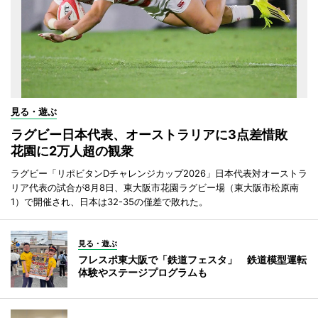
見る・遊ぶ
ラグビー日本代表、オーストラリアに3点差惜敗
花園に2万人超の観衆
ラグビー「リポビタンDチャレンジカップ2026」日本代表対オーストラ
リア代表の試合が8月8日、東大阪市花園ラグビー場（東大阪市松原南
1）で開催され、日本は32-35の僅差で敗れた。
見る・遊ぶ
フレスポ東大阪で「鉄道フェスタ」 鉄道模型運転
体験やステージプログラムも