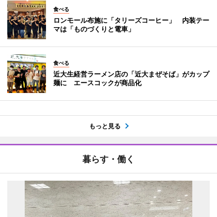
食べる
ロンモール布施に「タリーズコーヒー」 内装テー
マは「ものづくりと電車」
食べる
近大生経営ラーメン店の「近大まぜそば」がカップ
麺に エースコックが商品化
もっと見る
暮らす・働く