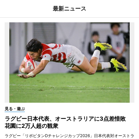
最新ニュース
見る・遊ぶ
ラグビー日本代表、オーストラリアに3点差惜敗
花園に2万人超の観衆
ラグビー「リポビタンDチャレンジカップ2026」日本代表対オーストラ