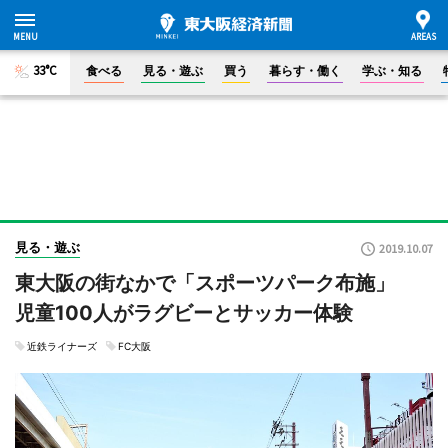
33°C
食べる
見る・遊ぶ
買う
暮らす・働く
学ぶ・知る
見る・遊ぶ
2019.10.07
東大阪の街なかで「スポーツパーク布施」
児童100人がラグビーとサッカー体験
近鉄ライナーズ
FC大阪