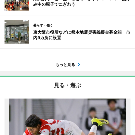
み中の親子でにぎわう
暮らす・働く
東大阪市役所などに熊本地震災害義援金募金箱 市
内9カ所に設置
もっと見る
見る・遊ぶ