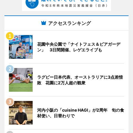
アクセスランキング
花園中央公園で「ナイトフェス＆ビアガーデ
ン」 3日間開催、レゲエライブも
ラグビー日本代表、オーストラリアに3点差惜
敗 花園に2万人超の観衆
河内小阪の「cuisine HAGI」が2周年 旬の食
材使い、日替わりで