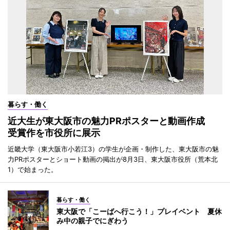
暮らす・働く
近大生が東大阪市の魅力PRポスターと動画作成
受賞作を市役所に展示
近畿大学（東大阪市小若江3）の学生が企画・制作した、東大阪市の魅
力PRポスターとショート動画の掲出が8月3日、東大阪市役所（荒本北
1）で始まった。
暮らす・働く
東大阪で「こーばへ行こう！」プレイベント 夏休
み中の親子でにぎわう