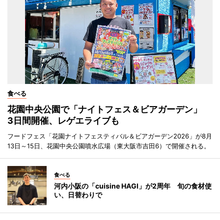
食べる
花園中央公園で「ナイトフェス＆ビアガーデン」
3日間開催、レゲエライブも
フードフェス「花園ナイトフェスティバル＆ビアガーデン2026」が8月
13日～15日、花園中央公園噴水広場（東大阪市吉田6）で開催される。
食べる
河内小阪の「cuisine HAGI」が2周年 旬の食材使
い、日替わりで