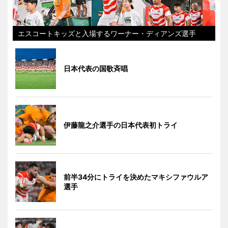
エスコートキッズと入場するワーナー・ディアンズ選手
日本代表の国歌斉唱
伊藤龍之介選手の日本代表初トライ
前半34分にトライを決めたマキシファウルア
選手