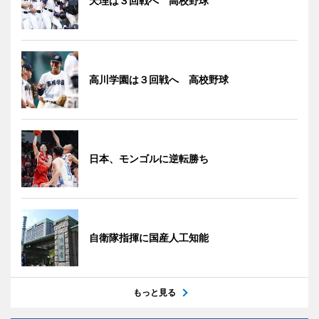
天理は３回戦へ 高校野球
高川学園は３回戦へ 高校野球
日本、モンゴルに逆転勝ち
自衛隊指揮に国産人工知能
もっと見る