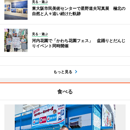
見る・遊ぶ
東大阪市民美術センターで星野道夫写真展 極北の
自然と人々追い続けた軌跡
見る・遊ぶ
河内花園で「かわち花園フェス」 盆踊りとだんじ
りイベント同時開催
もっと見る
食べる