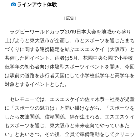
ラインアウト体験
［広告］
ラグビーワールドカップ2019日本大会を地域から盛り
上げようと東大阪市が企画し、市とスポーツを通じたまち
づくりに関する連携協定を結ぶエスエスケイ（大阪市）と
共催した同イベント。両者は5月、花園中央公園で小学校
低学年の初心者向け体験型スポーツイベントを開き、今回
は駅前の道路を歩行者天国にして小学校低学年と高学年を
対象とするイベントとした。
セレモニーでは、エスエスケイの佐々木恭一社長が児童
に「スポーツの魅力は」と問い掛けながら、「スポーツを
したら友達関係、信頼関係、絆が生まれる。エスエスケイ
もスポーツを通じ、東大阪市と未来志向でやっていきた
い」とあいさつ。その後、全員で準備運動をしてクリニッ