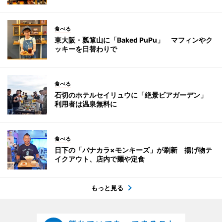
食べる
東大阪・瓢箪山に「Baked PuPu」 マフィンやク
ッキーを日替わりで
食べる
石切のホテルセイリュウに「絶景ビアガーデン」
利用者は温泉無料に
食べる
日下の「バナカラ×モンキーズ」が刷新 揚げ物テ
イクアウト、店内で麺や定食
もっと見る