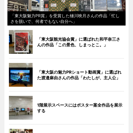
「東大阪魅力PR賞」を受賞した樋川映月さんの作品「忙し
さを脱いで、何者でもない自分へ」
「東大阪観光協会賞」に選ばれた和平奈三さ
んの作品「この景色、しまっとこ。」
「東大阪の魅力PRショート動画賞」に選ばれ
た渡邉麻由さんの作品「わたしが、主人公」
1階展示スペースにはポスター案全作品を展示
する