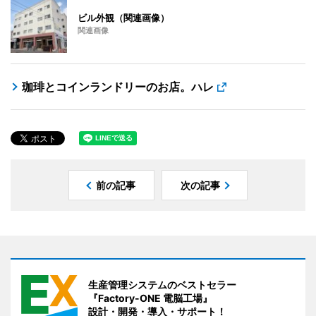
ビル外観（関連画像）
関連画像
珈琲とコインランドリーのお店。ハレ
前の記事
次の記事
生産管理システムのベストセラー
『Factory-ONE 電脳工場』
設計・開発・導入・サポート！