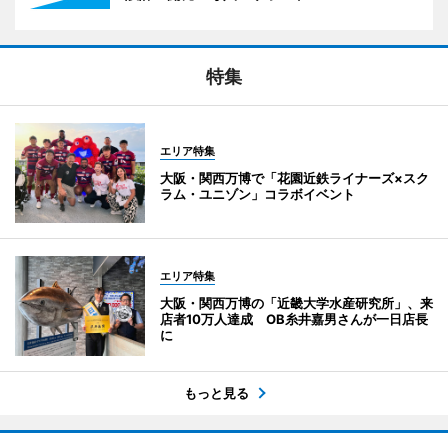
特集
エリア特集
大阪・関西万博で「花園近鉄ライナーズ×スク
ラム・ユニゾン」コラボイベント
エリア特集
大阪・関西万博の「近畿大学水産研究所」、来
店者10万人達成 OB糸井嘉男さんが一日店長
に
もっと見る