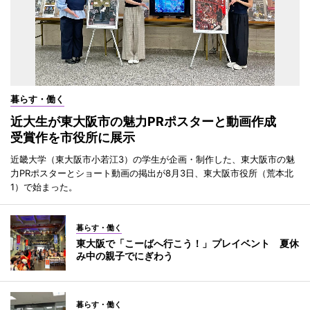
暮らす・働く
近大生が東大阪市の魅力PRポスターと動画作成
受賞作を市役所に展示
近畿大学（東大阪市小若江3）の学生が企画・制作した、東大阪市の魅
力PRポスターとショート動画の掲出が8月3日、東大阪市役所（荒本北
1）で始まった。
暮らす・働く
東大阪で「こーばへ行こう！」プレイベント 夏休
み中の親子でにぎわう
暮らす・働く