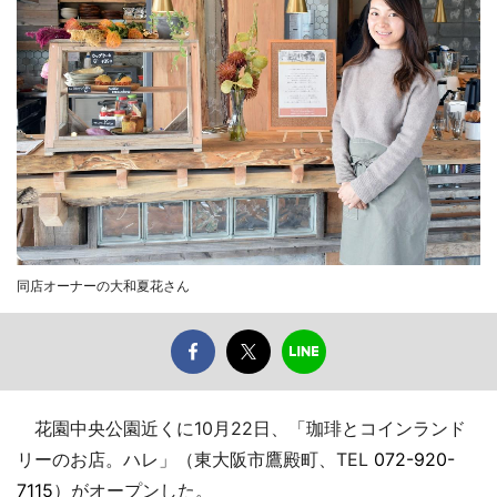
同店オーナーの大和夏花さん
花園中央公園近くに10月22日、「珈琲とコインランド
リーのお店。ハレ」（東大阪市鷹殿町、TEL
072-920-
7115
）がオープンした。