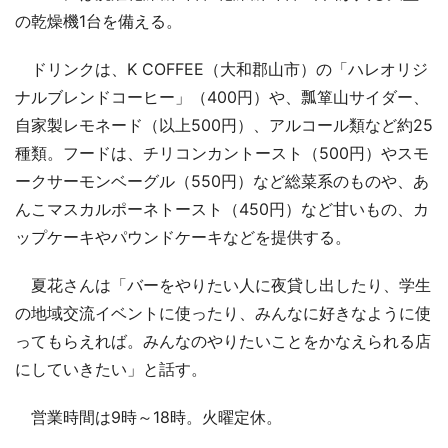
の乾燥機1台を備える。
ドリンクは、K COFFEE（大和郡山市）の「ハレオリジ
ナルブレンドコーヒー」（400円）や、瓢箪山サイダー、
自家製レモネード（以上500円）、アルコール類など約25
種類。フードは、チリコンカントースト（500円）やスモ
ークサーモンベーグル（550円）など総菜系のものや、あ
んこマスカルポーネトースト（450円）など甘いもの、カ
ップケーキやパウンドケーキなどを提供する。
夏花さんは「バーをやりたい人に夜貸し出したり、学生
の地域交流イベントに使ったり、みんなに好きなように使
ってもらえれば。みんなのやりたいことをかなえられる店
にしていきたい」と話す。
営業時間は9時～18時。火曜定休。