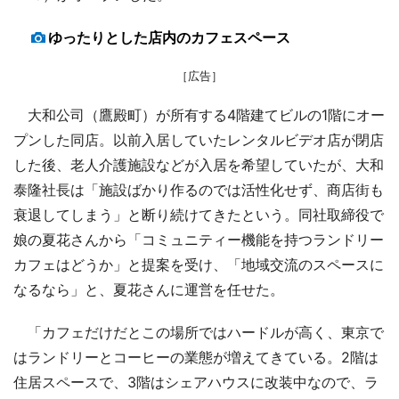
ゆったりとした店内のカフェスペース
［広告］
大和公司（鷹殿町）が所有する4階建てビルの1階にオー
プンした同店。以前入居していたレンタルビデオ店が閉店
した後、老人介護施設などが入居を希望していたが、大和
泰隆社長は「施設ばかり作るのでは活性化せず、商店街も
衰退してしまう」と断り続けてきたという。同社取締役で
娘の夏花さんから「コミュニティー機能を持つランドリー
カフェはどうか」と提案を受け、「地域交流のスペースに
なるなら」と、夏花さんに運営を任せた。
「カフェだけだとこの場所ではハードルが高く、東京で
はランドリーとコーヒーの業態が増えてきている。2階は
住居スペースで、3階はシェアハウスに改装中なので、ラ