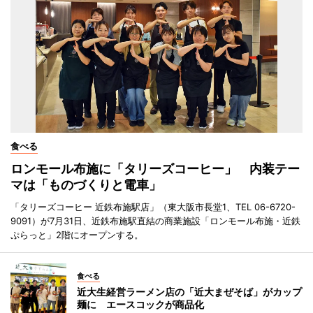
食べる
ロンモール布施に「タリーズコーヒー」 内装テー
マは「ものづくりと電車」
「タリーズコーヒー 近鉄布施駅店」（東大阪市長堂1、TEL 06-6720-
9091）が7月31日、近鉄布施駅直結の商業施設「ロンモール布施・近鉄
ぷらっと」2階にオープンする。
食べる
近大生経営ラーメン店の「近大まぜそば」がカップ
麺に エースコックが商品化