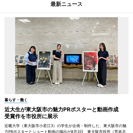
最新ニュース
暮らす・働く
近大生が東大阪市の魅力PRポスターと動画作成
受賞作を市役所に展示
近畿大学（東大阪市小若江3）の学生が企画・制作した、東大阪市の魅
力PRポスターとショート動画の掲出が8月3日、東大阪市役所（荒本北