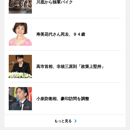
川底から独軍バイク
寿美花代さん死去、９４歳
高市首相、非核三原則「政策上堅持」
小泉防衛相、豪印訪問を調整
もっと見る