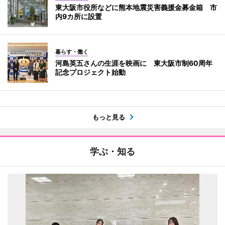
東大阪市役所などに熊本地震災害義援金募金箱 市
内9カ所に設置
暮らす・働く
河島英五さんの生涯を映画に 東大阪市制60周年
記念プロジェクト始動
もっと見る
学ぶ・知る