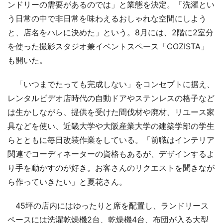
ンドリーの需要があるのでは」と業態を決定。「洗濯とい
う日常の中で非日常を味わえるおしゃれな空間にしよう
と、店名をハレに決めた」という。8月には、2階に2室分
を使った撮影スタジオ兼イベントスペース「COZISTA」
も開いた。
「いつまでたっても完成しない」をコンセプトに据え、
レンタルビデオ店時代の自動ドアやステンレスの格子など
は生かしながら、提供を受けた間伐材や廃材、リユース家
具などを使い、近畿大学や大阪産業大学の建築学部の学生
らとともに毎日改装作業をしている。「前職はインテリア
関連でコーディネーターの資格もあるが、デザインするよ
り手を動かすのが好き。お客さんのリクエストを聞きなが
ら作っていきたい」と夏花さん。
45坪の店内にはゆったりと席を配置し、ランドリース
ペースには洗濯乾燥機2台、乾燥機4台、布団が入る大型