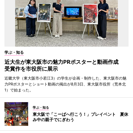
学ぶ・知る
近大生が東大阪市の魅力PRポスターと動画作成
受賞作を市役所に展示
近畿大学（東大阪市小若江3）の学生が企画・制作した、東大阪市の魅
力PRポスターとショート動画の掲出が8月3日、東大阪市役所（荒本北
1）で始まった。
学ぶ・知る
東大阪で「こーばへ行こう！」プレイベント 夏休
み中の親子でにぎわう