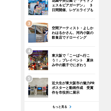
花園中央公園で「ナイトフ
ェス＆ビアガーデン」 3
日間開催、レゲエライブも
空間アーティスト・よしか
わはるかさん、河内小阪の
飲食店でドローイング
東大阪で「こーばへ行こ
う！」プレイベント 夏休
み中の親子でにぎわう
近大生が東大阪市の魅力PR
ポスターと動画作成 受賞
作を市役所に展示
もっと見る