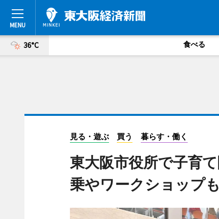
食べる
36°C
見る・遊ぶ
買う
暮らす・働く
東大阪市役所で子育て
乗やワークショップ