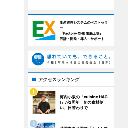
生産管理システムのベストセラ
ー
『Factory-ONE 電脳工場』
設計・開発・導入・サポート！
アクセスランキング
河内小阪の「cuisine HAG
I」が2周年 旬の食材使
い、日替わりで