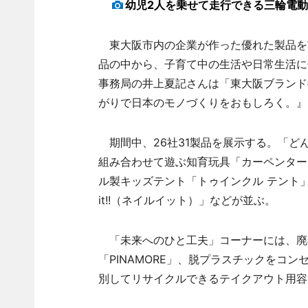
幼児2人を乗せて走行できる三輪電動
東大阪市内の企業が作った優れた製品を
品の中から、子育て中の生活や日常生活に
事務局の井上夏記さんは「東大阪ブランド
がりで日本のモノづくりをおもしろく。』
期間中、26社31製品を展示する。「ど
組み合わせて遊ぶ知育玩具「カーペンター
ル製キッズテント「トゥインクル テント」
it!!（ネイルイット）」などが並ぶ。
「未来へのひと工夫」コーナーには、廃
「PINAMORE」、脱プラスチックをコンセ
別してリサイクルできるテイクアウト用容