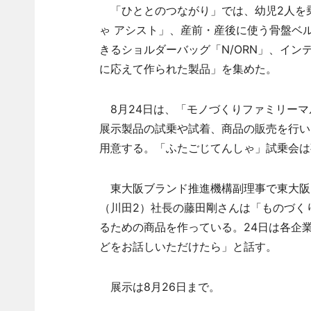
「ひととのつながり」では、幼児2人を
ゃ アシスト」、産前・産後に使う骨盤ベ
きるショルダーバッグ「N/ORN」、イン
に応えて作られた製品」を集めた。
8月24日は、「モノづくりファミリーマルシ
展示製品の試乗や試着、商品の販売を行い
用意する。「ふたごじてんしゃ」試乗会は
東大阪ブランド推進機構副理事で東大阪ブ
（川田2）社長の藤田剛さんは「ものづく
るための商品を作っている。24日は各企
どをお話しいただけたら」と話す。
展示は8月26日まで。