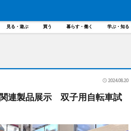
見る・遊ぶ
買う
暮らす・働く
学ぶ・知る
2024.08.20
関連製品展示 双子用自転車試
も