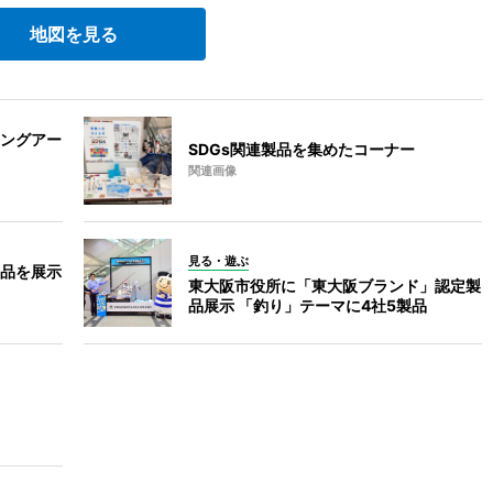
地図を見る
ングアー
SDGs関連製品を集めたコーナー
関連画像
見る・遊ぶ
品を展示
東大阪市役所に「東大阪ブランド」認定製
品展示 「釣り」テーマに4社5製品