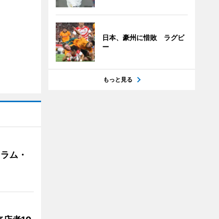
日本、豪州に惜敗 ラグビ
ー
もっと見る
クラム・