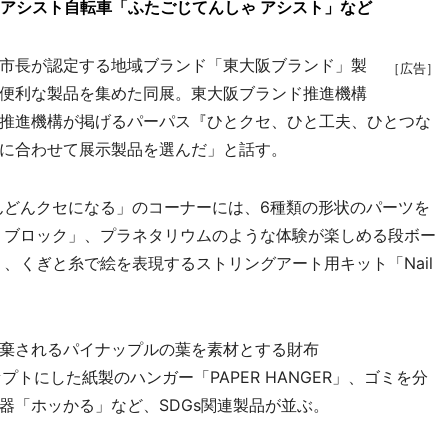
アシスト自転車「ふたごじてんしゃ アシスト」など
市長が認定する地域ブランド「東大阪ブランド」製
［広告］
便利な製品を集めた同展。東大阪ブランド推進機構
推進機構が掲げるパーパス『ひとクセ、ひと工夫、ひとつな
に合わせて展示製品を選んだ」と話す。
んどんクセになる」のコーナーには、6種類の形状のパーツを
 ブロック」、プラネタリウムのような体験が楽しめる段ボー
、くぎと糸で絵を表現するストリングアート用キット「Nail
棄されるパイナップルの葉を素材とする財布
プトにした紙製のハンガー「PAPER HANGER」、ゴミを分
器「ホッかる」など、SDGs関連製品が並ぶ。