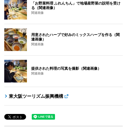
「お野菜料理 ふれんちん」で地場産野菜の説明を受け
る（関連画像）
関連画像
用意されたハーブで好みのミックスハーブを作る（関
連画像）
関連画像
提供された料理の写真を撮影（関連画像）
関連画像
東大阪ツーリズム振興機構