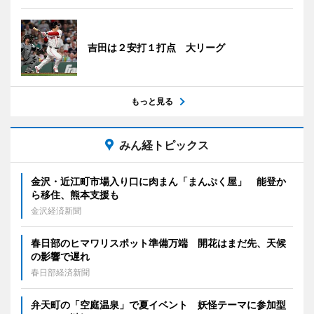
吉田は２安打１打点 大リーグ
もっと見る
みん経トピックス
金沢・近江町市場入り口に肉まん「まんぷく屋」 能登か
ら移住、熊本支援も
金沢経済新聞
春日部のヒマワリスポット準備万端 開花はまだ先、天候
の影響で遅れ
春日部経済新聞
弁天町の「空庭温泉」で夏イベント 妖怪テーマに参加型