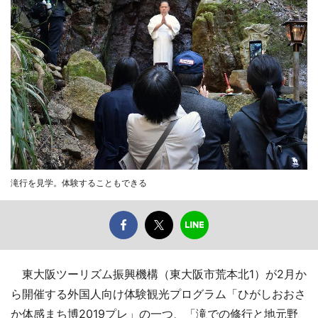
滝行を見学。体験することもできる
東大阪ツーリズム振興機構（東大阪市荒本北1）が2月か
ら開催する外国人向け体験観光プログラム「ひがしおおさ
か体感まち博2019プレ」の一つ、「滝での修行と地元野