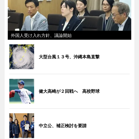
外国人受け入れ方針、議論開始
大型台風１３号、沖縄本島直撃
健大高崎が２回戦へ 高校野球
中立公、補正検討を要請