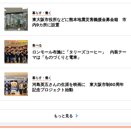
暮らす・働く
東大阪市役所などに熊本地震災害義援金募金箱 市
内9カ所に設置
食べる
ロンモール布施に「タリーズコーヒー」 内装テー
マは「ものづくりと電車」
暮らす・働く
河島英五さんの生涯を映画に 東大阪市制60周年
記念プロジェクト始動
もっと見る