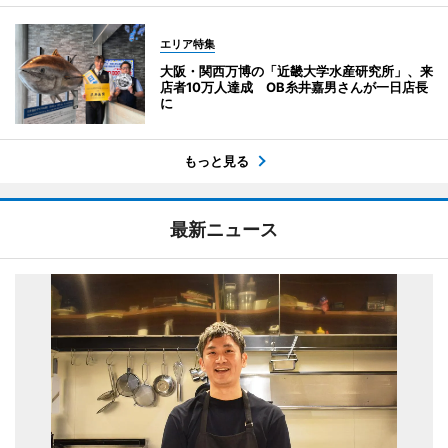
エリア特集
大阪・関西万博の「近畿大学水産研究所」、来
店者10万人達成 OB糸井嘉男さんが一日店長
に
もっと見る
最新ニュース