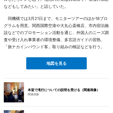
などもしてみたい」と話していた。
同機構では3月21日まで、モニターツアーのほか18プロ
グラムを用意。関西国際空港や大丸心斎橋店、市内宿泊施
設などでのプロモーション活動を通じ、外国人のニーズ調
査や受け入れ事業者の環境整備、多言語ガイドの習熟、
「旅ナカインバウンド客」取り組みの検証などを行う。
地図を見る
本堂で滝行についての説明を受ける（関連画像）
関連画像