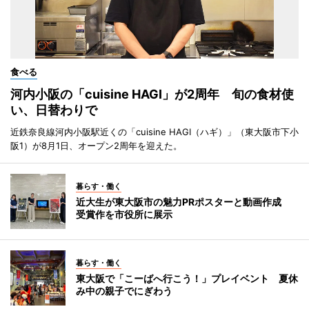
食べる
河内小阪の「cuisine HAGI」が2周年 旬の食材使
い、日替わりで
近鉄奈良線河内小阪駅近くの「cuisine HAGI（ハギ）」（東大阪市下小
阪1）が8月1日、オープン2周年を迎えた。
暮らす・働く
近大生が東大阪市の魅力PRポスターと動画作成
受賞作を市役所に展示
暮らす・働く
東大阪で「こーばへ行こう！」プレイベント 夏休
み中の親子でにぎわう