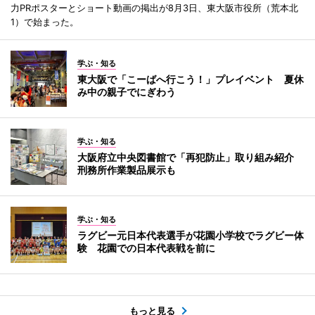
力PRポスターとショート動画の掲出が8月3日、東大阪市役所（荒本北
1）で始まった。
学ぶ・知る
東大阪で「こーばへ行こう！」プレイベント 夏休
み中の親子でにぎわう
学ぶ・知る
大阪府立中央図書館で「再犯防止」取り組み紹介
刑務所作業製品展示も
学ぶ・知る
ラグビー元日本代表選手が花園小学校でラグビー体
験 花園での日本代表戦を前に
もっと見る