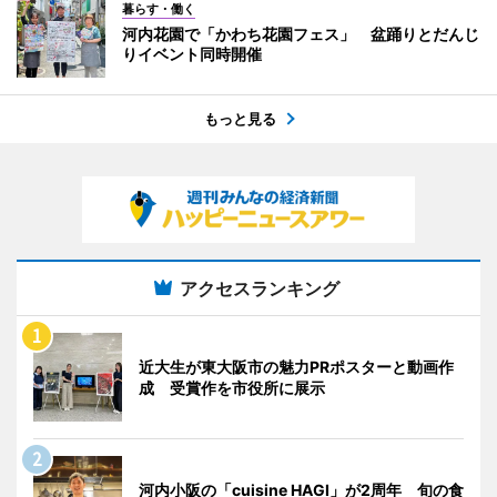
暮らす・働く
河内花園で「かわち花園フェス」 盆踊りとだんじ
りイベント同時開催
もっと見る
アクセスランキング
近大生が東大阪市の魅力PRポスターと動画作
成 受賞作を市役所に展示
河内小阪の「cuisine HAGI」が2周年 旬の食