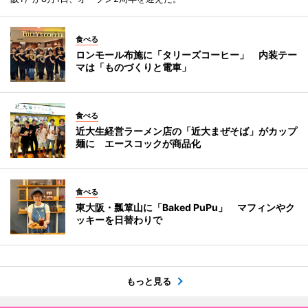
食べる
ロンモール布施に「タリーズコーヒー」 内装テー
マは「ものづくりと電車」
食べる
近大生経営ラーメン店の「近大まぜそば」がカップ
麺に エースコックが商品化
食べる
東大阪・瓢箪山に「Baked PuPu」 マフィンやク
ッキーを日替わりで
もっと見る