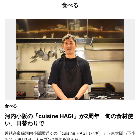
食べる
食べる
河内小阪の「cuisine HAGI」が2周年 旬の食材使
い、日替わりで
近鉄奈良線河内小阪駅近くの「cuisine HAGI（ハギ）」（東大阪市下小
阪1）が8月1日、オープン2周年を迎えた。