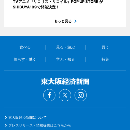
TVアニメ『リコリス・リコイル』POP UP STORE が
SHIBUYA109で開催決定！
もっと見る
食べる
見る・遊ぶ
買う
暮らす・働く
学ぶ・知る
特集
東大阪経済新聞について
プレスリリース・情報提供はこちらから