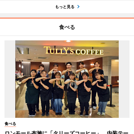
もっと見る
食べる
食べる
ロンモール布施に「タリーズコーヒー」 内装テー