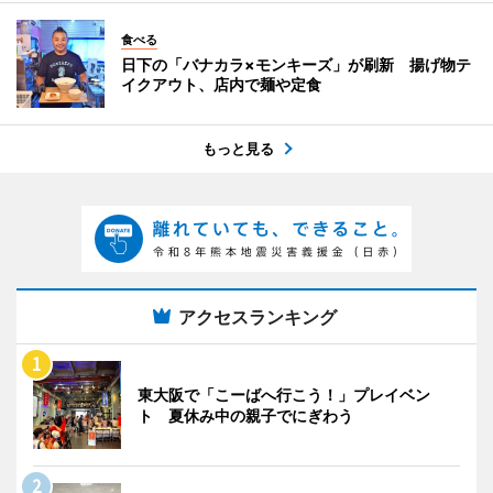
食べる
日下の「バナカラ×モンキーズ」が刷新 揚げ物テ
イクアウト、店内で麺や定食
もっと見る
アクセスランキング
東大阪で「こーばへ行こう！」プレイベン
ト 夏休み中の親子でにぎわう