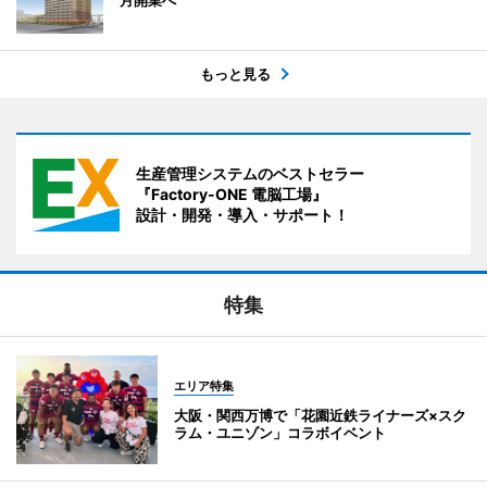
月開業へ
もっと見る
生産管理システムのベストセラー
『Factory-ONE 電脳工場』
設計・開発・導入・サポート！
特集
エリア特集
大阪・関西万博で「花園近鉄ライナーズ×スク
ラム・ユニゾン」コラボイベント