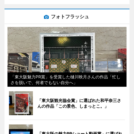
フォトフラッシュ
「東大阪魅力PR賞」を受賞した樋川映月さんの作品「忙し
さを脱いで、何者でもない自分へ」
「東大阪観光協会賞」に選ばれた和平奈三さ
んの作品「この景色、しまっとこ。」
「東大阪の魅力PRショート動画賞」に選ばれ