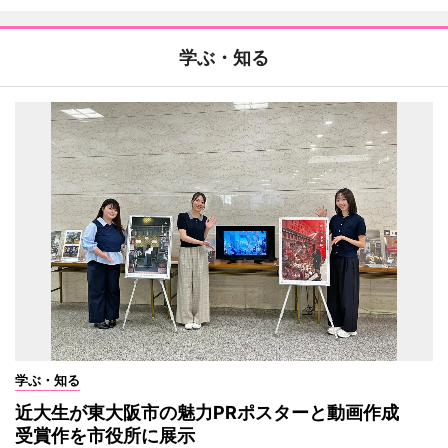
学ぶ・知る
学ぶ・知る
近大生が東大阪市の魅力PRポスターと動画作成
受賞作を市役所に展示