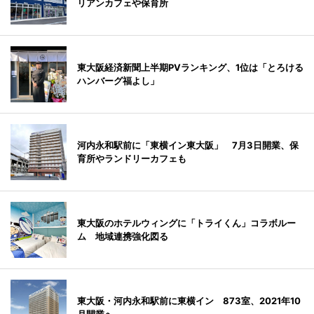
リアンカフェや保育所
東大阪経済新聞上半期PVランキング、1位は「とろける
ハンバーグ福よし」
河内永和駅前に「東横イン東大阪」 7月3日開業、保
育所やランドリーカフェも
東大阪のホテルウィングに「トライくん」コラボルー
ム 地域連携強化図る
東大阪・河内永和駅前に東横イン 873室、2021年10