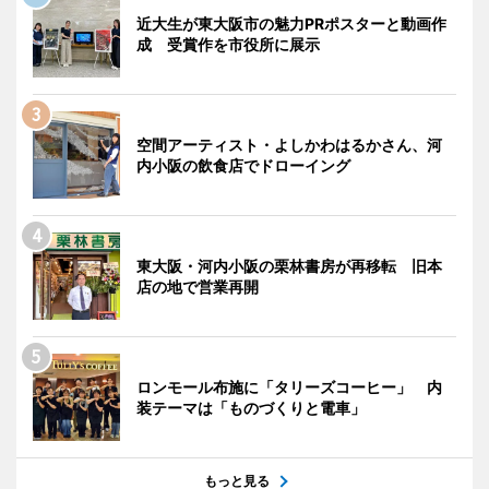
近大生が東大阪市の魅力PRポスターと動画作
成 受賞作を市役所に展示
空間アーティスト・よしかわはるかさん、河
内小阪の飲食店でドローイング
東大阪・河内小阪の栗林書房が再移転 旧本
店の地で営業再開
ロンモール布施に「タリーズコーヒー」 内
装テーマは「ものづくりと電車」
もっと見る