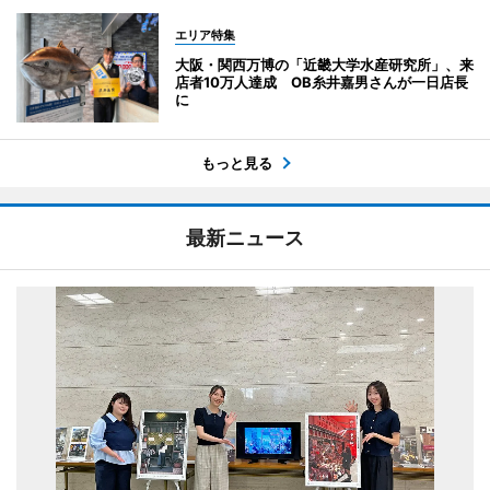
エリア特集
大阪・関西万博の「近畿大学水産研究所」、来
店者10万人達成 OB糸井嘉男さんが一日店長
に
もっと見る
最新ニュース