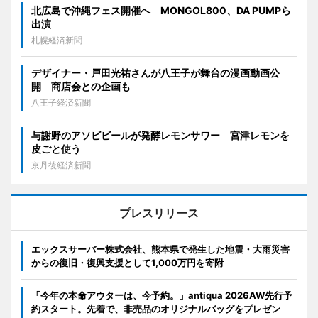
北広島で沖縄フェス開催へ MONGOL800、DA PUMPら
出演
札幌経済新聞
デザイナー・戸田光祐さんが八王子が舞台の漫画動画公
開 商店会との企画も
八王子経済新聞
与謝野のアソビビールが発酵レモンサワー 宮津レモンを
皮ごと使う
京丹後経済新聞
プレスリリース
エックスサーバー株式会社、熊本県で発生した地震・大雨災害
からの復旧・復興支援として1,000万円を寄附
「今年の本命アウターは、今予約。」antiqua 2026AW先行予
約スタート。先着で、非売品のオリジナルバッグをプレゼン