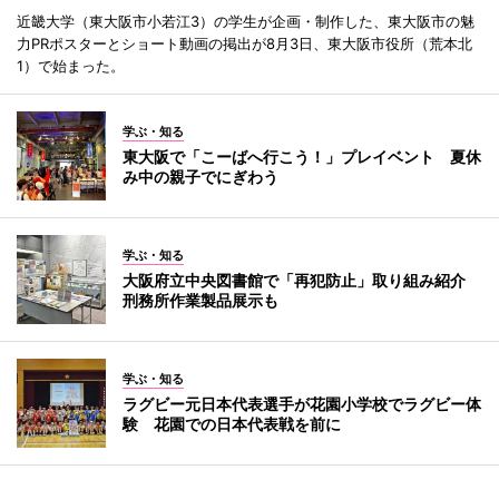
近畿大学（東大阪市小若江3）の学生が企画・制作した、東大阪市の魅
力PRポスターとショート動画の掲出が8月3日、東大阪市役所（荒本北
1）で始まった。
学ぶ・知る
東大阪で「こーばへ行こう！」プレイベント 夏休
み中の親子でにぎわう
学ぶ・知る
大阪府立中央図書館で「再犯防止」取り組み紹介
刑務所作業製品展示も
学ぶ・知る
ラグビー元日本代表選手が花園小学校でラグビー体
験 花園での日本代表戦を前に