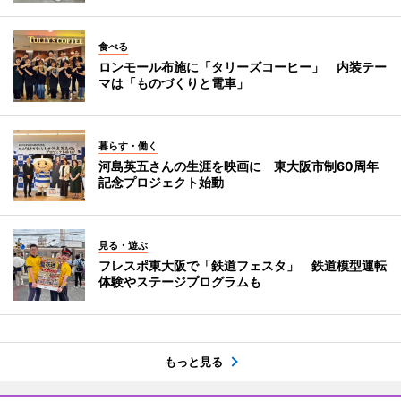
食べる
ロンモール布施に「タリーズコーヒー」 内装テー
マは「ものづくりと電車」
暮らす・働く
河島英五さんの生涯を映画に 東大阪市制60周年
記念プロジェクト始動
見る・遊ぶ
フレスポ東大阪で「鉄道フェスタ」 鉄道模型運転
体験やステージプログラムも
もっと見る