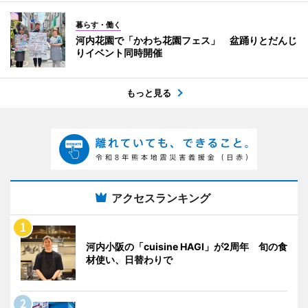
暮らす・働く
河内花園で「かわち花園フェス」 盆踊りとだんじ
りイベント同時開催
もっと見る
アクセスランキング
河内小阪の「cuisine HAGI」が2周年 旬の食
材使い、日替わりで