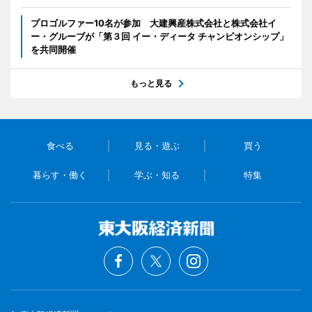
プロゴルファー10名が参加 大建興産株式会社と株式会社イ
ー・グルーブが「第３回 イー・ディータ チャンピオンシップ」
を共同開催
もっと見る
食べる
見る・遊ぶ
買う
暮らす・働く
学ぶ・知る
特集