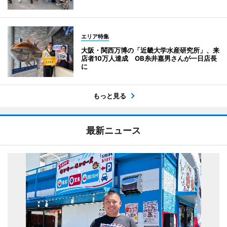
エリア特集
大阪・関西万博の「近畿大学水産研究所」、来
店者10万人達成 OB糸井嘉男さんが一日店長
に
もっと見る
最新ニュース