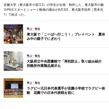
近畿大学（東大阪市小若江3）の学生が企画・制作した、東大阪市の魅
力PRポスターとショート動画の掲出が8月3日、東大阪市役所（荒本北
1）で始まった。
学ぶ・知る
東大阪で「こーばへ行こう！」プレイベント 夏休
み中の親子でにぎわう
学ぶ・知る
大阪府立中央図書館で「再犯防止」取り組み紹介
刑務所作業製品展示も
学ぶ・知る
ラグビー元日本代表選手が花園小学校でラグビー体
験 花園での日本代表戦を前に