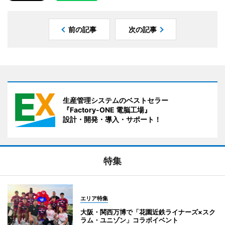
前の記事
次の記事
生産管理システムのベストセラー
『Factory-ONE 電脳工場』
設計・開発・導入・サポート！
特集
エリア特集
大阪・関西万博で「花園近鉄ライナーズ×スク
ラム・ユニゾン」コラボイベント