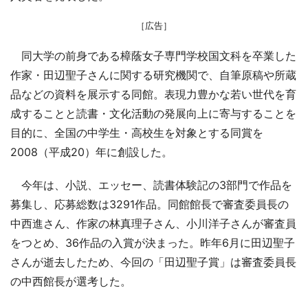
［広告］
同大学の前身である樟蔭女子専門学校国文科を卒業した
作家・田辺聖子さんに関する研究機関で、自筆原稿や所蔵
品などの資料を展示する同館。表現力豊かな若い世代を育
成することと読書・文化活動の発展向上に寄与することを
目的に、全国の中学生・高校生を対象とする同賞を
2008（平成20）年に創設した。
今年は、小説、エッセー、読書体験記の3部門で作品を
募集し、応募総数は3291作品。同館館長で審査委員長の
中西進さん、作家の林真理子さん、小川洋子さんが審査員
をつとめ、36作品の入賞が決まった。昨年6月に田辺聖子
さんが逝去したため、今回の「田辺聖子賞」は審査委員長
の中西館長が選考した。