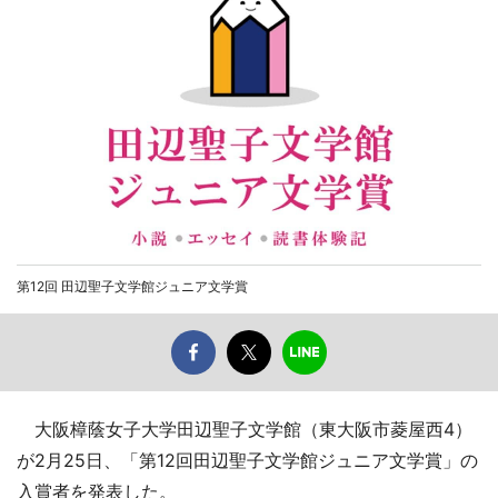
第12回 田辺聖子文学館ジュニア文学賞
大阪樟蔭女子大学田辺聖子文学館（東大阪市菱屋西4）
が2月25日、「第12回田辺聖子文学館ジュニア文学賞」の
入賞者を発表した。