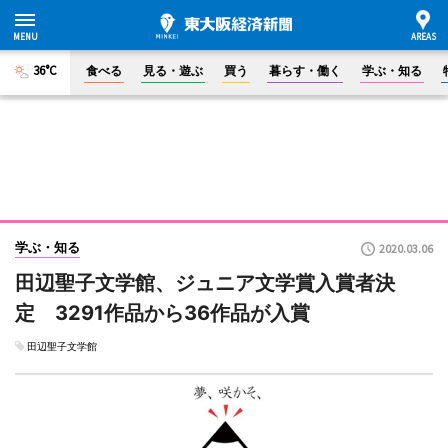
36°C
食べる
見る・遊ぶ
買う
暮らす・働く
学ぶ・知る
学ぶ・知る
2020.03.06
田辺聖子文学館、ジュニア文学賞入賞者決
定 3291作品から36作品が入賞
田辺聖子文学館