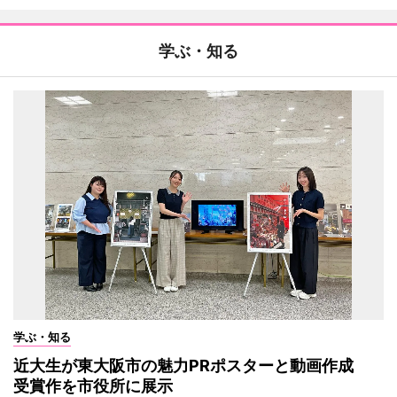
学ぶ・知る
学ぶ・知る
近大生が東大阪市の魅力PRポスターと動画作成
受賞作を市役所に展示