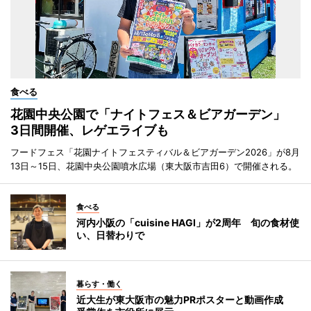
食べる
花園中央公園で「ナイトフェス＆ビアガーデン」
3日間開催、レゲエライブも
フードフェス「花園ナイトフェスティバル＆ビアガーデン2026」が8月
13日～15日、花園中央公園噴水広場（東大阪市吉田6）で開催される。
食べる
河内小阪の「cuisine HAGI」が2周年 旬の食材使
い、日替わりで
暮らす・働く
近大生が東大阪市の魅力PRポスターと動画作成