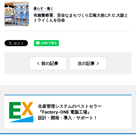
暮らす・働く
布施警察署、安全なまちづくり広報大使にF.C.大阪と
トライくんを任命
前の記事
次の記事
生産管理システムのベストセラー
『Factory-ONE 電脳工場』
設計・開発・導入・サポート！