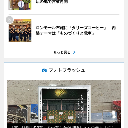
店の地で営業再開
ロンモール布施に「タリーズコーヒー」 内
装テーマは「ものづくりと電車」
もっと見る
フォトフラッシュ
「東大阪魅力PR賞」を受賞した樋川映月さんの作品「忙し