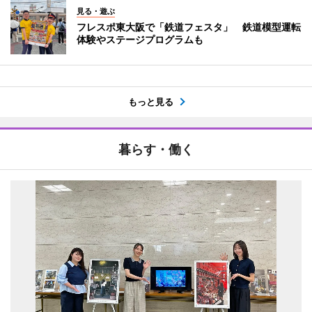
見る・遊ぶ
フレスポ東大阪で「鉄道フェスタ」 鉄道模型運転
体験やステージプログラムも
もっと見る
暮らす・働く