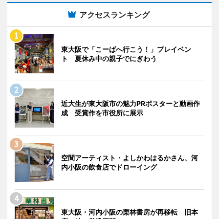
アクセスランキング
東大阪で「こーばへ行こう！」プレイベン
ト 夏休み中の親子でにぎわう
近大生が東大阪市の魅力PRポスターと動画作
成 受賞作を市役所に展示
空間アーティスト・よしかわはるかさん、河
内小阪の飲食店でドローイング
東大阪・河内小阪の栗林書房が再移転 旧本