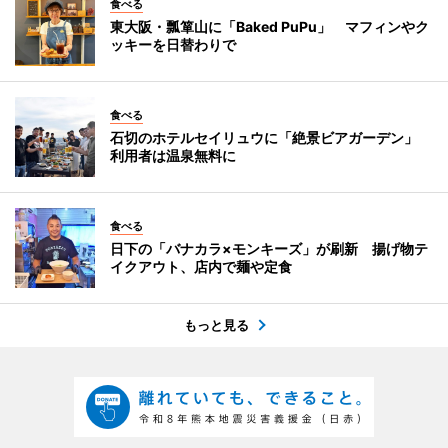
食べる
東大阪・瓢箪山に「Baked PuPu」 マフィンやク
ッキーを日替わりで
食べる
石切のホテルセイリュウに「絶景ビアガーデン」
利用者は温泉無料に
食べる
日下の「バナカラ×モンキーズ」が刷新 揚げ物テ
イクアウト、店内で麺や定食
もっと見る