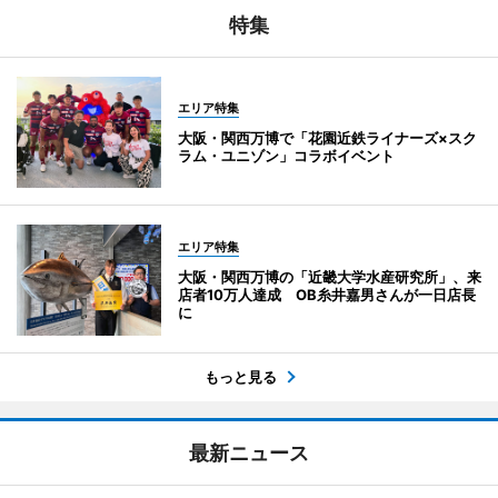
特集
エリア特集
大阪・関西万博で「花園近鉄ライナーズ×スク
ラム・ユニゾン」コラボイベント
エリア特集
大阪・関西万博の「近畿大学水産研究所」、来
店者10万人達成 OB糸井嘉男さんが一日店長
に
もっと見る
最新ニュース