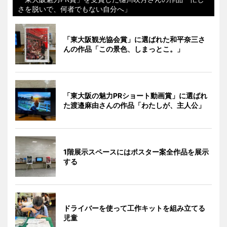
さを脱いで、何者でもない自分へ」
「東大阪観光協会賞」に選ばれた和平奈三さ
んの作品「この景色、しまっとこ。」
「東大阪の魅力PRショート動画賞」に選ばれ
た渡邉麻由さんの作品「わたしが、主人公」
1階展示スペースにはポスター案全作品を展示
する
ドライバーを使って工作キットを組み立てる
児童