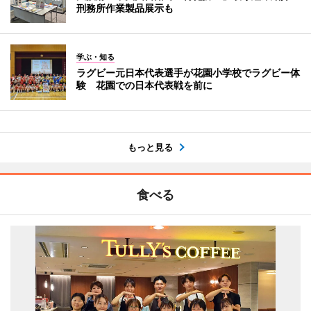
刑務所作業製品展示も
学ぶ・知る
ラグビー元日本代表選手が花園小学校でラグビー体
験 花園での日本代表戦を前に
もっと見る
食べる