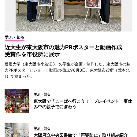
学ぶ・知る
近大生が東大阪市の魅力PRポスターと動画作成
受賞作を市役所に展示
近畿大学（東大阪市小若江3）の学生が企画・制作した、東大阪市の魅
力PRポスターとショート動画の掲出が8月3日、東大阪市役所（荒本北
1）で始まった。
学ぶ・知る
東大阪で「こーばへ行こう！」プレイベント 夏休
み中の親子でにぎわう
学ぶ・知る
大阪府立中央図書館で「再犯防止」取り組み紹介