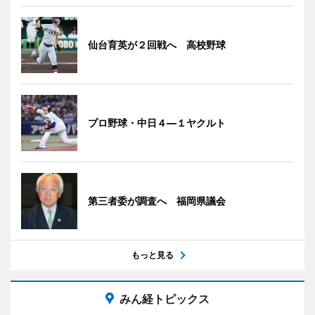
仙台育英が２回戦へ 高校野球
プロ野球・中日４―１ヤクルト
第三者委が調査へ 福岡県議会
もっと見る
みん経トピックス