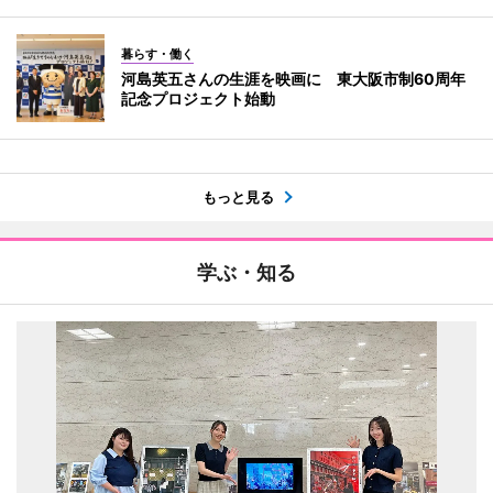
暮らす・働く
河島英五さんの生涯を映画に 東大阪市制60周年
記念プロジェクト始動
もっと見る
学ぶ・知る