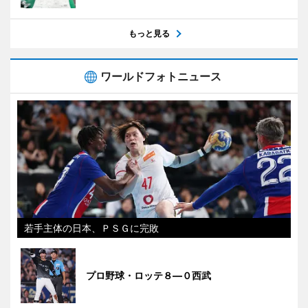
もっと見る
ワールドフォトニュース
若手主体の日本、ＰＳＧに完敗
プロ野球・ロッテ８―０西武