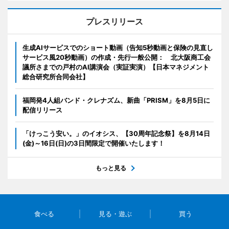
プレスリリース
生成AIサービスでのショート動画（告知5秒動画と保険の見直し
サービス風20秒動画）の作成・先行一般公開： 北大阪商工会
議所さまでの戸村のAI講演会（実証実演）【日本マネジメント
総合研究所合同会社】
福岡発4人組バンド・クレナズム、新曲「PRISM」を8月5日に
配信リリース
「けっこう安い。」のイオシス、【30周年記念祭】を8月14日
(金)～16日(日)の3日間限定で開催いたします！
もっと見る
食べる
見る・遊ぶ
買う