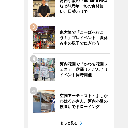
河内小阪の「cuisine HAG
I」が2周年 旬の食材使
い、日替わりで
東大阪で「こーばへ行こ
う！」プレイベント 夏休
み中の親子でにぎわう
河内花園で「かわち花園フ
ェス」 盆踊りとだんじり
イベント同時開催
空間アーティスト・よしか
わはるかさん、河内小阪の
飲食店でドローイング
もっと見る