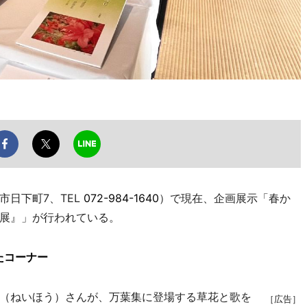
日下町7、TEL
072-984-1640
）で現在、企画展示「春か
展』」が行われている。
たコーナー
（ねいほう）さんが、万葉集に登場する草花と歌を
［広告］