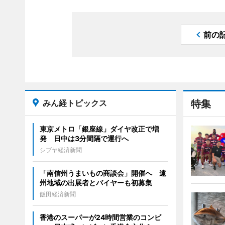
前の
みん経トピックス
特集
東京メトロ「銀座線」ダイヤ改正で増
発 日中は3分間隔で運行へ
シブヤ経済新聞
「南信州うまいもの商談会」開催へ 遠
州地域の出展者とバイヤーも初募集
飯田経済新聞
香港のスーパーが24時間営業のコンビ