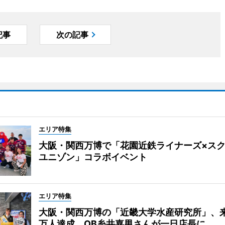
記事
次の記事
エリア特集
大阪・関西万博で「花園近鉄ライナーズ×ス
ユニゾン」コラボイベント
エリア特集
大阪・関西万博の「近畿大学水産研究所」、来
万人達成 OB糸井嘉男さんが一日店長に