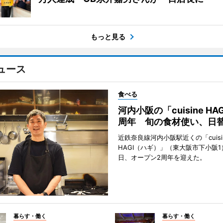
もっと見る
ュース
食べる
河内小阪の「cuisine HA
周年 旬の食材使い、日
近鉄奈良線河内小阪駅近くの「cuisi
HAGI（ハギ）」（東大阪市下小阪1
日、オープン2周年を迎えた。
暮らす・働く
暮らす・働く