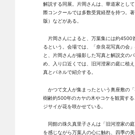
解説する同展。片岡さんは、華道家として
際コンクールでは多数受賞経歴を持つ。著
版）などがある。
片岡さんによると、万葉集には約4500首
るという。会場では、「奈良花写真の会」
と、片岡さんが撮影した写真と解説文のパ
め、入り口近くでは、旧河澄家の庭に植え
真とパネルで紹介する。
かつて文人が集まったという奥座敷の「
樹齢約500年のカヤの木やコケを観賞す
ジサイが花を咲かせている。
同館の珠久真里子さんは「旧河澄家の庭
を感じながら万葉人の心に触れ、四季の美