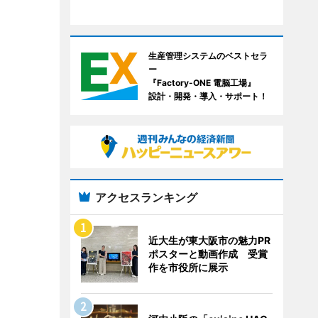
生産管理システムのベストセラ
ー
『Factory-ONE 電脳工場』
設計・開発・導入・サポート！
アクセスランキング
近大生が東大阪市の魅力PR
ポスターと動画作成 受賞
作を市役所に展示