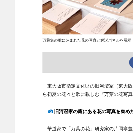
万葉集の歌に詠まれた花の写真と解説パネルを展示
東大阪市指定文化財の旧河澄家（東大阪市
ら初夏の花々と歌に親しむ『万葉の花写真
旧河澄家の庭にある花の写真を集め
華道家で「万葉の花」研究家の片岡寧豊