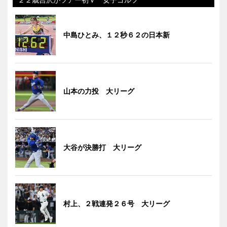
中島ひとみ、１２秒６２の日本新
山本の力投 大リーグ
大谷が決勝打 大リーグ
村上、２戦連発２６号 大リーグ