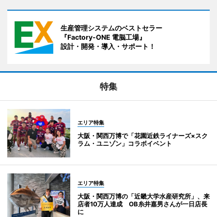
生産管理システムのベストセラー
『Factory-ONE 電脳工場』
設計・開発・導入・サポート！
特集
エリア特集
大阪・関西万博で「花園近鉄ライナーズ×スク
ラム・ユニゾン」コラボイベント
エリア特集
大阪・関西万博の「近畿大学水産研究所」、来
店者10万人達成 OB糸井嘉男さんが一日店長
に