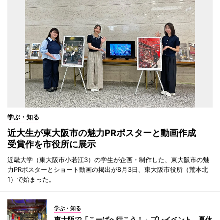
学ぶ・知る
近大生が東大阪市の魅力PRポスターと動画作成
受賞作を市役所に展示
近畿大学（東大阪市小若江3）の学生が企画・制作した、東大阪市の魅
力PRポスターとショート動画の掲出が8月3日、東大阪市役所（荒本北
1）で始まった。
学ぶ・知る
東大阪で「こーばへ行こう！」プレイベント 夏休