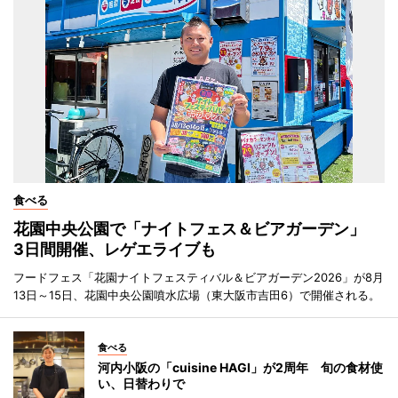
食べる
花園中央公園で「ナイトフェス＆ビアガーデン」
3日間開催、レゲエライブも
フードフェス「花園ナイトフェスティバル＆ビアガーデン2026」が8月
13日～15日、花園中央公園噴水広場（東大阪市吉田6）で開催される。
食べる
河内小阪の「cuisine HAGI」が2周年 旬の食材使
い、日替わりで