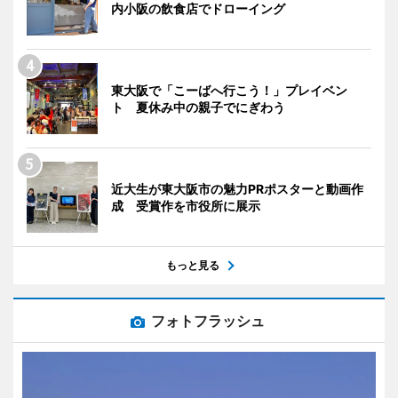
内小阪の飲食店でドローイング
東大阪で「こーばへ行こう！」プレイベン
ト 夏休み中の親子でにぎわう
近大生が東大阪市の魅力PRポスターと動画作
成 受賞作を市役所に展示
もっと見る
フォトフラッシュ