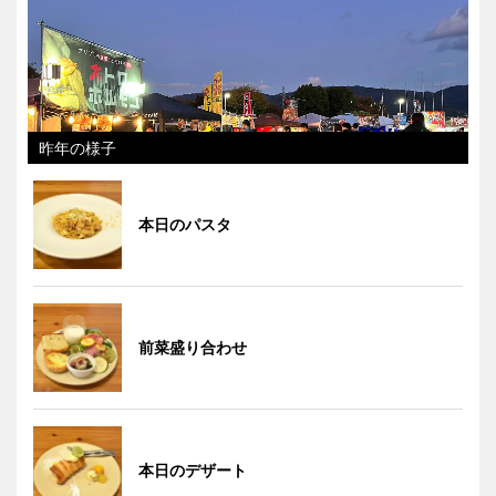
昨年の様子
本日のパスタ
前菜盛り合わせ
本日のデザート