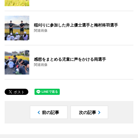
稲刈りに参加した井上優士選手と梅村柊羽選手
関連画像
感想をまとめる児童に声をかける両選手
関連画像
前の記事
次の記事