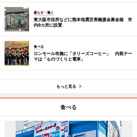
暮らす・働く
東大阪市役所などに熊本地震災害義援金募金箱 市
内9カ所に設置
食べる
ロンモール布施に「タリーズコーヒー」 内装テー
マは「ものづくりと電車」
もっと見る
食べる