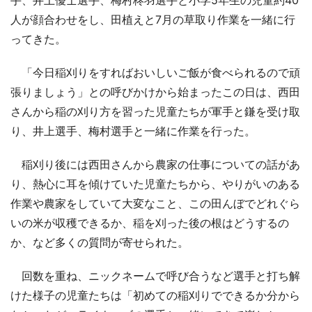
人が顔合わせをし、田植えと7月の草取り作業を一緒に行
ってきた。
「今日稲刈りをすればおいしいご飯が食べられるので頑
張りましょう」との呼びかけから始まったこの日は、西田
さんから稲の刈り方を習った児童たちが軍手と鎌を受け取
り、井上選手、梅村選手と一緒に作業を行った。
稲刈り後には西田さんから農家の仕事についての話があ
り、熱心に耳を傾けていた児童たちから、やりがいのある
作業や農家をしていて大変なこと、この田んぼでどれぐら
いの米が収穫できるか、稲を刈った後の根はどうするの
か、など多くの質問が寄せられた。
回数を重ね、ニックネームで呼び合うなど選手と打ち解
けた様子の児童たちは「初めての稲刈りでできるか分から