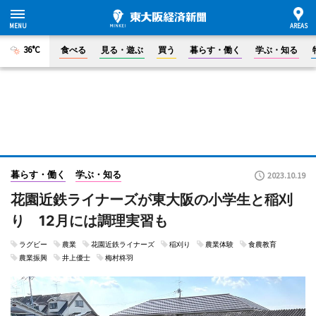
36°C
食べる
見る・遊ぶ
買う
暮らす・働く
学ぶ・知る
暮らす・働く
学ぶ・知る
2023.10.19
花園近鉄ライナーズが東大阪の小学生と稲刈
り 12月には調理実習も
ラグビー
農業
花園近鉄ライナーズ
稲刈り
農業体験
食農教育
農業振興
井上優士
梅村柊羽