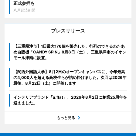
正式参拝も
八戸経済新聞
プレスリリース
【三重県津市】1日最大176個を販売した、行列のできるわたあ
め自販機「CANDY SPIN」8月8日（土）、三重県津市のイオン
モール津南に設置。
【関西外国語大学】8月2日のオープンキャンパスに、今年最高
の4,000人を超える高校生らが詰め掛けました。次回は2026年
最後、8月22日（土）に開催します
インテリアブランド「a.flat」、2026年8月2日に創業25周年を
迎えました。
もっと見る