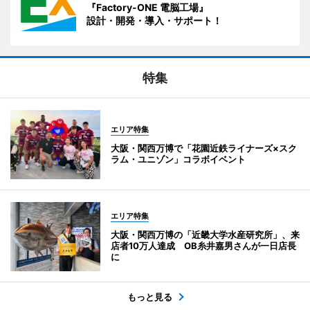
『Factory-ONE 電脳工場』
設計・開発・導入・サポート！
特集
エリア特集
大阪・関西万博で「花園近鉄ライナーズ×スク
ラム・ユニゾン」コラボイベント
エリア特集
大阪・関西万博の「近畿大学水産研究所」、来
店者10万人達成 OB糸井嘉男さんが一日店長
に
もっと見る