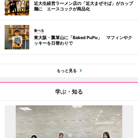
近大生経営ラーメン店の「近大まぜそば」がカップ
麺に エースコックが商品化
食べる
東大阪・瓢箪山に「Baked PuPu」 マフィンやク
ッキーを日替わりで
もっと見る
学ぶ・知る