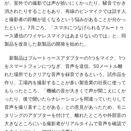
が、室外での撮影では声が拾いにくかったり、騒音でかき
消されたりすることもあり、有線のピンマイクでは話す人
と撮影者の距離が近くなるという悩みがあることが分かっ
たという。7月ごろ、「スマホにつなげられるブルートゥ
ース通信のワイヤレスマイクはあまりないのでは」と、同
製品を改良した新製品の開発を始めた。
新製品はブルートゥースアダプターの1つをマイク、1つ
をスマートフォンにつなぎ、音声を送信。50メートル離
れた場所でもクリアな音声を録音できるという。試作品を
作り、工場内を撮影することが多い製造業の社長に使って
もらったところ、「機械の音が大きくて声が聞こえにくか
ったり、後で聞いたらナレーションを間違っていたりして
音声を撮り直すことがある」との意見があったため、モニ
タリングのアダプターを付けて、離れたところや外部音の
大きなところにいる撮影者がリアルタイムで音声を確認で