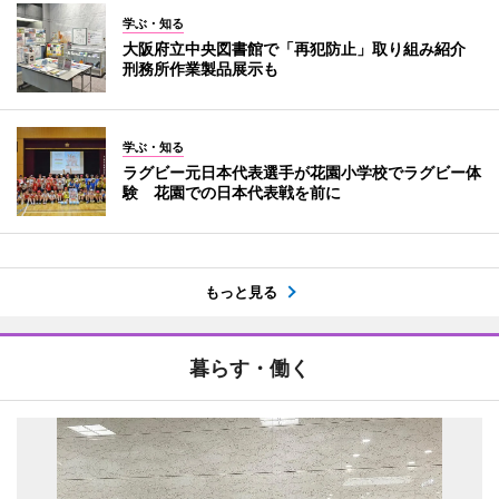
学ぶ・知る
大阪府立中央図書館で「再犯防止」取り組み紹介
刑務所作業製品展示も
学ぶ・知る
ラグビー元日本代表選手が花園小学校でラグビー体
験 花園での日本代表戦を前に
もっと見る
暮らす・働く