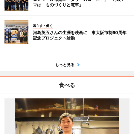
マは「ものづくりと電車」
暮らす・働く
河島英五さんの生涯を映画に 東大阪市制60周年
記念プロジェクト始動
もっと見る
食べる