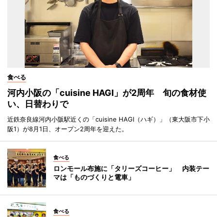
食べる
河内小阪の「cuisine HAGI」が2周年 旬の食材使
い、日替わりで
近鉄奈良線河内小阪駅近くの「cuisine HAGI（ハギ）」（東大阪市下小
阪1）が8月1日、オープン2周年を迎えた。
食べる
ロンモール布施に「タリーズコーヒー」 内装テー
マは「ものづくりと電車」
食べる