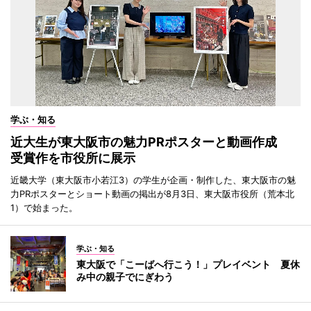
学ぶ・知る
近大生が東大阪市の魅力PRポスターと動画作成
受賞作を市役所に展示
近畿大学（東大阪市小若江3）の学生が企画・制作した、東大阪市の魅
力PRポスターとショート動画の掲出が8月3日、東大阪市役所（荒本北
1）で始まった。
学ぶ・知る
東大阪で「こーばへ行こう！」プレイベント 夏休
み中の親子でにぎわう