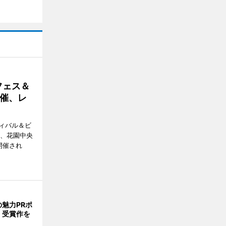
フェス＆
催、レ
ィバル＆ビ
日、花園中央
開催され
魅力PRポ
 受賞作を