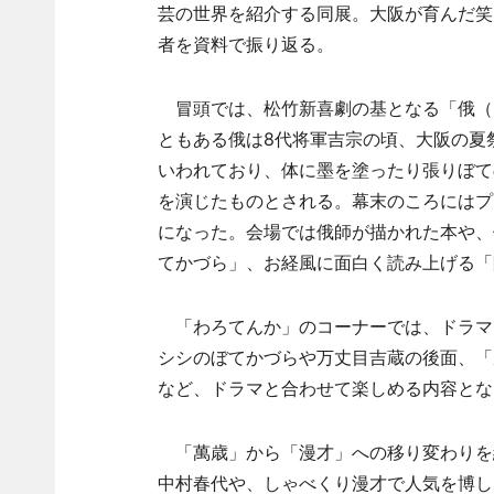
芸の世界を紹介する同展。大阪が育んだ笑
者を資料で振り返る。
冒頭では、松竹新喜劇の基となる「俄（
ともある俄は8代将軍吉宗の頃、大阪の夏
いわれており、体に墨を塗ったり張りぼて
を演じたものとされる。幕末のころにはプ
になった。会場では俄師が描かれた本や、
てかづら」、お経風に面白く読み上げる「
「わろてんか」のコーナーでは、ドラマ
シシのぼてかづらや万丈目吉蔵の後面、「
など、ドラマと合わせて楽しめる内容とな
「萬歳」から「漫才」への移り変わりを
中村春代や、しゃべくり漫才で人気を博し