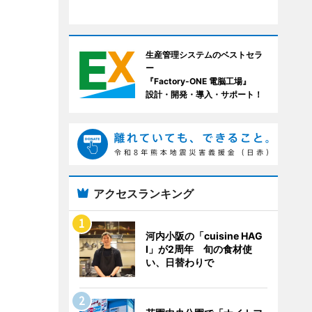
生産管理システムのベストセラ
ー
『Factory-ONE 電脳工場』
設計・開発・導入・サポート！
アクセスランキング
河内小阪の「cuisine HAG
I」が2周年 旬の食材使
い、日替わりで