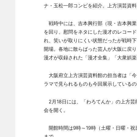
ナ・玉松一郎コンビを紹介。上方演芸資料
戦時中には、吉本興行部（現・吉本興業
を回り、慰問をネタにした漫才のレコード
れ、笑いが取りにくい状態だったが戦時下で
開場。各地に散らばった芸人が大阪に戻り
漫才が収録された「漫才全集」「大衆娯楽
大阪府立上方演芸資料館の担当者は「今
ラマで見られるものも今回展示しているの
2月18日には、「わろてんか」の上方芸
会を開く。
開館時間は9時～19時（土曜・日曜・祝日は
まで。