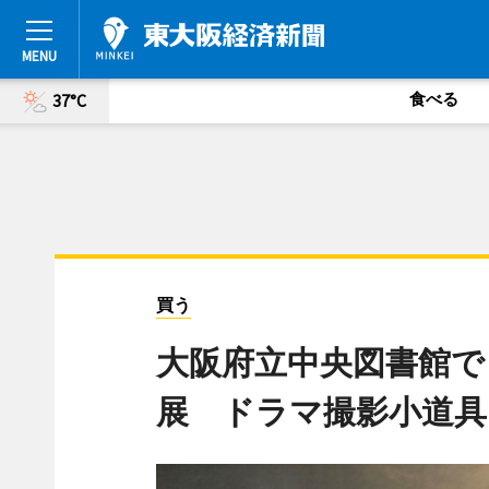
食べる
37°C
買う
大阪府立中央図書館で
展 ドラマ撮影小道具