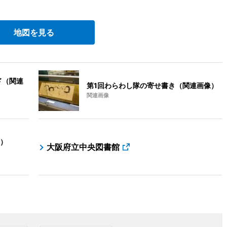
地図を見る
ド（関連
第1回わらわし隊の寄せ書き（関連画像）
関連画像
）
大阪府立中央図書館