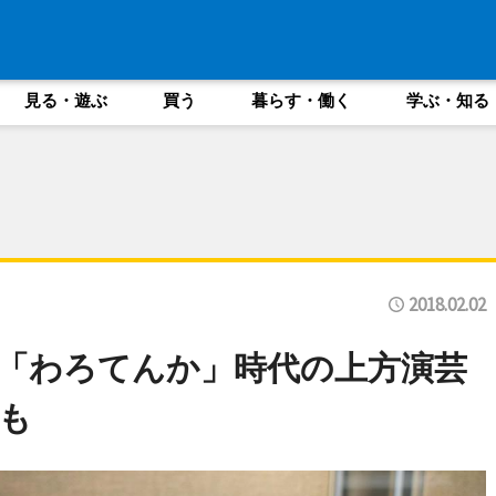
見る・遊ぶ
買う
暮らす・働く
学ぶ・知る
2018.02.02
「わろてんか」時代の上方演芸
も