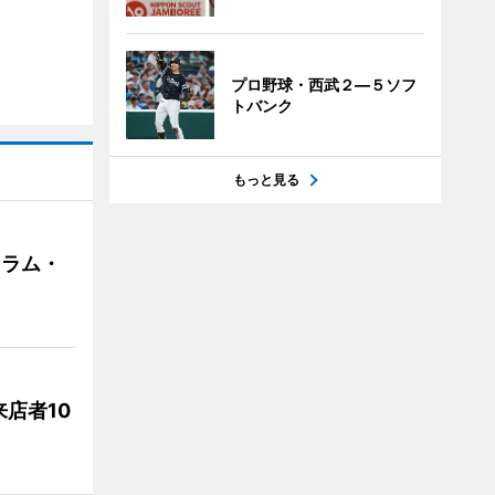
プロ野球・西武２―５ソフ
トバンク
もっと見る
クラム・
店者10