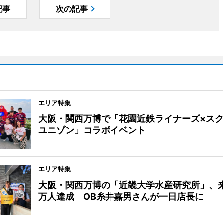
記事
次の記事
エリア特集
大阪・関西万博で「花園近鉄ライナーズ×ス
ユニゾン」コラボイベント
エリア特集
大阪・関西万博の「近畿大学水産研究所」、来
万人達成 OB糸井嘉男さんが一日店長に