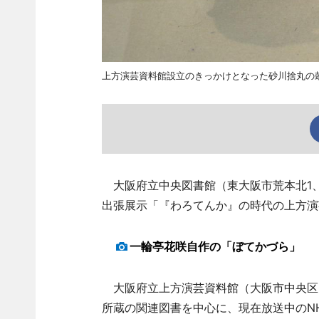
上方演芸資料館設立のきっかけとなった砂川捨丸の
大阪府立中央図書館（東大阪市荒本北1、
出張展示「『わろてんか』の時代の上方演
一輪亭花咲自作の「ぼてかづら」
大阪府立上方演芸資料館（大阪市中央区
所蔵の関連図書を中心に、現在放送中のN