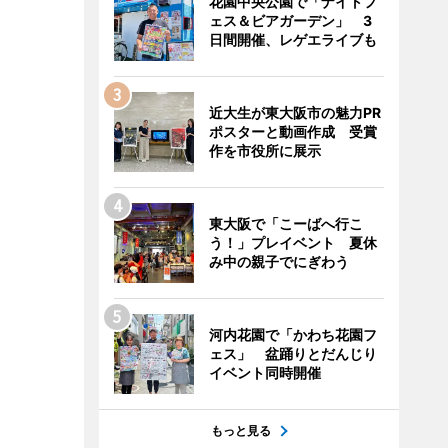
花園中央公園で「ナイトフ
ェス＆ビアガーデン」 3
日間開催、レゲエライブも
近大生が東大阪市の魅力PR
ポスターと動画作成 受賞
作を市役所に展示
東大阪で「こーばへ行こ
う！」プレイベント 夏休
み中の親子でにぎわう
河内花園で「かわち花園フ
ェス」 盆踊りとだんじり
イベント同時開催
もっと見る