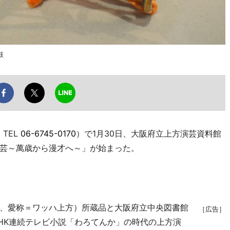
鼓
TEL
06-6745-0170
）で1月30日、大阪府立上方演芸資料館
芸～萬歳から漫才へ～」が始まった。
、愛称＝ワッハ上方）所蔵品と大阪府立中央図書館
［広告］
HK連続テレビ小説「わろてんか」の時代の上方演