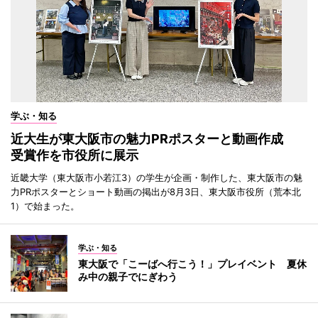
学ぶ・知る
近大生が東大阪市の魅力PRポスターと動画作成
受賞作を市役所に展示
近畿大学（東大阪市小若江3）の学生が企画・制作した、東大阪市の魅
力PRポスターとショート動画の掲出が8月3日、東大阪市役所（荒本北
1）で始まった。
学ぶ・知る
東大阪で「こーばへ行こう！」プレイベント 夏休
み中の親子でにぎわう