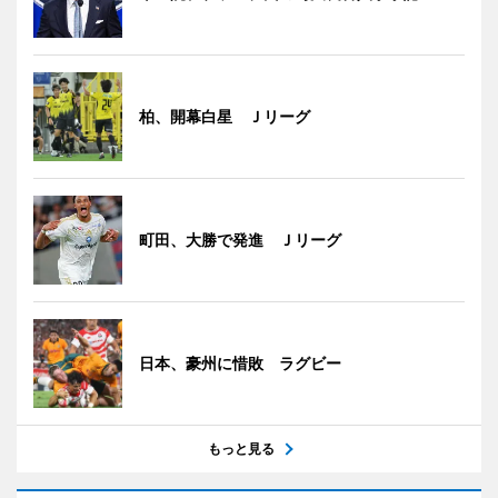
柏、開幕白星 Ｊリーグ
町田、大勝で発進 Ｊリーグ
日本、豪州に惜敗 ラグビー
もっと見る