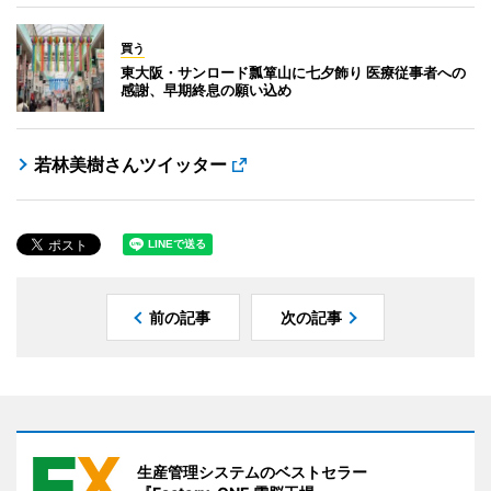
買う
東大阪・サンロード瓢箪山に七夕飾り 医療従事者への
感謝、早期終息の願い込め
若林美樹さんツイッター
前の記事
次の記事
生産管理システムのベストセラー