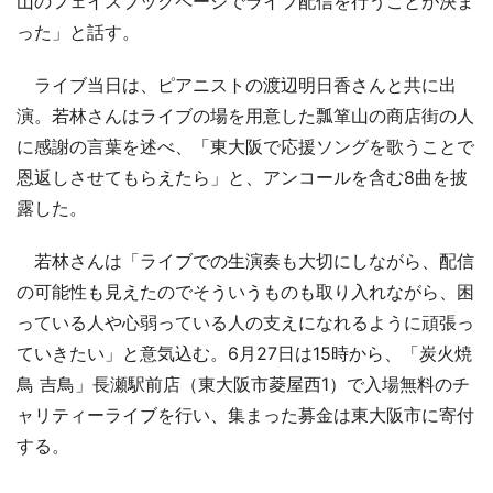
山のフェイスブックページでライブ配信を行うことが決ま
った」と話す。
ライブ当日は、ピアニストの渡辺明日香さんと共に出
演。若林さんはライブの場を用意した瓢箪山の商店街の人
に感謝の言葉を述べ、「東大阪で応援ソングを歌うことで
恩返しさせてもらえたら」と、アンコールを含む8曲を披
露した。
若林さんは「ライブでの生演奏も大切にしながら、配信
の可能性も見えたのでそういうものも取り入れながら、困
っている人や心弱っている人の支えになれるように頑張っ
ていきたい」と意気込む。6月27日は15時から、「炭火焼
鳥 吉鳥」長瀬駅前店（東大阪市菱屋西1）で入場無料のチ
ャリティーライブを行い、集まった募金は東大阪市に寄付
する。