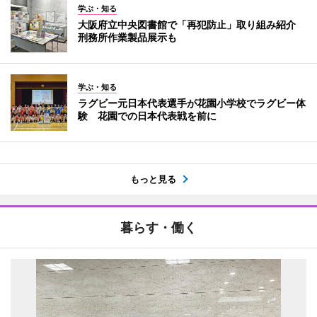
学ぶ・知る
大阪府立中央図書館で「再犯防止」取り組み紹介
刑務所作業製品展示も
学ぶ・知る
ラグビー元日本代表選手が花園小学校でラグビー体
験 花園での日本代表戦を前に
もっと見る
暮らす・働く