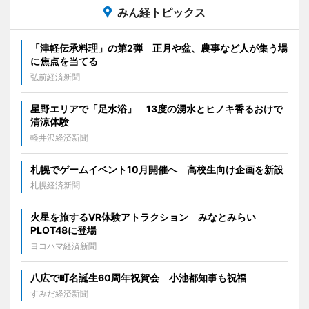
みん経トピックス
「津軽伝承料理」の第2弾 正月や盆、農事など人が集う場
に焦点を当てる
弘前経済新聞
星野エリアで「足水浴」 13度の湧水とヒノキ香るおけで
清涼体験
軽井沢経済新聞
札幌でゲームイベント10月開催へ 高校生向け企画を新設
札幌経済新聞
火星を旅するVR体験アトラクション みなとみらい
PLOT48に登場
ヨコハマ経済新聞
八広で町名誕生60周年祝賀会 小池都知事も祝福
すみだ経済新聞