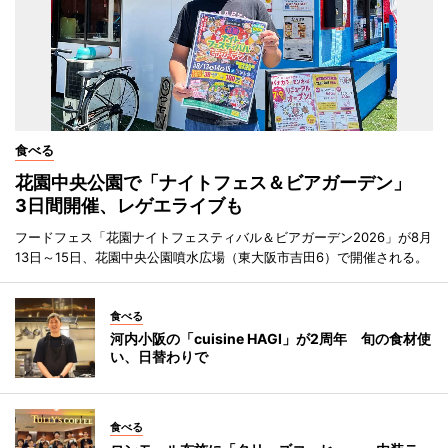
食べる
花園中央公園で「ナイトフェス＆ビアガーデン」
3日間開催、レゲエライブも
フードフェス「花園ナイトフェスティバル＆ビアガーデン2026」が8月
13日～15日、花園中央公園噴水広場（東大阪市吉田6）で開催される。
食べる
河内小阪の「cuisine HAGI」が2周年 旬の食材使
い、日替わりで
食べる