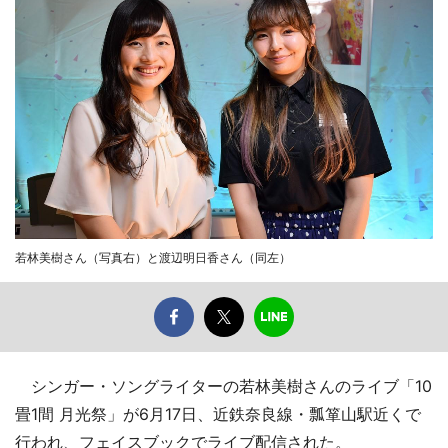
若林美樹さん（写真右）と渡辺明日香さん（同左）
シンガー・ソングライターの若林美樹さんのライブ「10
畳1間 月光祭」が6月17日、近鉄奈良線・瓢箪山駅近くで
行われ、フェイスブックでライブ配信された。