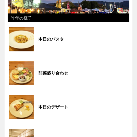
昨年の様子
本日のパスタ
前菜盛り合わせ
本日のデザート