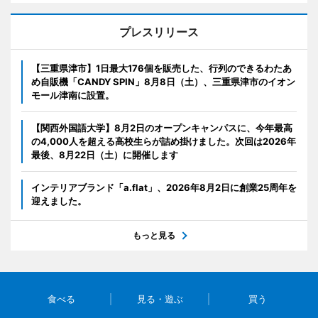
プレスリリース
【三重県津市】1日最大176個を販売した、行列のできるわたあ
め自販機「CANDY SPIN」8月8日（土）、三重県津市のイオン
モール津南に設置。
【関西外国語大学】8月2日のオープンキャンパスに、今年最高
の4,000人を超える高校生らが詰め掛けました。次回は2026年
最後、8月22日（土）に開催します
インテリアブランド「a.flat」、2026年8月2日に創業25周年を
迎えました。
もっと見る
食べる
見る・遊ぶ
買う