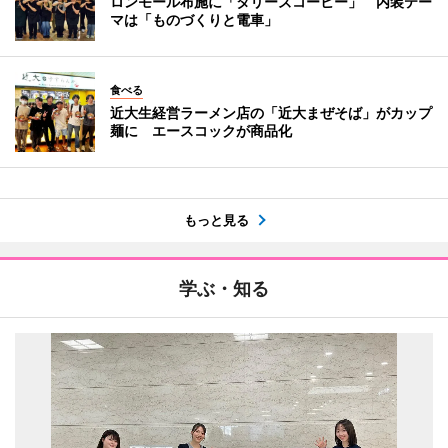
ロンモール布施に「タリーズコーヒー」 内装テー
マは「ものづくりと電車」
食べる
近大生経営ラーメン店の「近大まぜそば」がカップ
麺に エースコックが商品化
もっと見る
学ぶ・知る