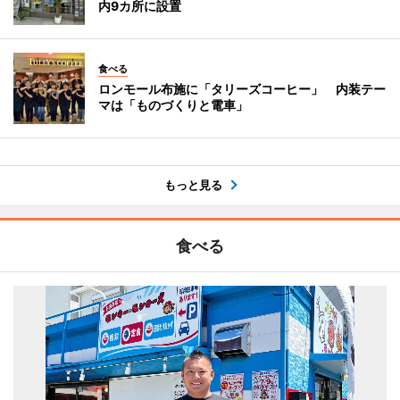
内9カ所に設置
食べる
ロンモール布施に「タリーズコーヒー」 内装テー
マは「ものづくりと電車」
もっと見る
食べる