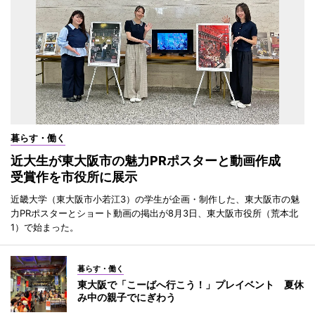
暮らす・働く
近大生が東大阪市の魅力PRポスターと動画作成
受賞作を市役所に展示
近畿大学（東大阪市小若江3）の学生が企画・制作した、東大阪市の魅
力PRポスターとショート動画の掲出が8月3日、東大阪市役所（荒本北
1）で始まった。
暮らす・働く
東大阪で「こーばへ行こう！」プレイベント 夏休
み中の親子でにぎわう