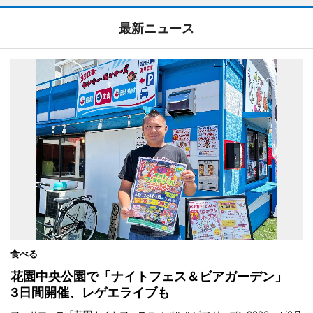
最新ニュース
食べる
花園中央公園で「ナイトフェス＆ビアガーデン」
3日間開催、レゲエライブも