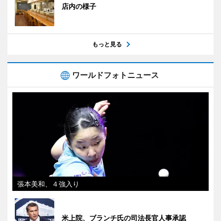
店内の様子
もっと見る
ワールドフォトニュース
張本美和、４強入り
米上院、ブランチ氏の司法長官人事承認