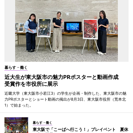
暮らす・働く
近大生が東大阪市の魅力PRポスターと動画作成
受賞作を市役所に展示
近畿大学（東大阪市小若江3）の学生が企画・制作した、東大阪市の魅
力PRポスターとショート動画の掲出が8月3日、東大阪市役所（荒本北
1）で始まった。
暮らす・働く
東大阪で「こーばへ行こう！」プレイベント 夏休