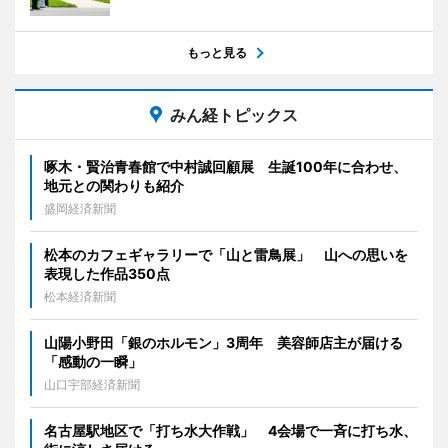
もっと見る
みん経トピックス
啄木・賢治青春館で中村誠回顧展 生誕100年に合わせ、
地元との関わりも紹介
盛岡経済新聞
松本のカフェギャラリーで「山と雷鳥展」 山への思いを
表現した作品350点
松本経済新聞
山陽小野田「銀のホルモン」3周年 美容師店主が届ける
「感動の一瞬」
山口宇部経済新聞
名古屋駅地区で「打ち水大作戦」 4会場で一斉に打ち水、