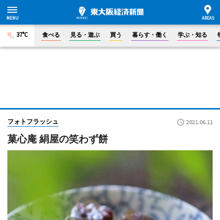
37°C
食べる
見る・遊ぶ
買う
暮らす・働く
学ぶ・知る
フォトフラッシュ
2021.06.11
菓心庵 絹屋の笑わず餅