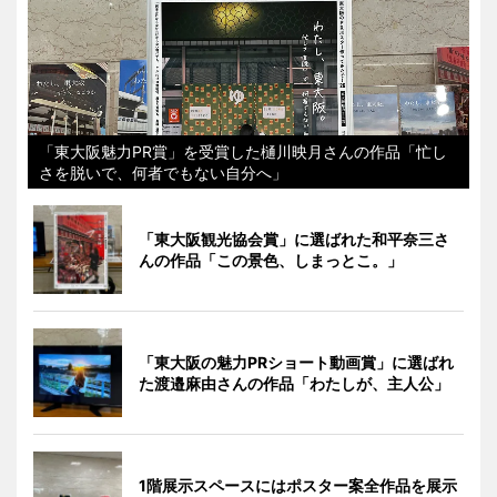
「東大阪魅力PR賞」を受賞した樋川映月さんの作品「忙し
さを脱いで、何者でもない自分へ」
「東大阪観光協会賞」に選ばれた和平奈三さ
んの作品「この景色、しまっとこ。」
「東大阪の魅力PRショート動画賞」に選ばれ
た渡邉麻由さんの作品「わたしが、主人公」
1階展示スペースにはポスター案全作品を展示