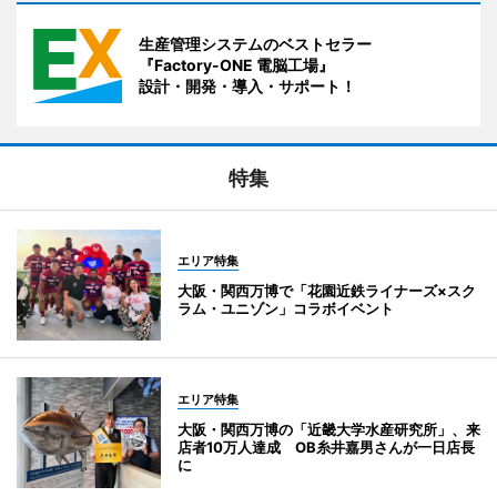
生産管理システムのベストセラー
『Factory-ONE 電脳工場』
設計・開発・導入・サポート！
特集
エリア特集
大阪・関西万博で「花園近鉄ライナーズ×スク
ラム・ユニゾン」コラボイベント
エリア特集
大阪・関西万博の「近畿大学水産研究所」、来
店者10万人達成 OB糸井嘉男さんが一日店長
に