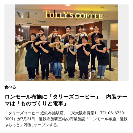
食べる
ロンモール布施に「タリーズコーヒー」 内装テー
マは「ものづくりと電車」
「タリーズコーヒー 近鉄布施駅店」（東大阪市長堂1、TEL 06-6720-
9091）が7月31日、近鉄布施駅直結の商業施設「ロンモール布施・近鉄
ぷらっと」2階にオープンする。