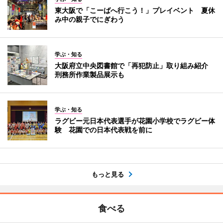
東大阪で「こーばへ行こう！」プレイベント 夏休
み中の親子でにぎわう
学ぶ・知る
大阪府立中央図書館で「再犯防止」取り組み紹介
刑務所作業製品展示も
学ぶ・知る
ラグビー元日本代表選手が花園小学校でラグビー体
験 花園での日本代表戦を前に
もっと見る
食べる