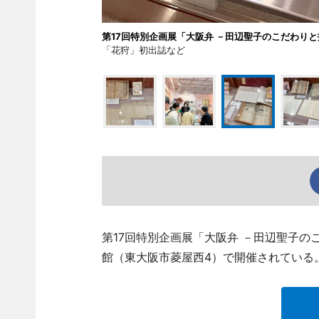
第17回特別企画展「大阪弁 －田辺聖子のこだわり
「花狩」初出誌など
第17回特別企画展「大阪弁 －田辺聖子
館（東大阪市菱屋西4）で開催されている