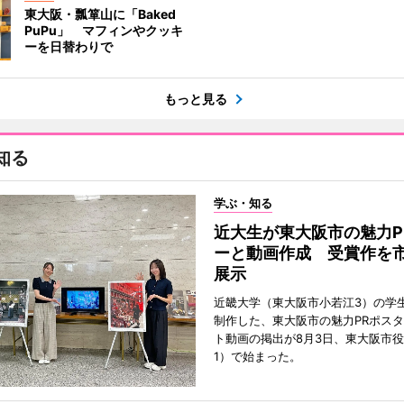
東大阪・瓢箪山に「Baked
PuPu」 マフィンやクッキ
ーを日替わりで
もっと見る
知る
学ぶ・知る
近大生が東大阪市の魅力P
ーと動画作成 受賞作を
展示
近畿大学（東大阪市小若江3）の学
制作した、東大阪市の魅力PRポス
ト動画の掲出が8月3日、東大阪市
1）で始まった。