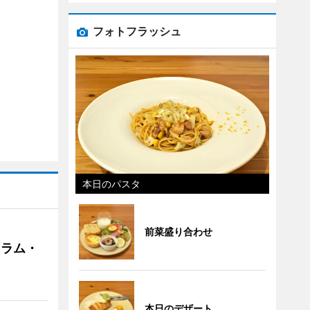
フォトフラッシュ
本日のパスタ
前菜盛り合わせ
クラム・
本日のデザート