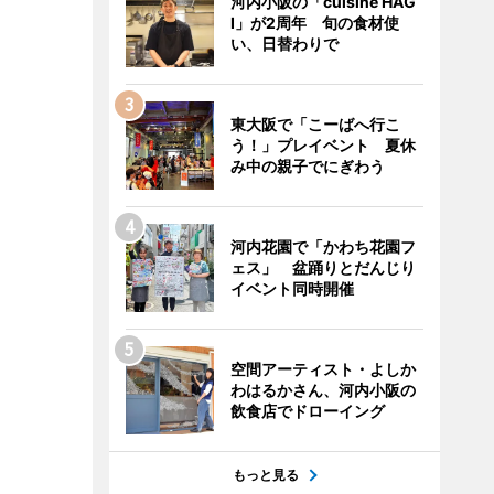
河内小阪の「cuisine HAG
I」が2周年 旬の食材使
い、日替わりで
東大阪で「こーばへ行こ
う！」プレイベント 夏休
み中の親子でにぎわう
河内花園で「かわち花園フ
ェス」 盆踊りとだんじり
イベント同時開催
空間アーティスト・よしか
わはるかさん、河内小阪の
飲食店でドローイング
もっと見る