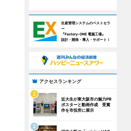
生産管理システムのベストセラ
ー
『Factory-ONE 電脳工場』
設計・開発・導入・サポート！
アクセスランキング
近大生が東大阪市の魅力PR
ポスターと動画作成 受賞
作を市役所に展示