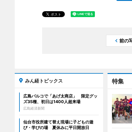
前の
みん経トピックス
特集
広島パルコで「あげ太商店」 限定グッ
ズ35種、初日は1400人超来場
広島経済新聞
仙台市役所建て替え現場に子どもの遊
び・学びの場 夏休みに平日開放日