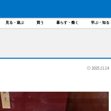
見る・遊ぶ
買う
暮らす・働く
学ぶ・知る
2025.11.14