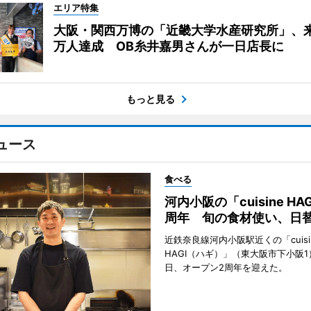
エリア特集
大阪・関西万博の「近畿大学水産研究所」、来
万人達成 OB糸井嘉男さんが一日店長に
もっと見る
ュース
食べる
河内小阪の「cuisine HA
周年 旬の食材使い、日
近鉄奈良線河内小阪駅近くの「cuisi
HAGI（ハギ）」（東大阪市下小阪1
日、オープン2周年を迎えた。