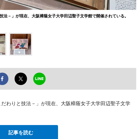
と技法－」が現在、大阪樟蔭女子大学田辺聖子文学館で開催されている。
のこだわりと技法－」が現在、大阪樟蔭女子大学田辺聖子文学
。
記事を読む