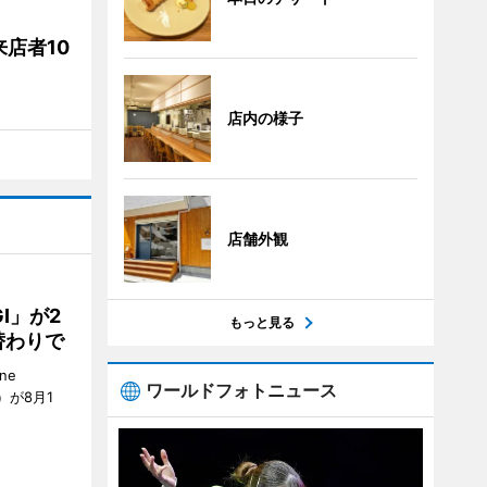
店者10
店内の様子
店舗外観
GI」が2
もっと見る
替わりで
ne
ワールドフォトニュース
）が8月1