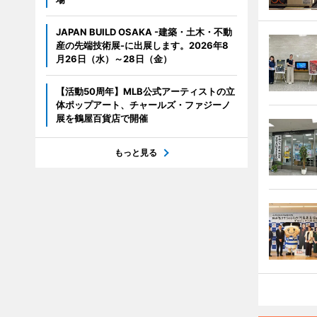
JAPAN BUILD OSAKA -建築・土木・不動
産の先端技術展-に出展します。2026年8
月26日（水）～28日（金）
【活動50周年】MLB公式アーティストの立
体ポップアート、チャールズ・ファジーノ
展を鶴屋百貨店で開催
もっと見る