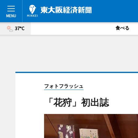
食べる
37°C
フォトフラッシュ
「花狩」初出誌