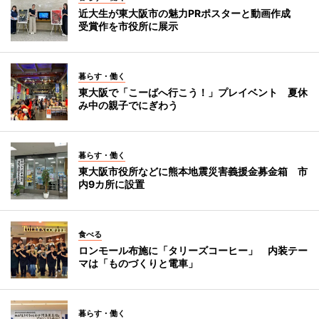
近大生が東大阪市の魅力PRポスターと動画作成
受賞作を市役所に展示
暮らす・働く
東大阪で「こーばへ行こう！」プレイベント 夏休
み中の親子でにぎわう
暮らす・働く
東大阪市役所などに熊本地震災害義援金募金箱 市
内9カ所に設置
食べる
ロンモール布施に「タリーズコーヒー」 内装テー
マは「ものづくりと電車」
暮らす・働く