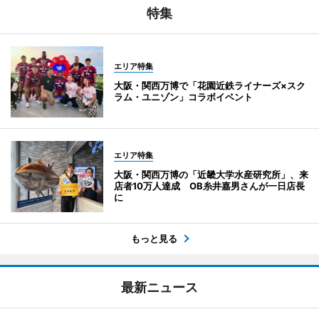
特集
エリア特集
大阪・関西万博で「花園近鉄ライナーズ×スク
ラム・ユニゾン」コラボイベント
エリア特集
大阪・関西万博の「近畿大学水産研究所」、来
店者10万人達成 OB糸井嘉男さんが一日店長
に
もっと見る
最新ニュース