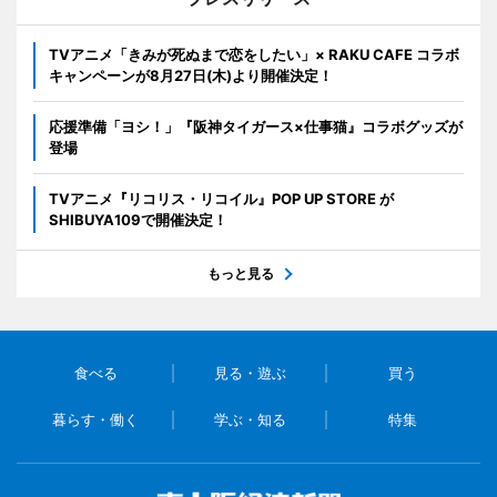
TVアニメ「きみが死ぬまで恋をしたい」× RAKU CAFE コラボ
キャンペーンが8月27日(木)より開催決定！
応援準備「ヨシ！」『阪神タイガース×仕事猫』コラボグッズが
登場
TVアニメ『リコリス・リコイル』POP UP STORE が
SHIBUYA109で開催決定！
もっと見る
食べる
見る・遊ぶ
買う
暮らす・働く
学ぶ・知る
特集