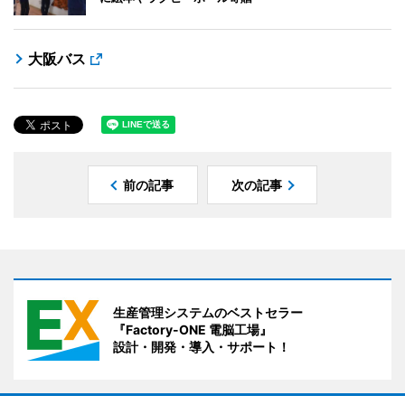
大阪バス
前の記事
次の記事
生産管理システムのベストセラー
『Factory-ONE 電脳工場』
設計・開発・導入・サポート！