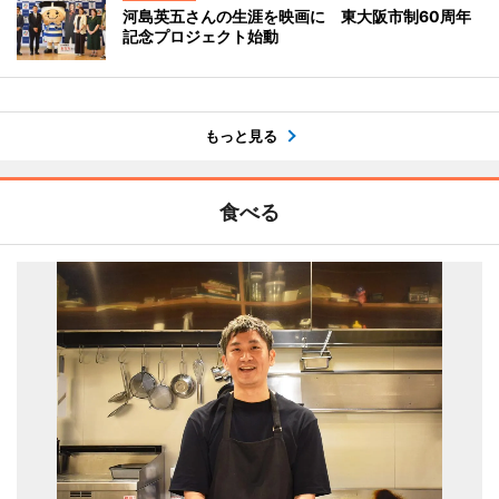
河島英五さんの生涯を映画に 東大阪市制60周年
記念プロジェクト始動
もっと見る
食べる