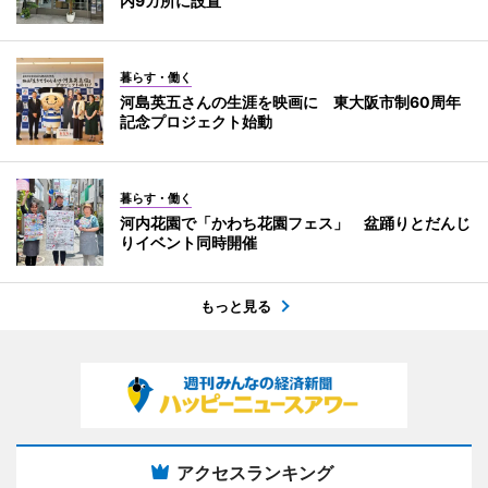
内9カ所に設置
暮らす・働く
河島英五さんの生涯を映画に 東大阪市制60周年
記念プロジェクト始動
暮らす・働く
河内花園で「かわち花園フェス」 盆踊りとだんじ
りイベント同時開催
もっと見る
アクセスランキング