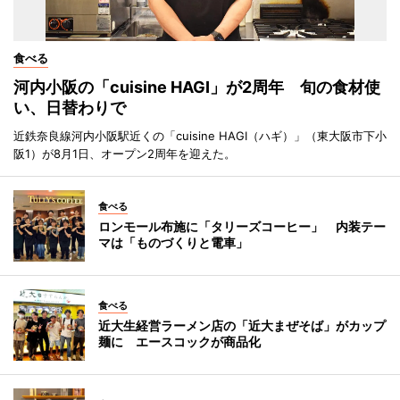
食べる
河内小阪の「cuisine HAGI」が2周年 旬の食材使
い、日替わりで
近鉄奈良線河内小阪駅近くの「cuisine HAGI（ハギ）」（東大阪市下小
阪1）が8月1日、オープン2周年を迎えた。
食べる
ロンモール布施に「タリーズコーヒー」 内装テー
マは「ものづくりと電車」
食べる
近大生経営ラーメン店の「近大まぜそば」がカップ
麺に エースコックが商品化