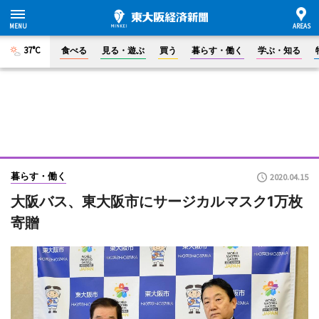
37°C
食べる
見る・遊ぶ
買う
暮らす・働く
学ぶ・知る
暮らす・働く
2020.04.15
大阪バス、東大阪市にサージカルマスク1万枚
寄贈