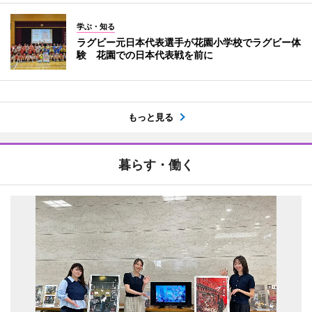
学ぶ・知る
ラグビー元日本代表選手が花園小学校でラグビー体
験 花園での日本代表戦を前に
もっと見る
暮らす・働く