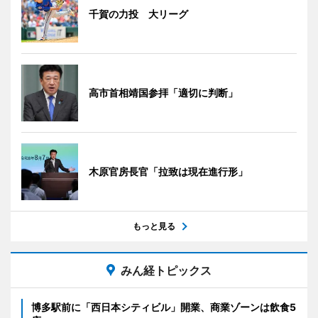
千賀の力投 大リーグ
高市首相靖国参拝「適切に判断」
木原官房長官「拉致は現在進行形」
もっと見る
みん経トピックス
博多駅前に「西日本シティビル」開業、商業ゾーンは飲食5