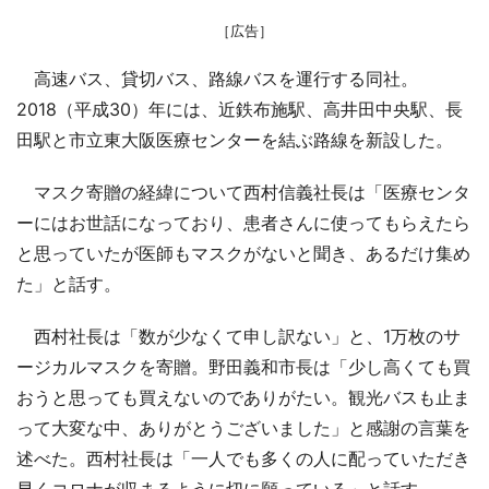
［広告］
高速バス、貸切バス、路線バスを運行する同社。
2018（平成30）年には、近鉄布施駅、高井田中央駅、長
田駅と市立東大阪医療センターを結ぶ路線を新設した。
マスク寄贈の経緯について西村信義社長は「医療センタ
ーにはお世話になっており、患者さんに使ってもらえたら
と思っていたが医師もマスクがないと聞き、あるだけ集め
た」と話す。
西村社長は「数が少なくて申し訳ない」と、1万枚のサ
ージカルマスクを寄贈。野田義和市長は「少し高くても買
おうと思っても買えないのでありがたい。観光バスも止ま
って大変な中、ありがとうございました」と感謝の言葉を
述べた。西村社長は「一人でも多くの人に配っていただき
早くコロナが収まるように切に願っている」と話す。