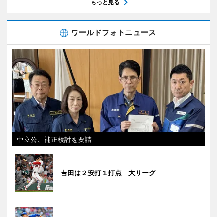
もっと見る
ワールドフォトニュース
中立公、補正検討を要請
吉田は２安打１打点 大リーグ