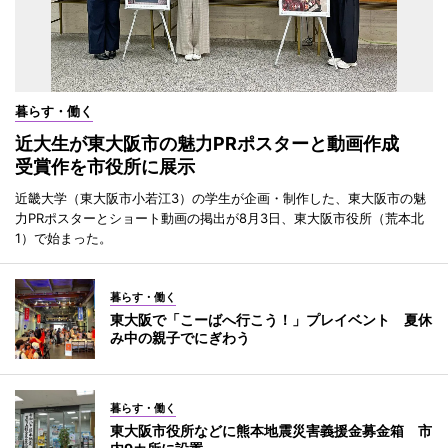
暮らす・働く
近大生が東大阪市の魅力PRポスターと動画作成
受賞作を市役所に展示
近畿大学（東大阪市小若江3）の学生が企画・制作した、東大阪市の魅
力PRポスターとショート動画の掲出が8月3日、東大阪市役所（荒本北
1）で始まった。
暮らす・働く
東大阪で「こーばへ行こう！」プレイベント 夏休
み中の親子でにぎわう
暮らす・働く
東大阪市役所などに熊本地震災害義援金募金箱 市