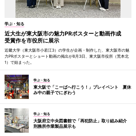
学ぶ・知る
近大生が東大阪市の魅力PRポスターと動画作成
受賞作を市役所に展示
近畿大学（東大阪市小若江3）の学生が企画・制作した、東大阪市の魅
力PRポスターとショート動画の掲出が8月3日、東大阪市役所（荒本北
1）で始まった。
学ぶ・知る
東大阪で「こーばへ行こう！」プレイベント 夏休
み中の親子でにぎわう
学ぶ・知る
大阪府立中央図書館で「再犯防止」取り組み紹介
刑務所作業製品展示も