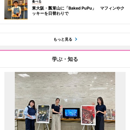
食べる
東大阪・瓢箪山に「Baked PuPu」 マフィンやク
ッキーを日替わりで
もっと見る
学ぶ・知る