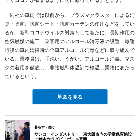
同社の車両では以前から、プラズマクラスターによる消
臭・除菌、抗菌シート・抗菌カーテンの使用などをしてい
るが、新型コロナウイルス対策として新たに、長期作用の
空気触媒の施工、乗客用のアルコール消毒液の設置、毎運
行後の車内清掃時の全車アルコール消毒などに取り組んで
いる。乗務員は、手洗い、うがい、アルコール消毒、マス
クの着用を徹底し、非接触型体温計で検温し業務にあたっ
ているという。
地図を見る
暮らす・働く
サンコーインダストリー、東大阪市内の学童保育施設
に絵本やラグビーボール寄贈