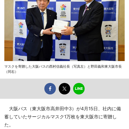
マスクを寄贈した大阪バスの西村信義社長（写真左）と野田義和東大阪市長
（同右）
大阪バス（東大阪市高井田中3）が4月15日、社内に備
蓄していたサージカルマスク1万枚を東大阪市に寄贈し
た。