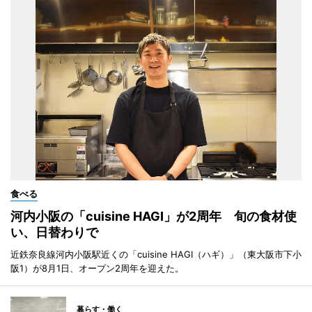
食べる
河内小阪の「cuisine HAGI」が2周年 旬の食材使
い、日替わりで
近鉄奈良線河内小阪駅近くの「cuisine HAGI（ハギ）」（東大阪市下小
阪1）が8月1日、オープン2周年を迎えた。
暮らす・働く