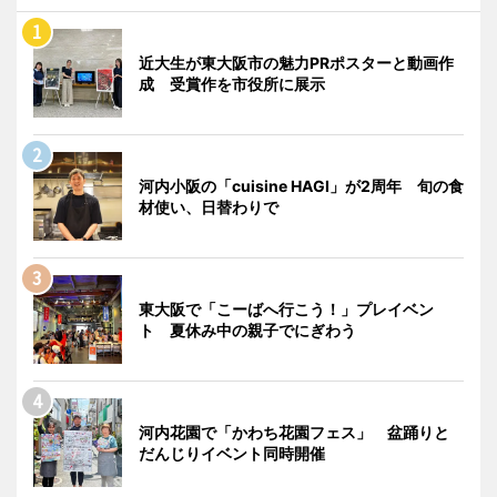
近大生が東大阪市の魅力PRポスターと動画作
成 受賞作を市役所に展示
河内小阪の「cuisine HAGI」が2周年 旬の食
材使い、日替わりで
東大阪で「こーばへ行こう！」プレイベン
ト 夏休み中の親子でにぎわう
河内花園で「かわち花園フェス」 盆踊りと
だんじりイベント同時開催