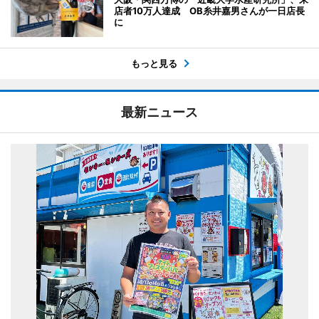
店者10万人達成 OB糸井嘉男さんが一日店長
に
もっと見る
最新ニュース