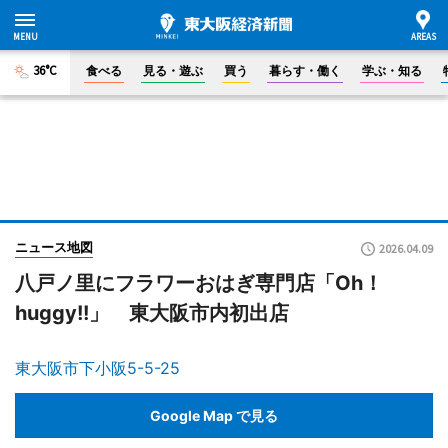
36°C
食べる
見る・遊ぶ
買う
暮らす・働く
学ぶ・知る
ニュース地図
2026.04.09
八戸ノ里にフラワーおはぎ専門店「Oh！
huggy!!」 東大阪市内初出店
東大阪市下小阪5-5-25
Google Map で見る