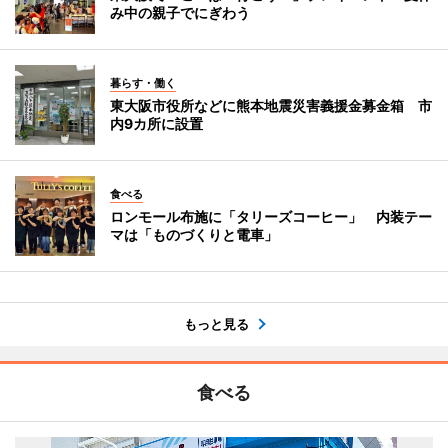
み中の親子でにぎわう
暮らす・働く
東大阪市役所などに熊本地震災害義援金募金箱 市
内9カ所に設置
食べる
ロンモール布施に「タリーズコーヒー」 内装テー
マは「ものづくりと電車」
もっと見る
食べる