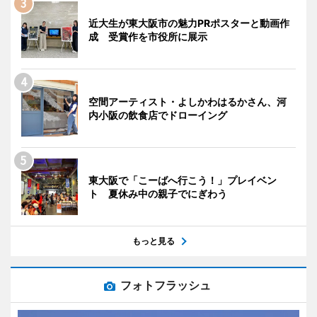
近大生が東大阪市の魅力PRポスターと動画作
成 受賞作を市役所に展示
空間アーティスト・よしかわはるかさん、河
内小阪の飲食店でドローイング
東大阪で「こーばへ行こう！」プレイベン
ト 夏休み中の親子でにぎわう
もっと見る
フォトフラッシュ