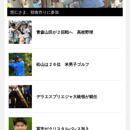
悠仁さま、朝食作りに参加
青森山田が２回戦へ 高校野球
松山は２６位 米男子ゴルフ
デラエスプリエジャ大統領が就任
冨安がクリスタルパレス加入