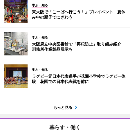
学ぶ・知る
東大阪で「こーばへ行こう！」プレイベント 夏休
み中の親子でにぎわう
学ぶ・知る
大阪府立中央図書館で「再犯防止」取り組み紹介
刑務所作業製品展示も
学ぶ・知る
ラグビー元日本代表選手が花園小学校でラグビー体
験 花園での日本代表戦を前に
もっと見る
暮らす・働く