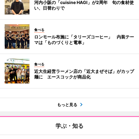
河内小阪の「cuisine HAGI」が2周年 旬の食材使
い、日替わりで
食べる
ロンモール布施に「タリーズコーヒー」 内装テー
マは「ものづくりと電車」
食べる
近大生経営ラーメン店の「近大まぜそば」がカップ
麺に エースコックが商品化
もっと見る
学ぶ・知る