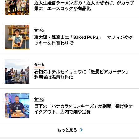
近大生経営ラーメン店の「近大まぜそば」がカップ
麺に エースコックが商品化
食べる
東大阪・瓢箪山に「Baked PuPu」 マフィンやク
ッキーを日替わりで
食べる
石切のホテルセイリュウに「絶景ビアガーデン」
利用者は温泉無料に
食べる
日下の「バナカラ×モンキーズ」が刷新 揚げ物テ
イクアウト、店内で麺や定食
もっと見る