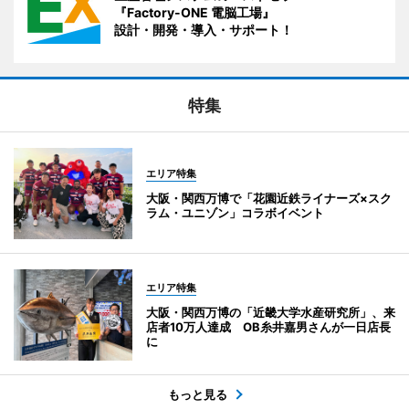
『Factory-ONE 電脳工場』
設計・開発・導入・サポート！
特集
エリア特集
大阪・関西万博で「花園近鉄ライナーズ×スク
ラム・ユニゾン」コラボイベント
エリア特集
大阪・関西万博の「近畿大学水産研究所」、来
店者10万人達成 OB糸井嘉男さんが一日店長
に
もっと見る