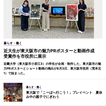
暮らす・働く
近大生が東大阪市の魅力PRポスターと動画作成
受賞作を市役所に展示
近畿大学（東大阪市小若江3）の学生が企画・制作した、東大阪市の魅
力PRポスターとショート動画の掲出が8月3日、東大阪市役所（荒本北
1）で始まった。
暮らす・働く
東大阪で「こーばへ行こう！」プレイベント 夏休
み中の親子でにぎわう