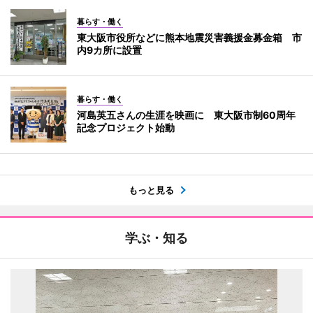
暮らす・働く
東大阪市役所などに熊本地震災害義援金募金箱 市
内9カ所に設置
暮らす・働く
河島英五さんの生涯を映画に 東大阪市制60周年
記念プロジェクト始動
もっと見る
学ぶ・知る