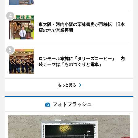
東大阪・河内小阪の栗林書房が再移転 旧本
店の地で営業再開
ロンモール布施に「タリーズコーヒー」 内
装テーマは「ものづくりと電車」
もっと見る
フォトフラッシュ