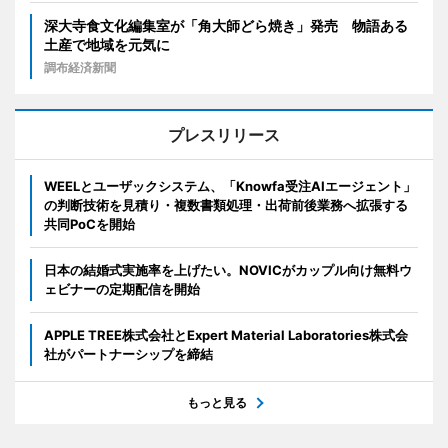
深大寺食文化編集室が「角大師どら焼き」発売 物語ある
土産で地域を元気に
調布経済新聞
プレスリリース
WEELとユーザックシステム、「Knowfa受注AIエージェント」
の判断技術を見積り・複数書類処理・出荷前後業務へ拡張する
共同PoCを開始
日本の結婚式実施率を上げたい。NOVICがカップル向け無料ウ
ェビナーの定期配信を開始
APPLE TREE株式会社とExpert Material Laboratories株式会
社がパートナーシップを締結
もっと見る