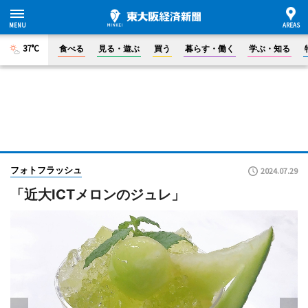
37°C
食べる
見る・遊ぶ
買う
暮らす・働く
学ぶ・知る
フォトフラッシュ
2024.07.29
「近大ICTメロンのジュレ」