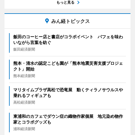
もっと見る
みん経トピックス
飯田のコーヒー店と書店がコラボイベント パフェを味わ
いながら言葉を紡ぐ
飯田経済新聞
熊本・清水の認定こども園が「熊本地震災害支援プロジェ
クト」開始
熊本経済新聞
マリタイムプラザ高松で恐竜展 動くティラノサウルスや
乗れるフィギュアも
高松経済新聞
東浦和のカフェでダウン症の織物作家個展 地元染め物作
家とコラボグッズも
浦和経済新聞