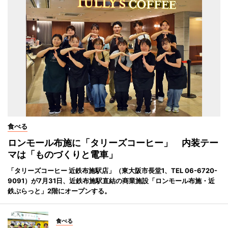
食べる
ロンモール布施に「タリーズコーヒー」 内装テー
マは「ものづくりと電車」
「タリーズコーヒー 近鉄布施駅店」（東大阪市長堂1、TEL 06-6720-
9091）が7月31日、近鉄布施駅直結の商業施設「ロンモール布施・近
鉄ぷらっと」2階にオープンする。
食べる