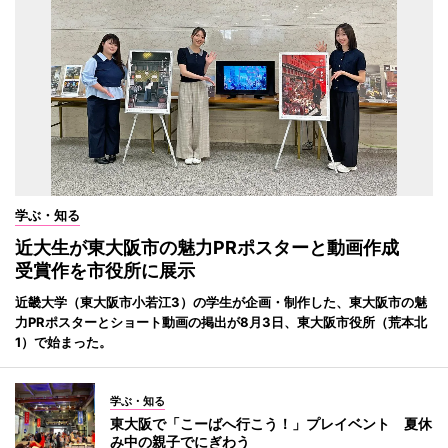
学ぶ・知る
近大生が東大阪市の魅力PRポスターと動画作成
受賞作を市役所に展示
近畿大学（東大阪市小若江3）の学生が企画・制作した、東大阪市の魅
力PRポスターとショート動画の掲出が8月3日、東大阪市役所（荒本北
1）で始まった。
学ぶ・知る
東大阪で「こーばへ行こう！」プレイベント 夏休
み中の親子でにぎわう