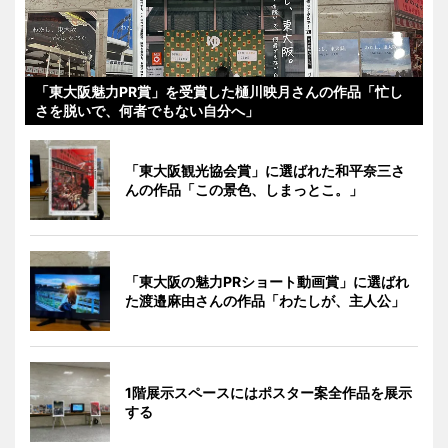
「東大阪魅力PR賞」を受賞した樋川映月さんの作品「忙し
さを脱いで、何者でもない自分へ」
「東大阪観光協会賞」に選ばれた和平奈三さ
んの作品「この景色、しまっとこ。」
「東大阪の魅力PRショート動画賞」に選ばれ
た渡邉麻由さんの作品「わたしが、主人公」
1階展示スペースにはポスター案全作品を展示
する