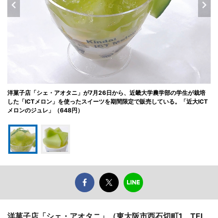
洋菓子店「シェ・アオタニ」が7月26日から、近畿大学農学部の学生が栽培
した「ICTメロン」を使ったスイーツを期間限定で販売している。「近大ICT
メロンのジュレ」（648円）
洋菓子店「シェ・アオタニ」（東大阪市西石切町1、TEL