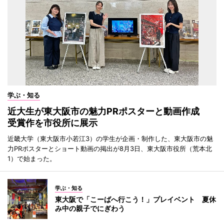
学ぶ・知る
近大生が東大阪市の魅力PRポスターと動画作成
受賞作を市役所に展示
近畿大学（東大阪市小若江3）の学生が企画・制作した、東大阪市の魅
力PRポスターとショート動画の掲出が8月3日、東大阪市役所（荒本北
1）で始まった。
学ぶ・知る
東大阪で「こーばへ行こう！」プレイベント 夏休
み中の親子でにぎわう