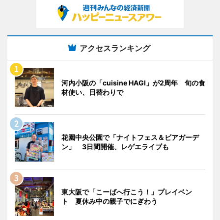
アクセスランキング
河内小阪の「cuisine HAGI」が2周年 旬の食
材使い、日替わりで
花園中央公園で「ナイトフェス＆ビアガーデ
ン」 3日間開催、レゲエライブも
東大阪で「こーばへ行こう！」プレイベン
ト 夏休み中の親子でにぎわう