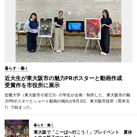
暮らす・働く
近大生が東大阪市の魅力PRポスターと動画作成
受賞作を市役所に展示
近畿大学（東大阪市小若江3）の学生が企画・制作した、東大阪市の魅
力PRポスターとショート動画の掲出が8月3日、東大阪市役所（荒本北
1）で始まった。
暮らす・働く
東大阪で「こーばへ行こう！」プレイベント 夏休