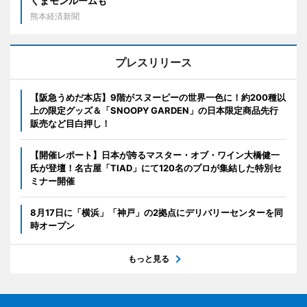
くまモンルームも
熊本経済新聞
プレスリリース
【阪急うめだ本店】9階がスヌーピーの世界一色に！約200種以
上の限定グッズ＆「SNOOPY GARDEN」の日本限定商品先行
販売など目白押し！
【開催レポート】日本が誇るマスター・オブ・ワイン大橋健一
氏が登壇！名古屋「TIAD」にて120名のプロが集結した特別セ
ミナー開催
8月17日に「横浜」「神戸」の2拠点にデリバリーセンターを同
時オープン
もっと見る