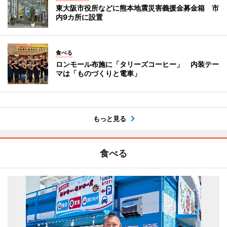
東大阪市役所などに熊本地震災害義援金募金箱 市
内9カ所に設置
食べる
ロンモール布施に「タリーズコーヒー」 内装テー
マは「ものづくりと電車」
もっと見る
食べる