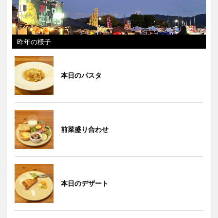
昨年の様子
本日のパスタ
前菜盛り合わせ
本日のデザート