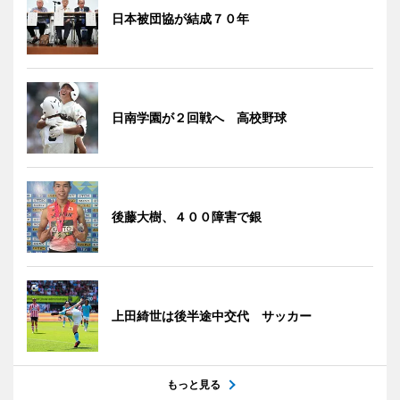
日本被団協が結成７０年
日南学園が２回戦へ 高校野球
後藤大樹、４００障害で銀
上田綺世は後半途中交代 サッカー
もっと見る