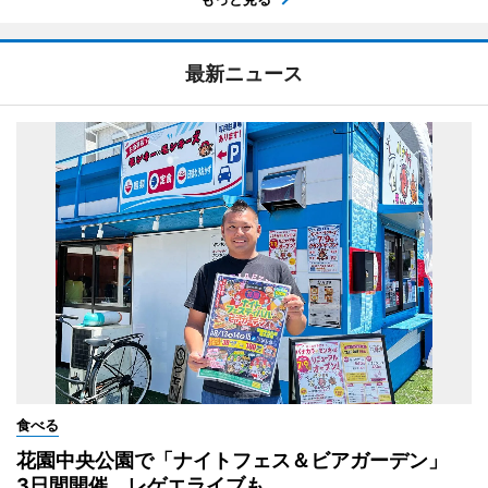
最新ニュース
食べる
花園中央公園で「ナイトフェス＆ビアガーデン」
3日間開催、レゲエライブも