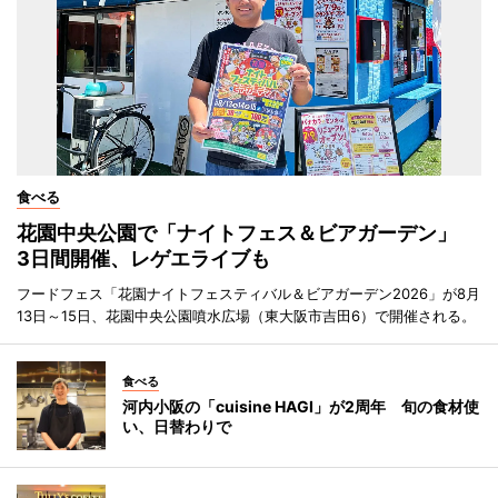
食べる
花園中央公園で「ナイトフェス＆ビアガーデン」
3日間開催、レゲエライブも
フードフェス「花園ナイトフェスティバル＆ビアガーデン2026」が8月
13日～15日、花園中央公園噴水広場（東大阪市吉田6）で開催される。
食べる
河内小阪の「cuisine HAGI」が2周年 旬の食材使
い、日替わりで