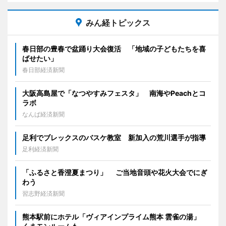
みん経トピックス
春日部の豊春で盆踊り大会復活 「地域の子どもたちを喜
ばせたい」
春日部経済新聞
大阪高島屋で「なつやすみフェスタ」 南海やPeachとコ
ラボ
なんば経済新聞
足利でブレックスのバスケ教室 新加入の荒川選手が指導
足利経済新聞
「ふるさと香澄夏まつり」 ご当地音頭や花火大会でにぎ
わう
習志野経済新聞
熊本駅前にホテル「ヴィアインプライム熊本 雲雀の湯」