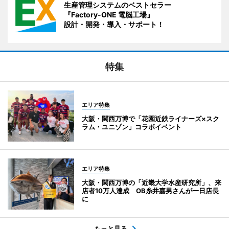
生産管理システムのベストセラー
『Factory-ONE 電脳工場』
設計・開発・導入・サポート！
特集
エリア特集
大阪・関西万博で「花園近鉄ライナーズ×スク
ラム・ユニゾン」コラボイベント
エリア特集
大阪・関西万博の「近畿大学水産研究所」、来
店者10万人達成 OB糸井嘉男さんが一日店長
に
もっと見る