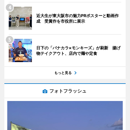
近大生が東大阪市の魅力PRポスターと動画作
成 受賞作を市役所に展示
日下の「バナカラ×モンキーズ」が刷新 揚げ
物テイクアウト、店内で麺や定食
もっと見る
フォトフラッシュ