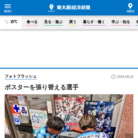
35°C
食べる
見る・遊ぶ
買う
暮らす・働く
学ぶ・知る
フォトフラッシュ
2024.08.23
ポスターを張り替える選手