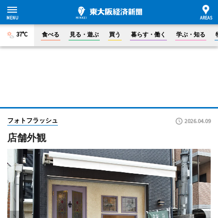
37°C
食べる
見る・遊ぶ
買う
暮らす・働く
学ぶ・知る
フォトフラッシュ
2026.04.09
店舗外観