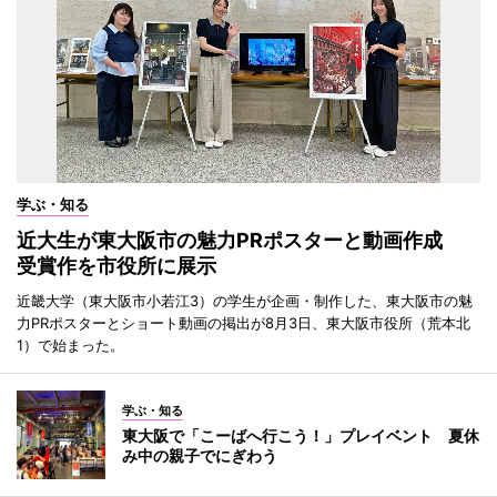
学ぶ・知る
近大生が東大阪市の魅力PRポスターと動画作成
受賞作を市役所に展示
近畿大学（東大阪市小若江3）の学生が企画・制作した、東大阪市の魅
力PRポスターとショート動画の掲出が8月3日、東大阪市役所（荒本北
1）で始まった。
学ぶ・知る
東大阪で「こーばへ行こう！」プレイベント 夏休
み中の親子でにぎわう