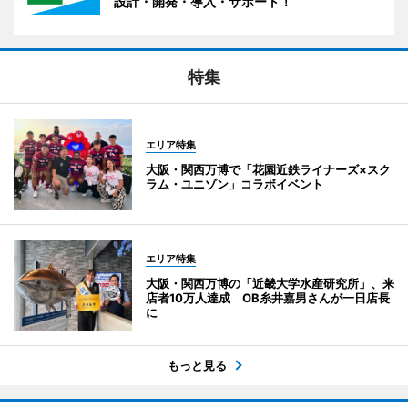
設計・開発・導入・サポート！
特集
エリア特集
大阪・関西万博で「花園近鉄ライナーズ×スク
ラム・ユニゾン」コラボイベント
エリア特集
大阪・関西万博の「近畿大学水産研究所」、来
店者10万人達成 OB糸井嘉男さんが一日店長
に
もっと見る