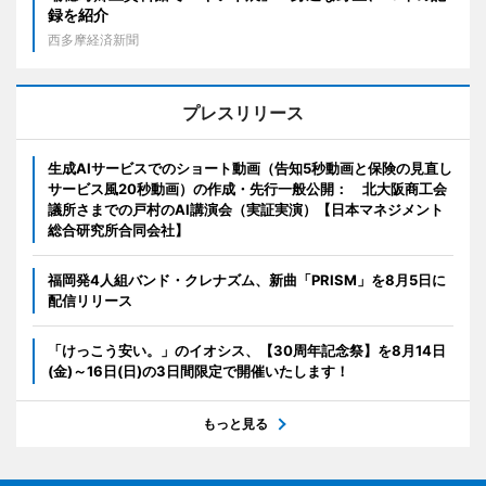
録を紹介
西多摩経済新聞
プレスリリース
生成AIサービスでのショート動画（告知5秒動画と保険の見直し
サービス風20秒動画）の作成・先行一般公開： 北大阪商工会
議所さまでの戸村のAI講演会（実証実演）【日本マネジメント
総合研究所合同会社】
福岡発4人組バンド・クレナズム、新曲「PRISM」を8月5日に
配信リリース
「けっこう安い。」のイオシス、【30周年記念祭】を8月14日
(金)～16日(日)の3日間限定で開催いたします！
もっと見る