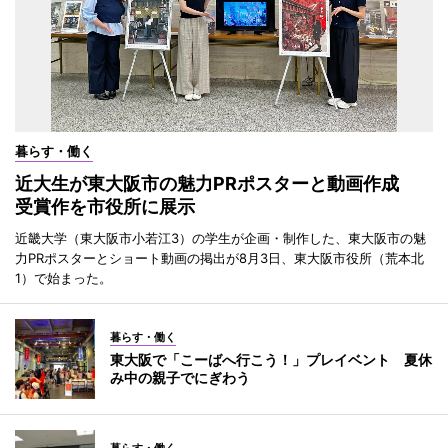
暮らす・働く
近大生が東大阪市の魅力PRポスターと動画作成
受賞作を市役所に展示
近畿大学（東大阪市小若江3）の学生が企画・制作した、東大阪市の魅
力PRポスターとショート動画の掲出が8月3日、東大阪市役所（荒本北
1）で始まった。
暮らす・働く
東大阪で「こーばへ行こう！」プレイベント 夏休
み中の親子でにぎわう
暮らす・働く