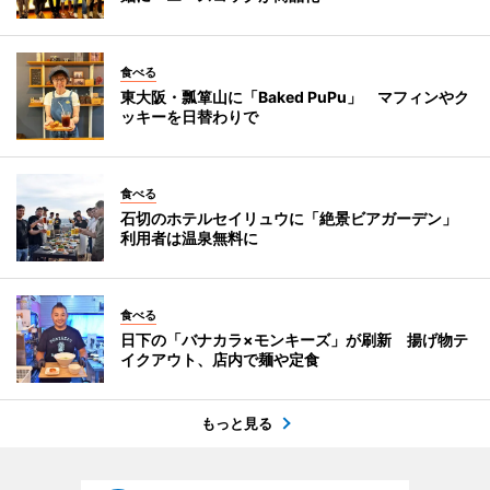
食べる
東大阪・瓢箪山に「Baked PuPu」 マフィンやク
ッキーを日替わりで
食べる
石切のホテルセイリュウに「絶景ビアガーデン」
利用者は温泉無料に
食べる
日下の「バナカラ×モンキーズ」が刷新 揚げ物テ
イクアウト、店内で麺や定食
もっと見る