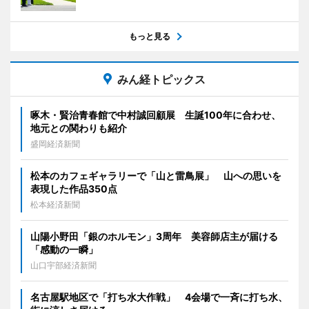
もっと見る
みん経トピックス
啄木・賢治青春館で中村誠回顧展 生誕100年に合わせ、
地元との関わりも紹介
盛岡経済新聞
松本のカフェギャラリーで「山と雷鳥展」 山への思いを
表現した作品350点
松本経済新聞
山陽小野田「銀のホルモン」3周年 美容師店主が届ける
「感動の一瞬」
山口宇部経済新聞
名古屋駅地区で「打ち水大作戦」 4会場で一斉に打ち水、