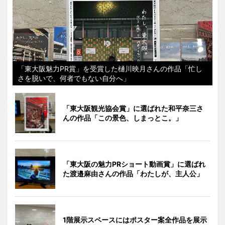
「東大阪魅力PR賞」を受賞した樋川映月さんの作品「忙し
さを脱いで、何者でもない自分へ」
「東大阪観光協会賞」に選ばれた和平奈三さ
んの作品「この景色、しまっとこ。」
「東大阪の魅力PRショート動画賞」に選ばれ
た渡邉麻由さんの作品「わたしが、主人公」
1階展示スペースにはポスター案全作品を展示