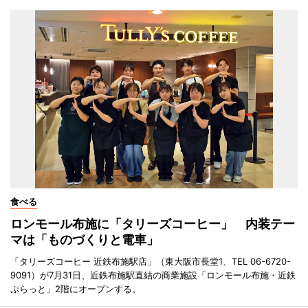
食べる
ロンモール布施に「タリーズコーヒー」 内装テー
マは「ものづくりと電車」
「タリーズコーヒー 近鉄布施駅店」（東大阪市長堂1、TEL 06-6720-
9091）が7月31日、近鉄布施駅直結の商業施設「ロンモール布施・近鉄
ぷらっと」2階にオープンする。