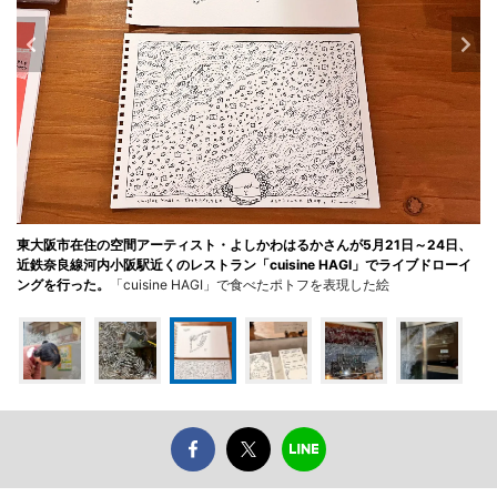
東大阪市在住の空間アーティスト・よしかわはるかさんが5月21日～24日、
近鉄奈良線河内小阪駅近くのレストラン「cuisine HAGI」でライブドローイ
ングを行った。
「cuisine HAGI」で食べたポトフを表現した絵