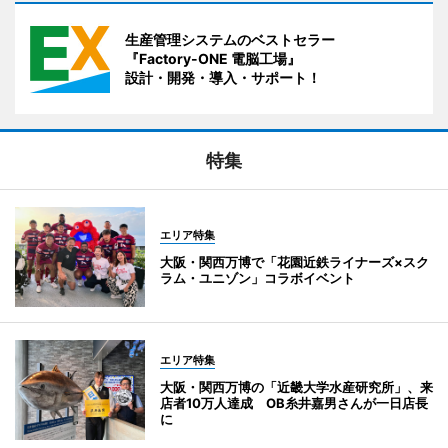
生産管理システムのベストセラー
『Factory-ONE 電脳工場』
設計・開発・導入・サポート！
特集
エリア特集
大阪・関西万博で「花園近鉄ライナーズ×スク
ラム・ユニゾン」コラボイベント
エリア特集
大阪・関西万博の「近畿大学水産研究所」、来
店者10万人達成 OB糸井嘉男さんが一日店長
に