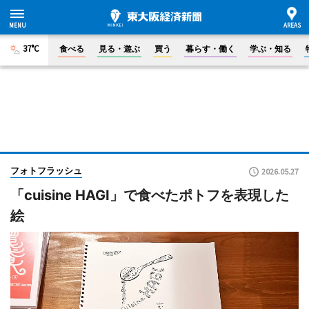
37°C
食べる
見る・遊ぶ
買う
暮らす・働く
学ぶ・知る
フォトフラッシュ
2026.05.27
「cuisine HAGI」で食べたポトフを表現した
絵