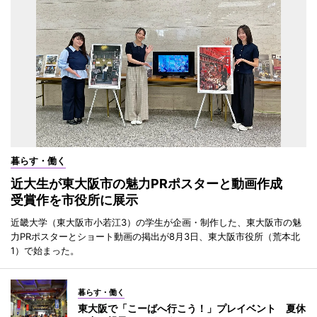
暮らす・働く
近大生が東大阪市の魅力PRポスターと動画作成
受賞作を市役所に展示
近畿大学（東大阪市小若江3）の学生が企画・制作した、東大阪市の魅
力PRポスターとショート動画の掲出が8月3日、東大阪市役所（荒本北
1）で始まった。
暮らす・働く
東大阪で「こーばへ行こう！」プレイベント 夏休