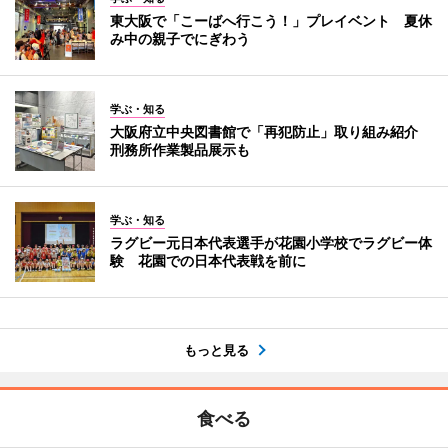
東大阪で「こーばへ行こう！」プレイベント 夏休
み中の親子でにぎわう
学ぶ・知る
大阪府立中央図書館で「再犯防止」取り組み紹介
刑務所作業製品展示も
学ぶ・知る
ラグビー元日本代表選手が花園小学校でラグビー体
験 花園での日本代表戦を前に
もっと見る
食べる