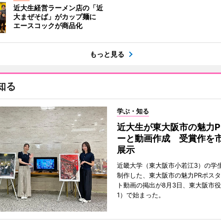
近大生経営ラーメン店の「近
大まぜそば」がカップ麺に
エースコックが商品化
もっと見る
知る
学ぶ・知る
近大生が東大阪市の魅力P
ーと動画作成 受賞作を
展示
近畿大学（東大阪市小若江3）の学
制作した、東大阪市の魅力PRポス
ト動画の掲出が8月3日、東大阪市
1）で始まった。