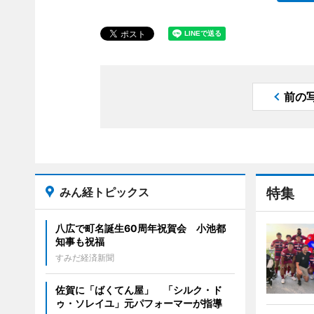
前の
みん経トピックス
特集
八広で町名誕生60周年祝賀会 小池都
知事も祝福
すみだ経済新聞
佐賀に「ばくてん屋」 「シルク・ド
ゥ・ソレイユ」元パフォーマーが指導