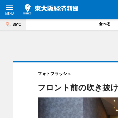
食べる
36°C
フォトフラッシュ
フロント前の吹き抜