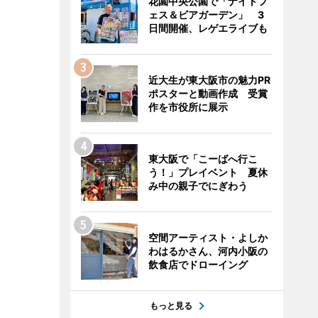
花園中央公園で「ナイトフ
ェス＆ビアガーデン」 3
日間開催、レゲエライブも
近大生が東大阪市の魅力PR
ポスターと動画作成 受賞
作を市役所に展示
東大阪で「こーばへ行こ
う！」プレイベント 夏休
み中の親子でにぎわう
空間アーティスト・よしか
わはるかさん、河内小阪の
飲食店でドローイング
もっと見る