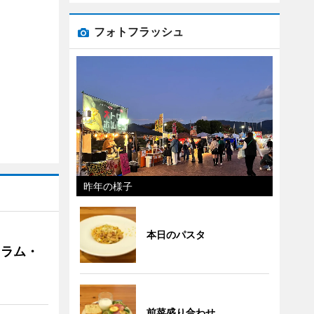
フォトフラッシュ
昨年の様子
本日のパスタ
クラム・
前菜盛り合わせ