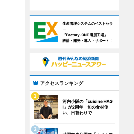
生産管理システムのベストセラ
ー
『Factory-ONE 電脳工場』
設計・開発・導入・サポート！
アクセスランキング
河内小阪の「cuisine HAG
I」が2周年 旬の食材使
い、日替わりで