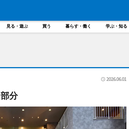
見る・遊ぶ
買う
暮らす・働く
学ぶ・知る
2026.06.01
け部分