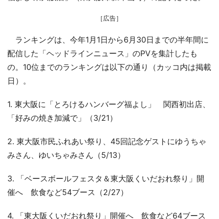
［広告］
ランキングは、今年1月1日から6月30日までの半年間に
配信した「ヘッドラインニュース」のPVを集計したも
の。10位までのランキングは以下の通り（カッコ内は掲載
日）。
1. 東大阪に「とろけるハンバーグ福よし」 関西初出店、
「好みの焼き加減で」（3/21）
2. 東大阪市民ふれあい祭り、45回記念ゲストにゆうちゃ
みさん、ゆいちゃみさん（5/13）
3. 「ベースボールフェスタ＆東大阪くいだおれ祭り」開
催へ 飲食など54ブース（2/27）
4. 「東大阪くいだおれ祭り」開催へ 飲食など64ブース