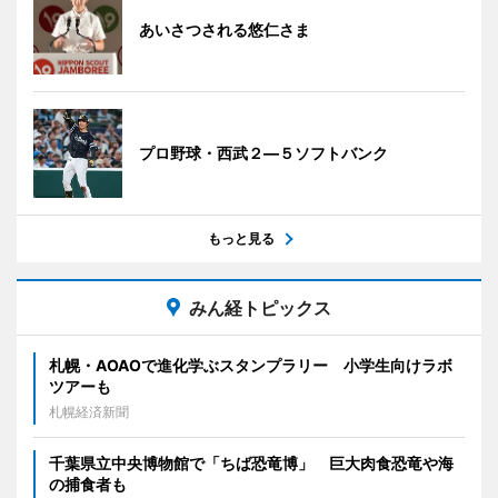
あいさつされる悠仁さま
プロ野球・西武２―５ソフトバンク
もっと見る
みん経トピックス
札幌・AOAOで進化学ぶスタンプラリー 小学生向けラボ
ツアーも
札幌経済新聞
千葉県立中央博物館で「ちば恐竜博」 巨大肉食恐竜や海
の捕食者も