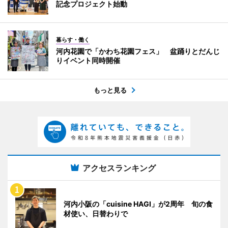
記念プロジェクト始動
暮らす・働く
河内花園で「かわち花園フェス」 盆踊りとだんじ
りイベント同時開催
もっと見る
アクセスランキング
河内小阪の「cuisine HAGI」が2周年 旬の食
材使い、日替わりで