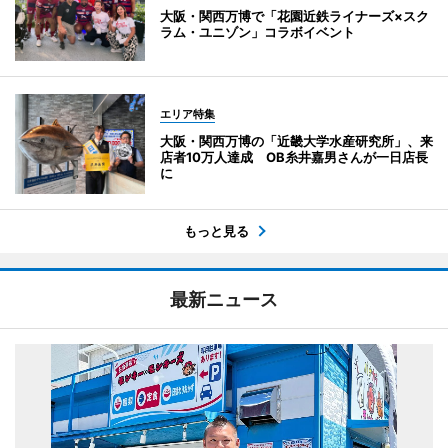
大阪・関西万博で「花園近鉄ライナーズ×スク
ラム・ユニゾン」コラボイベント
エリア特集
大阪・関西万博の「近畿大学水産研究所」、来
店者10万人達成 OB糸井嘉男さんが一日店長
に
もっと見る
最新ニュース