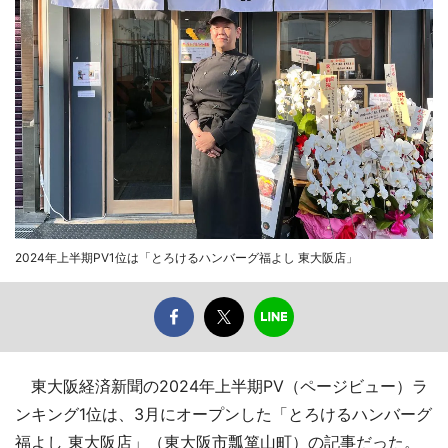
2024年上半期PV1位は「とろけるハンバーグ福よし 東大阪店」
東大阪経済新聞の2024年上半期PV（ページビュー）ラ
ンキング1位は、3月にオープンした「とろけるハンバーグ
福よし 東大阪店」（東大阪市瓢箪山町）の記事だった。