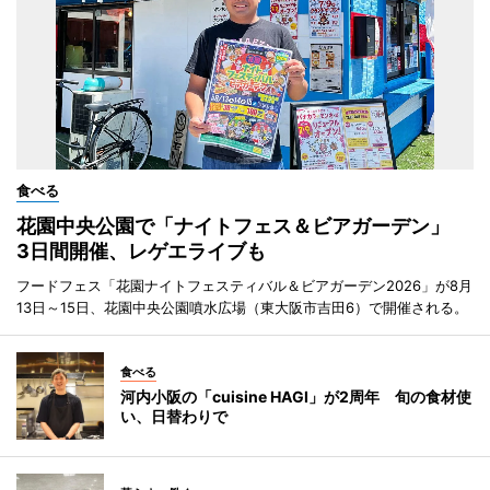
食べる
花園中央公園で「ナイトフェス＆ビアガーデン」
3日間開催、レゲエライブも
フードフェス「花園ナイトフェスティバル＆ビアガーデン2026」が8月
13日～15日、花園中央公園噴水広場（東大阪市吉田6）で開催される。
食べる
河内小阪の「cuisine HAGI」が2周年 旬の食材使
い、日替わりで