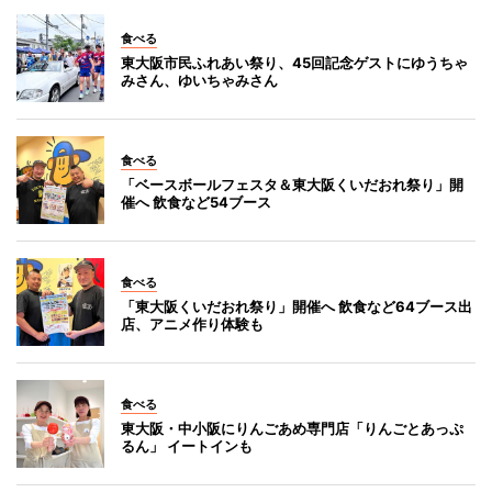
食べる
東大阪市民ふれあい祭り、45回記念ゲストにゆうちゃ
みさん、ゆいちゃみさん
食べる
「ベースボールフェスタ＆東大阪くいだおれ祭り」開
催へ 飲食など54ブース
食べる
「東大阪くいだおれ祭り」開催へ 飲食など64ブース出
店、アニメ作り体験も
食べる
東大阪・中小阪にりんごあめ専門店「りんごとあっぷ
るん」 イートインも