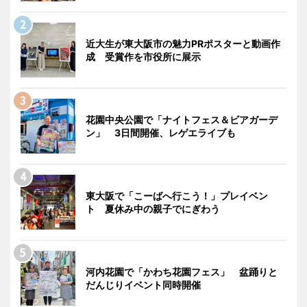
近大生が東大阪市の魅力PRポスターと動画作
成 受賞作を市役所に展示
花園中央公園で「ナイトフェス＆ビアガーデ
ン」 3日間開催、レゲエライブも
東大阪で「こーばへ行こう！」プレイベン
ト 夏休み中の親子でにぎわう
河内花園で「かわち花園フェス」 盆踊りと
だんじりイベント同時開催