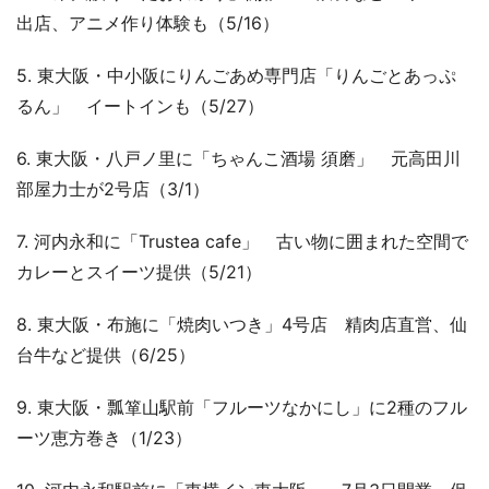
出店、アニメ作り体験も（5/16）
5. 東大阪・中小阪にりんごあめ専門店「りんごとあっぷ
るん」 イートインも（5/27）
6. 東大阪・八戸ノ里に「ちゃんこ酒場 須磨」 元高田川
部屋力士が2号店（3/1）
7. 河内永和に「Trustea cafe」 古い物に囲まれた空間で
カレーとスイーツ提供（5/21）
8. 東大阪・布施に「焼肉いつき」4号店 精肉店直営、仙
台牛など提供（6/25）
9. 東大阪・瓢箪山駅前「フルーツなかにし」に2種のフル
ーツ恵方巻き（1/23）