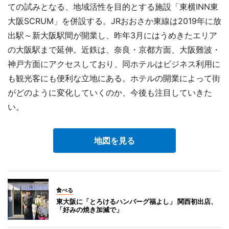
ての試みとなる、地域活性を目的とする施設「東横INN東
大阪SCRUM」を併設する。JRおおさか東線は2019年に放
出駅～新大阪駅間が開業し、昨年3月にはうめきたエリア
の大阪駅まで延伸。近鉄は、奈良・京都方面、大阪難波・
神戸方面にアクセスしており、同ホテルはビジネス利用に
も観光客にも便利な立地にある。ホテルの開業によって街
がどのように変化していくのか、今後も注目していきた
い。
地図を見る
食べる
東大阪に「とろけるハンバーグ福よし」 関西初出店、
「好みの焼き加減で」