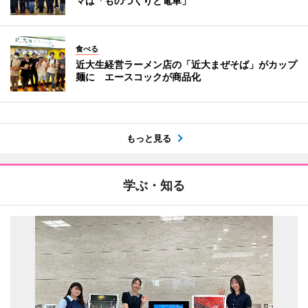
マは「ものづくりと電車」
食べる
近大生経営ラーメン店の「近大まぜそば」がカップ
麺に エースコックが商品化
もっと見る
学ぶ・知る