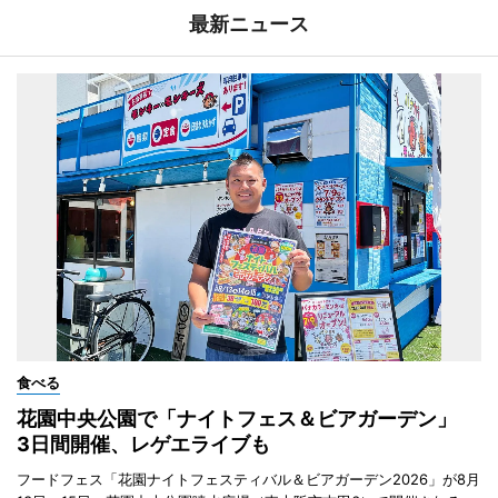
最新ニュース
食べる
花園中央公園で「ナイトフェス＆ビアガーデン」
3日間開催、レゲエライブも
フードフェス「花園ナイトフェスティバル＆ビアガーデン2026」が8月