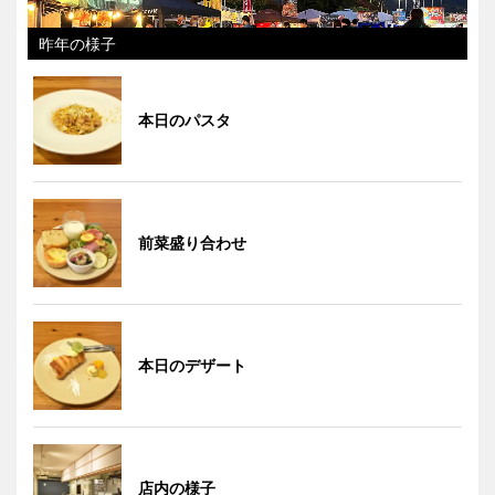
昨年の様子
本日のパスタ
前菜盛り合わせ
本日のデザート
店内の様子