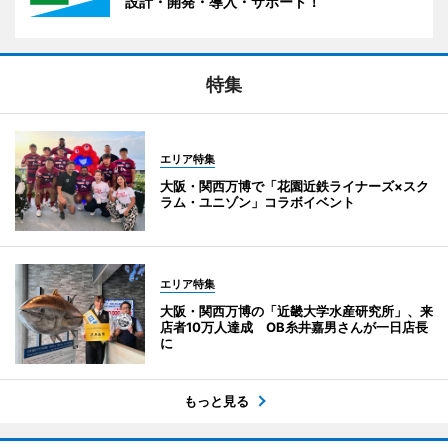
設計・開発・導入・サポート！
特集
エリア特集
大阪・関西万博で「花園近鉄ライナーズ×スク
ラム・ユニゾン」コラボイベント
エリア特集
大阪・関西万博の「近畿大学水産研究所」、来
店者10万人達成 OB糸井嘉男さんが一日店長
に
もっと見る