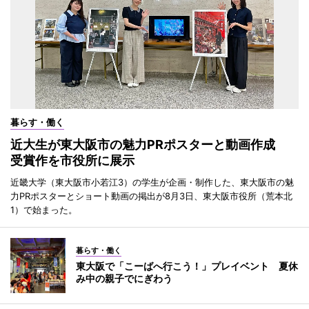
暮らす・働く
近大生が東大阪市の魅力PRポスターと動画作成
受賞作を市役所に展示
近畿大学（東大阪市小若江3）の学生が企画・制作した、東大阪市の魅
力PRポスターとショート動画の掲出が8月3日、東大阪市役所（荒本北
1）で始まった。
暮らす・働く
東大阪で「こーばへ行こう！」プレイベント 夏休
み中の親子でにぎわう