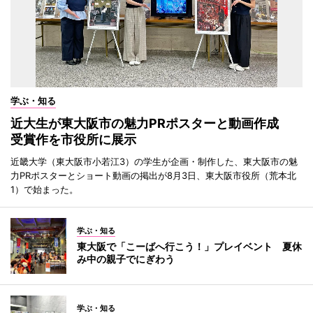
学ぶ・知る
近大生が東大阪市の魅力PRポスターと動画作成
受賞作を市役所に展示
近畿大学（東大阪市小若江3）の学生が企画・制作した、東大阪市の魅
力PRポスターとショート動画の掲出が8月3日、東大阪市役所（荒本北
1）で始まった。
学ぶ・知る
東大阪で「こーばへ行こう！」プレイベント 夏休
み中の親子でにぎわう
学ぶ・知る