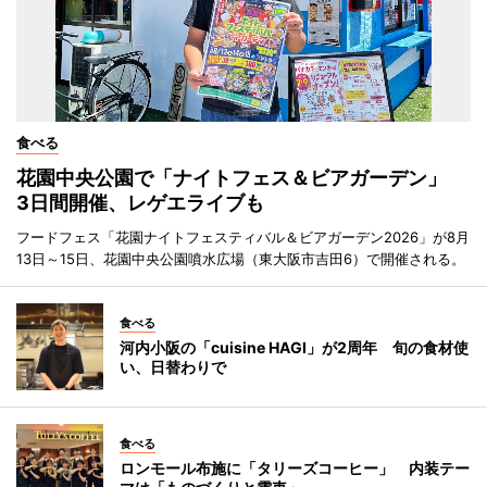
食べる
花園中央公園で「ナイトフェス＆ビアガーデン」
3日間開催、レゲエライブも
フードフェス「花園ナイトフェスティバル＆ビアガーデン2026」が8月
13日～15日、花園中央公園噴水広場（東大阪市吉田6）で開催される。
食べる
河内小阪の「cuisine HAGI」が2周年 旬の食材使
い、日替わりで
食べる
ロンモール布施に「タリーズコーヒー」 内装テー