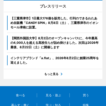
プレスリリース
【三重県津市】1日最大176個を販売した、行列のできるわたあ
め自販機「CANDY SPIN」8月8日（土）、三重県津市のイオン
モール津南に設置。
【関西外国語大学】8月2日のオープンキャンパスに、今年最高
の4,000人を超える高校生らが詰め掛けました。次回は2026年
最後、8月22日（土）に開催します
インテリアブランド「a.flat」、2026年8月2日に創業25周年を
迎えました。
もっと見る
食べる
見る・遊ぶ
買う
暮らす・働く
学ぶ・知る
特集