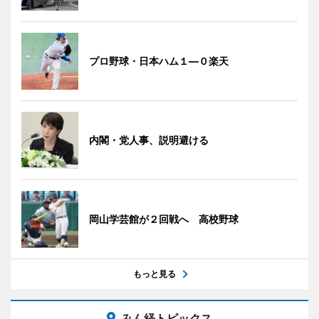
プロ野球・日本ハム１―０楽天
内閣・党人事、説明避ける
岡山学芸館が２回戦へ 高校野球
もっと見る
みん経トピックス