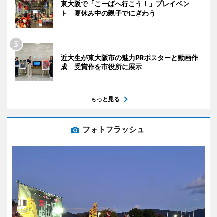
東大阪で「こーばへ行こう！」プレイベン
ト 夏休み中の親子でにぎわう
近大生が東大阪市の魅力PRポスターと動画作
成 受賞作を市役所に展示
もっと見る
フォトフラッシュ