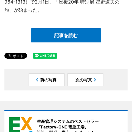
964-1313）で2月1日、「没後20年 特別展 星野道夫の
旅」が始まった。
記事を読む
前の写真
次の写真
生産管理システムのベストセラー
『Factory-ONE 電脳工場』