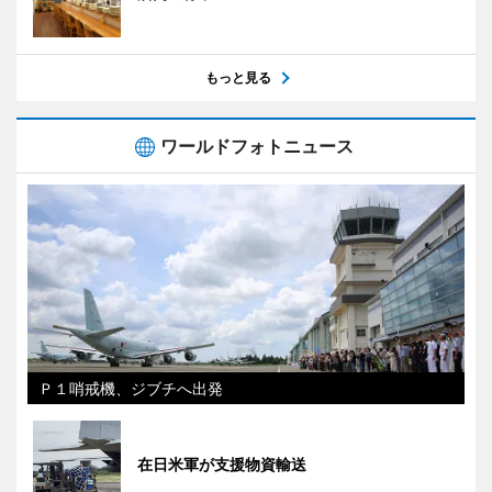
もっと見る
ワールドフォトニュース
Ｐ１哨戒機、ジブチへ出発
在日米軍が支援物資輸送