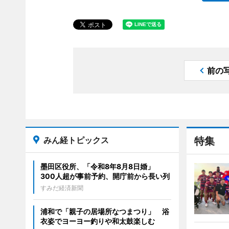
前の
みん経トピックス
特集
墨田区役所、「令和8年8月8日婚」
300人超が事前予約、開庁前から長い列
すみだ経済新聞
浦和で「親子の居場所なつまつり」 浴
衣姿でヨーヨー釣りや和太鼓楽しむ