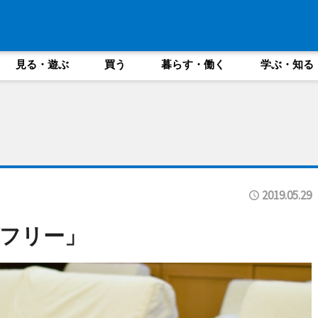
見る・遊ぶ
買う
暮らす・働く
学ぶ・知る
2019.05.29
フリー」