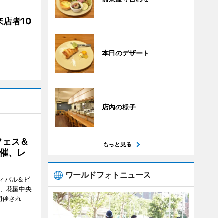
店者10
本日のデザート
店内の様子
フェス＆
もっと見る
催、レ
ワールドフォトニュース
ィバル＆ビ
日、花園中央
開催され