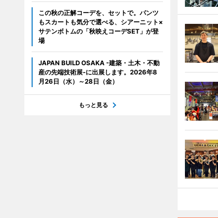
この秋の正解コーデを、セットで。パンツ
もスカートも気分で選べる、シアーニット×
サテンボトムの「秋映えコーデSET」が登
場
JAPAN BUILD OSAKA -建築・土木・不動
産の先端技術展-に出展します。2026年8
月26日（水）～28日（金）
もっと見る