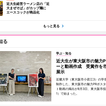
近大生経営ラーメン店の「近
大まぜそば」がカップ麺に
エースコックが商品化
もっと見る
知る
学ぶ・知る
近大生が東大阪市の魅力P
ーと動画作成 受賞作を
展示
近畿大学（東大阪市小若江3）の学
制作した、東大阪市の魅力PRポス
ト動画の掲出が8月3日、東大阪市
1）で始まった。