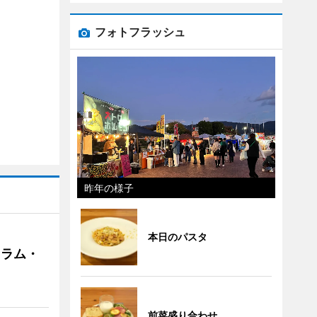
フォトフラッシュ
昨年の様子
本日のパスタ
クラム・
前菜盛り合わせ