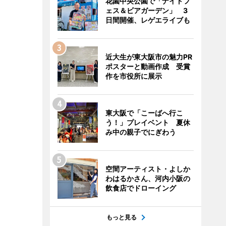
花園中央公園で「ナイトフ
ェス＆ビアガーデン」 3
日間開催、レゲエライブも
近大生が東大阪市の魅力PR
ポスターと動画作成 受賞
作を市役所に展示
東大阪で「こーばへ行こ
う！」プレイベント 夏休
み中の親子でにぎわう
空間アーティスト・よしか
わはるかさん、河内小阪の
飲食店でドローイング
もっと見る