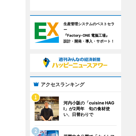
生産管理システムのベストセラ
ー
『Factory-ONE 電脳工場』
設計・開発・導入・サポート！
アクセスランキング
河内小阪の「cuisine HAG
I」が2周年 旬の食材使
い、日替わりで