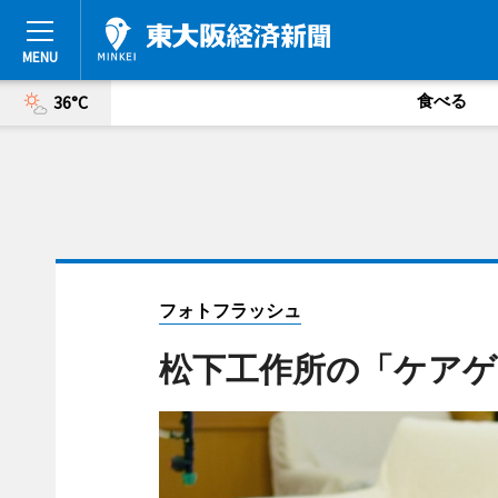
食べる
36°C
フォトフラッシュ
松下工作所の「ケアゲ