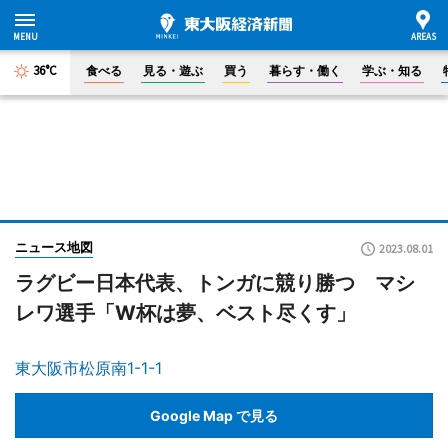
36°C
食べる
見る・遊ぶ
買う
暮らす・働く
学ぶ・知る
ニュース地図
2023.08.01
ラグビー日本代表、トンガに競り勝つ マシ
レワ選手「W杯は夢、ベスト尽くす」
東大阪市松原南1-1-1
Google Map で見る