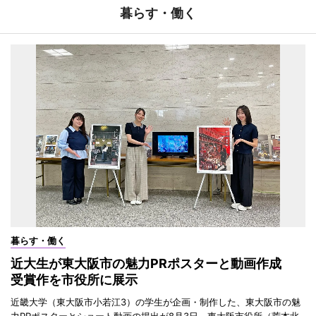
暮らす・働く
暮らす・働く
近大生が東大阪市の魅力PRポスターと動画作成
受賞作を市役所に展示
近畿大学（東大阪市小若江3）の学生が企画・制作した、東大阪市の魅