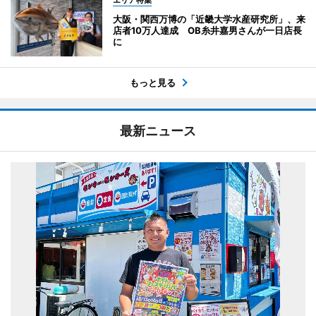
エリア特集
大阪・関西万博の「近畿大学水産研究所」、来
店者10万人達成 OB糸井嘉男さんが一日店長
に
もっと見る
最新ニュース