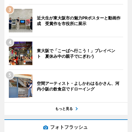
近大生が東大阪市の魅力PRポスターと動画作
成 受賞作を市役所に展示
東大阪で「こーばへ行こう！」プレイベン
ト 夏休み中の親子でにぎわう
空間アーティスト・よしかわはるかさん、河
内小阪の飲食店でドローイング
もっと見る
フォトフラッシュ