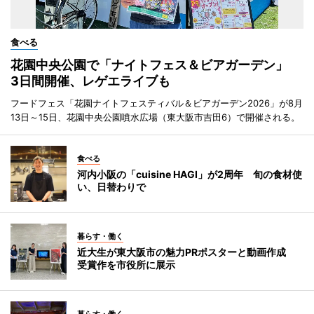
食べる
花園中央公園で「ナイトフェス＆ビアガーデン」
3日間開催、レゲエライブも
フードフェス「花園ナイトフェスティバル＆ビアガーデン2026」が8月
13日～15日、花園中央公園噴水広場（東大阪市吉田6）で開催される。
食べる
河内小阪の「cuisine HAGI」が2周年 旬の食材使
い、日替わりで
暮らす・働く
近大生が東大阪市の魅力PRポスターと動画作成
受賞作を市役所に展示