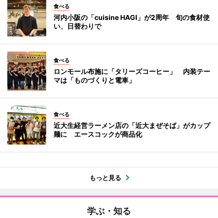
食べる
河内小阪の「cuisine HAGI」が2周年 旬の食材使
い、日替わりで
食べる
ロンモール布施に「タリーズコーヒー」 内装テー
マは「ものづくりと電車」
食べる
近大生経営ラーメン店の「近大まぜそば」がカップ
麺に エースコックが商品化
もっと見る
学ぶ・知る