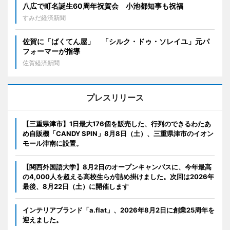
八広で町名誕生60周年祝賀会 小池都知事も祝福
すみだ経済新聞
佐賀に「ばくてん屋」 「シルク・ドゥ・ソレイユ」元パ
フォーマーが指導
佐賀経済新聞
プレスリリース
【三重県津市】1日最大176個を販売した、行列のできるわたあ
め自販機「CANDY SPIN」8月8日（土）、三重県津市のイオン
モール津南に設置。
【関西外国語大学】8月2日のオープンキャンパスに、今年最高
の4,000人を超える高校生らが詰め掛けました。次回は2026年
最後、8月22日（土）に開催します
インテリアブランド「a.flat」、2026年8月2日に創業25周年を
迎えました。