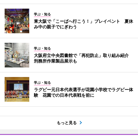
学ぶ・知る
東大阪で「こーばへ行こう！」プレイベント 夏休
み中の親子でにぎわう
学ぶ・知る
大阪府立中央図書館で「再犯防止」取り組み紹介
刑務所作業製品展示も
学ぶ・知る
ラグビー元日本代表選手が花園小学校でラグビー体
験 花園での日本代表戦を前に
もっと見る