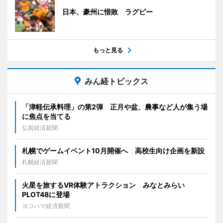
日本、豪州に惜敗 ラグビー
もっと見る
みん経トピックス
「津軽伝承料理」の第2弾 正月や盆、農事など人が集う場
に焦点を当てる
弘前経済新聞
札幌でゲームイベント10月開催へ 高校生向け企画を新設
札幌経済新聞
火星を旅するVR体験アトラクション みなとみらい
PLOT48に登場
ヨコハマ経済新聞