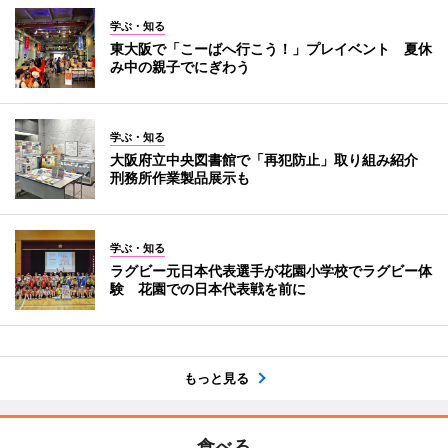
学ぶ・知る
東大阪で「こーばへ行こう！」プレイベント 夏休
み中の親子でにぎわう
学ぶ・知る
大阪府立中央図書館で「再犯防止」取り組み紹介
刑務所作業製品展示も
学ぶ・知る
ラグビー元日本代表選手が花園小学校でラグビー体
験 花園での日本代表戦を前に
もっと見る
食べる