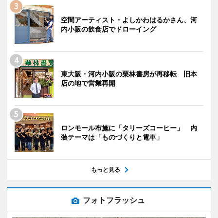
空間アーティスト・よしかわはるかさん、河
内小阪の飲食店でドローイング
東大阪・河内小阪の栗林書房が再移転 旧本
店の地で営業再開
ロンモール布施に「タリーズコーヒー」 内
装テーマは「ものづくりと電車」
もっと見る
フォトフラッシュ