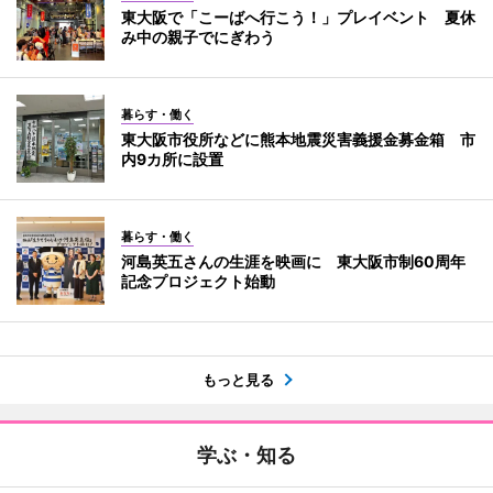
東大阪で「こーばへ行こう！」プレイベント 夏休
み中の親子でにぎわう
暮らす・働く
東大阪市役所などに熊本地震災害義援金募金箱 市
内9カ所に設置
暮らす・働く
河島英五さんの生涯を映画に 東大阪市制60周年
記念プロジェクト始動
もっと見る
学ぶ・知る