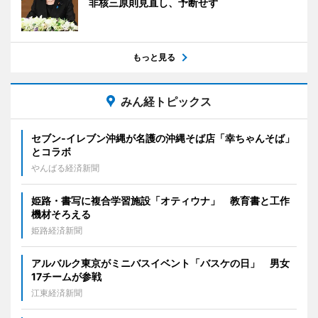
非核三原則見直し、予断せず
もっと見る
みん経トピックス
セブン‐イレブン沖縄が名護の沖縄そば店「幸ちゃんそば」
とコラボ
やんばる経済新聞
姫路・書写に複合学習施設「オティウナ」 教育書と工作
機材そろえる
姫路経済新聞
アルバルク東京がミニバスイベント「バスケの日」 男女
17チームが参戦
江東経済新聞