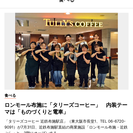
食べる
ロンモール布施に「タリーズコーヒー」 内装テー
マは「ものづくりと電車」
「タリーズコーヒー 近鉄布施駅店」（東大阪市長堂1、TEL 06-6720-
9091）が7月31日、近鉄布施駅直結の商業施設「ロンモール布施・近鉄