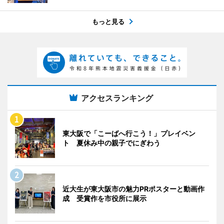
もっと見る
アクセスランキング
東大阪で「こーばへ行こう！」プレイベン
ト 夏休み中の親子でにぎわう
近大生が東大阪市の魅力PRポスターと動画作
成 受賞作を市役所に展示