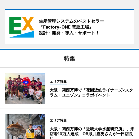
生産管理システムのベストセラー
『Factory-ONE 電脳工場』
設計・開発・導入・サポート！
特集
エリア特集
大阪・関西万博で「花園近鉄ライナーズ×スク
ラム・ユニゾン」コラボイベント
エリア特集
大阪・関西万博の「近畿大学水産研究所」、来
店者10万人達成 OB糸井嘉男さんが一日店長
に