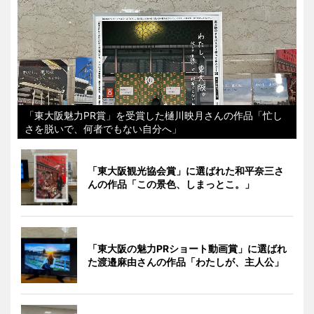
「東大阪魅力PR賞」を受賞した樋川映月さんの作品「忙し
さを脱いで、何者でもない自分へ」
「東大阪観光協会賞」に選ばれた和平奈三さ
んの作品「この景色、しまっとこ。」
「東大阪の魅力PRショート動画賞」に選ばれ
た渡邉麻由さんの作品「わたしが、主人公」