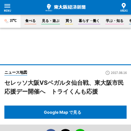
37°C
食べる
見る・遊ぶ
買う
暮らす・働く
学ぶ・知る
ニュース地図
2017.08.16
セレッソ大阪VSベガルタ仙台戦、東大阪市民
応援デー開催へ トライくんも応援
Google Map で見る