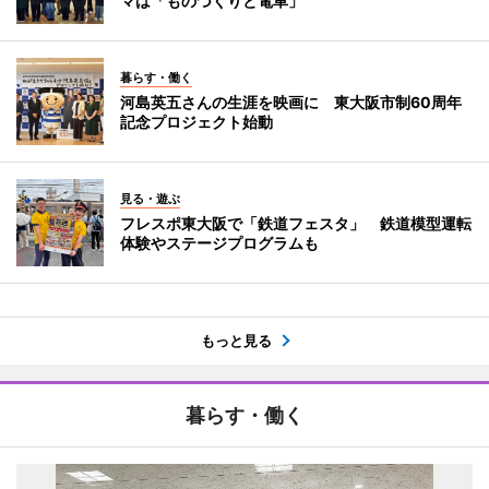
マは「ものづくりと電車」
暮らす・働く
河島英五さんの生涯を映画に 東大阪市制60周年
記念プロジェクト始動
見る・遊ぶ
フレスポ東大阪で「鉄道フェスタ」 鉄道模型運転
体験やステージプログラムも
もっと見る
暮らす・働く