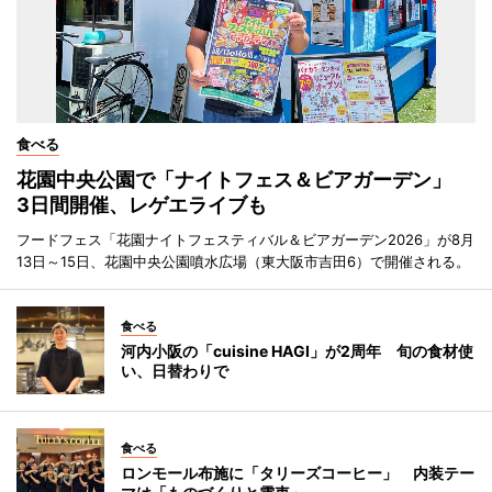
食べる
花園中央公園で「ナイトフェス＆ビアガーデン」
3日間開催、レゲエライブも
フードフェス「花園ナイトフェスティバル＆ビアガーデン2026」が8月
13日～15日、花園中央公園噴水広場（東大阪市吉田6）で開催される。
食べる
河内小阪の「cuisine HAGI」が2周年 旬の食材使
い、日替わりで
食べる
ロンモール布施に「タリーズコーヒー」 内装テー