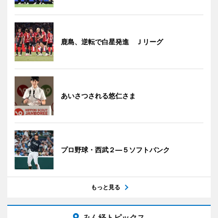
鹿島、逆転で白星発進 Ｊリーグ
あいさつされる悠仁さま
プロ野球・西武２―５ソフトバンク
もっと見る
みん経トピックス