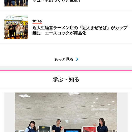
マは「ものづくりと電車」
食べる
近大生経営ラーメン店の「近大まぜそば」がカップ
麺に エースコックが商品化
もっと見る
学ぶ・知る