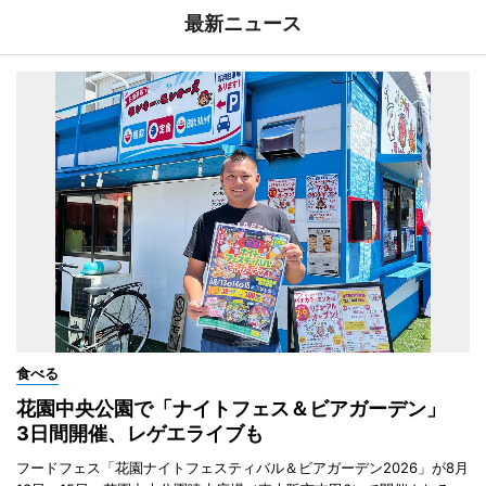
最新ニュース
食べる
花園中央公園で「ナイトフェス＆ビアガーデン」
3日間開催、レゲエライブも
フードフェス「花園ナイトフェスティバル＆ビアガーデン2026」が8月