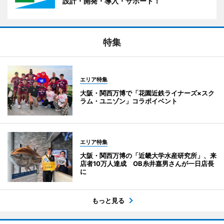
設計・開発・導入・サポート！
特集
エリア特集
大阪・関西万博で「花園近鉄ライナーズ×スク
ラム・ユニゾン」コラボイベント
エリア特集
大阪・関西万博の「近畿大学水産研究所」、来
店者10万人達成 OB糸井嘉男さんが一日店長
に
もっと見る