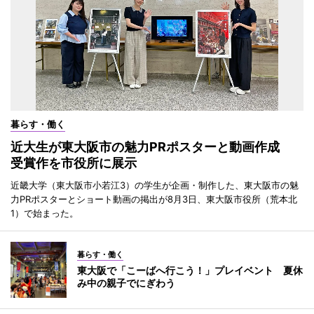
暮らす・働く
近大生が東大阪市の魅力PRポスターと動画作成
受賞作を市役所に展示
近畿大学（東大阪市小若江3）の学生が企画・制作した、東大阪市の魅
力PRポスターとショート動画の掲出が8月3日、東大阪市役所（荒本北
1）で始まった。
暮らす・働く
東大阪で「こーばへ行こう！」プレイベント 夏休
み中の親子でにぎわう