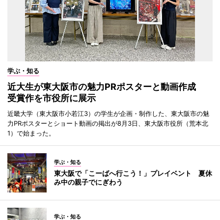
学ぶ・知る
近大生が東大阪市の魅力PRポスターと動画作成
受賞作を市役所に展示
近畿大学（東大阪市小若江3）の学生が企画・制作した、東大阪市の魅
力PRポスターとショート動画の掲出が8月3日、東大阪市役所（荒本北
1）で始まった。
学ぶ・知る
東大阪で「こーばへ行こう！」プレイベント 夏休
み中の親子でにぎわう
学ぶ・知る