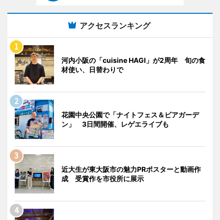
アクセスランキング
河内小阪の「cuisine HAGI」が2周年 旬の食
材使い、日替わりで
花園中央公園で「ナイトフェス＆ビアガーデ
ン」 3日間開催、レゲエライブも
近大生が東大阪市の魅力PRポスターと動画作
成 受賞作を市役所に展示