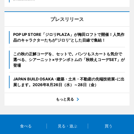
プレスリリース
POP UP STORE「ジロリPLAZA」が梅田ロフトで開催！人気作
品のキャラクターたちが“ジロリ”とした目線で集結！
この秋の正解コーデを、セットで。パンツもスカートも気分で
選べる、シアーニット×サテンボトムの「秋映えコーデSET」が
登場
JAPAN BUILD OSAKA -建築・土木・不動産の先端技術展-に出
展します。2026年8月26日（水）～28日（金）
もっと見る
食べる
見る・遊ぶ
買う