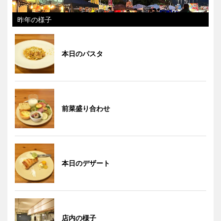
昨年の様子
本日のパスタ
前菜盛り合わせ
本日のデザート
店内の様子