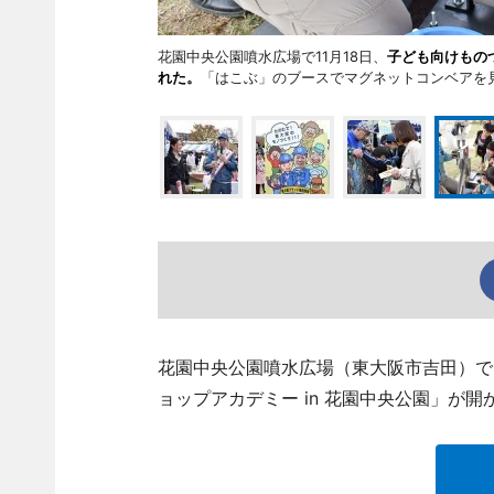
花園中央公園噴水広場で11月18日、
子ども向けもの
れた。
「はこぶ」のブースでマグネットコンベアを
花園中央公園噴水広場（東大阪市吉田）で
ョップアカデミー in 花園中央公園」が開