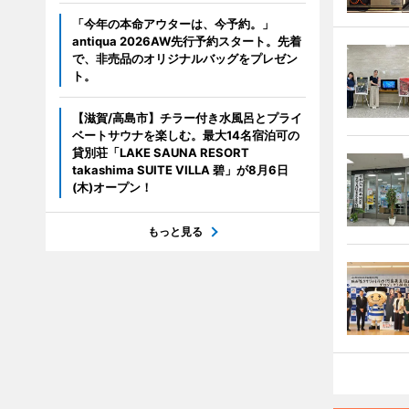
「今年の本命アウターは、今予約。」
antiqua 2026AW先行予約スタート。先着
で、非売品のオリジナルバッグをプレゼン
ト。
【滋賀/高島市】チラー付き水風呂とプライ
ベートサウナを楽しむ。最大14名宿泊可の
貸別荘「LAKE SAUNA RESORT
takashima SUITE VILLA 碧」が8月6日
(木)オープン！
もっと見る