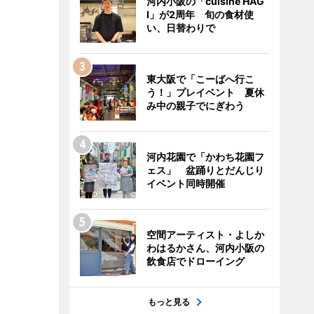
河内小阪の「cuisine HAG
I」が2周年 旬の食材使
い、日替わりで
東大阪で「こーばへ行こ
う！」プレイベント 夏休
み中の親子でにぎわう
河内花園で「かわち花園フ
ェス」 盆踊りとだんじり
イベント同時開催
空間アーティスト・よしか
わはるかさん、河内小阪の
飲食店でドローイング
もっと見る