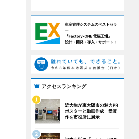
生産管理システムのベストセラ
ー
『Factory-ONE 電脳工場』
設計・開発・導入・サポート！
アクセスランキング
近大生が東大阪市の魅力PR
ポスターと動画作成 受賞
作を市役所に展示