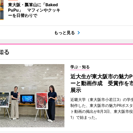
東大阪・瓢箪山に「Baked
PuPu」 マフィンやクッキ
ーを日替わりで
もっと見る
知る
学ぶ・知る
近大生が東大阪市の魅力P
ーと動画作成 受賞作を
展示
近畿大学（東大阪市小若江3）の学
制作した、東大阪市の魅力PRポス
ト動画の掲出が8月3日、東大阪市
1）で始まった。