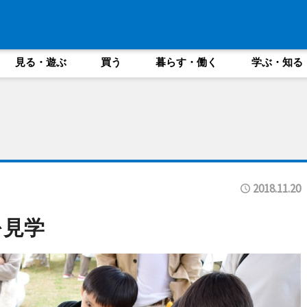
見る・遊ぶ
買う
暮らす・働く
学ぶ・知る
2018.11.20
を見学