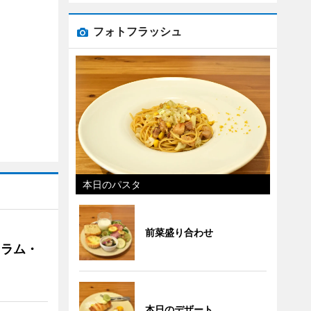
フォトフラッシュ
本日のパスタ
前菜盛り合わせ
クラム・
本日のデザート