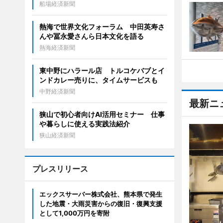
船場経済新聞
熱海で世界文化フォーラム 中田英寿さ
んや冨永愛さんら日本文化を語る
熱海経済新聞
東中野にハラール店 トルコケバブとイ
ンドカレー売りに、タイムサービスも
中野経済新聞
最新ニ
狭山で初心者向けAI活用セミナー 仕事
や暮らしに使える実践法紹介
狭山経済新聞
プレスリリース
エックスサーバー株式会社、熊本県で発生
した地震・大雨災害からの復旧・復興支援
として1,000万円を寄附