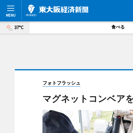
食べる
37°C
フォトフラッシュ
マグネットコンベア