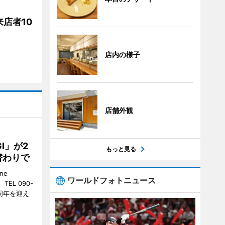
店者10
店内の様子
店舗外観
GI」が2
もっと見る
替わりで
ne
ワールドフォトニュース
EL 090-
2周年を迎え