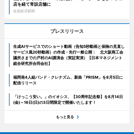
店を経て常設店舗に
佐賀経済新聞
プレスリリース
生成AIサービスでのショート動画（告知5秒動画と保険の見直し
サービス風20秒動画）の作成・先行一般公開： 北大阪商工会
議所さまでの戸村のAI講演会（実証実演）【日本マネジメント
総合研究所合同会社】
福岡発4人組バンド・クレナズム、新曲「PRISM」を8月5日に
配信リリース
「けっこう安い。」のイオシス、【30周年記念祭】を8月14日
(金)～16日(日)の3日間限定で開催いたします！
もっと見る