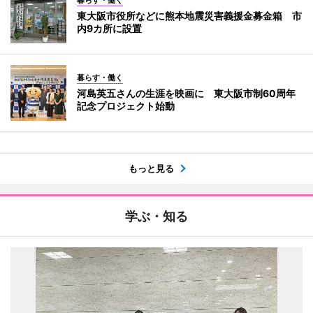
東大阪市役所などに熊本地震災害義援金募金箱 市
内9カ所に設置
暮らす・働く
河島英五さんの生涯を映画に 東大阪市制60周年
記念プロジェクト始動
もっと見る
学ぶ・知る