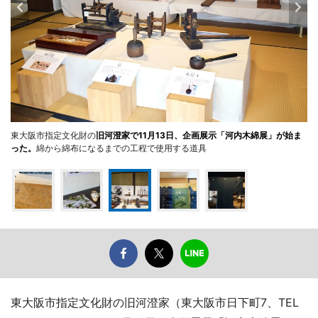
東大阪市指定文化財の
旧河澄家で11月13日、企画展示「河内木綿展」が始ま
った。
綿から綿布になるまでの工程で使用する道具
東大阪市指定文化財の旧河澄家（東大阪市日下町7、TEL