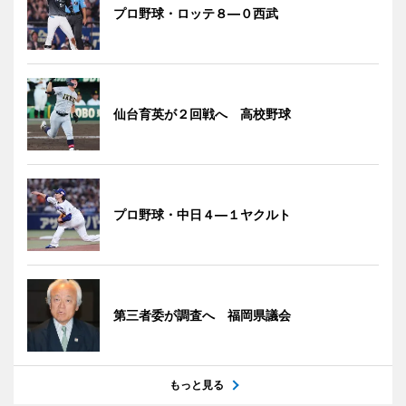
プロ野球・ロッテ８―０西武
仙台育英が２回戦へ 高校野球
プロ野球・中日４―１ヤクルト
第三者委が調査へ 福岡県議会
もっと見る