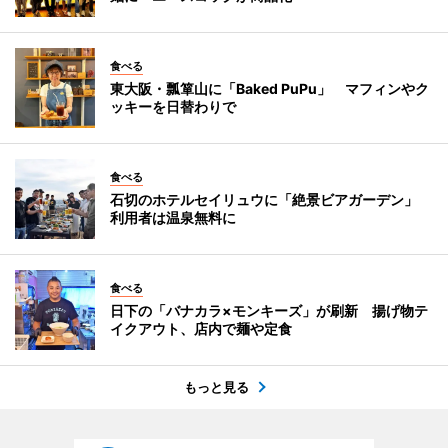
食べる
東大阪・瓢箪山に「Baked PuPu」 マフィンやク
ッキーを日替わりで
食べる
石切のホテルセイリュウに「絶景ビアガーデン」
利用者は温泉無料に
食べる
日下の「バナカラ×モンキーズ」が刷新 揚げ物テ
イクアウト、店内で麺や定食
もっと見る