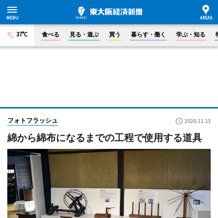
37°C
食べる
見る・遊ぶ
買う
暮らす・働く
学ぶ・知る
フォトフラッシュ
2020.11.13
綿から綿布になるまでの工程で使用する道具