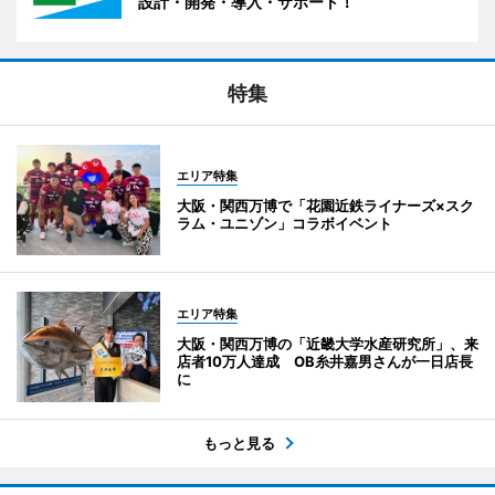
設計・開発・導入・サポート！
特集
エリア特集
大阪・関西万博で「花園近鉄ライナーズ×スク
ラム・ユニゾン」コラボイベント
エリア特集
大阪・関西万博の「近畿大学水産研究所」、来
店者10万人達成 OB糸井嘉男さんが一日店長
に
もっと見る