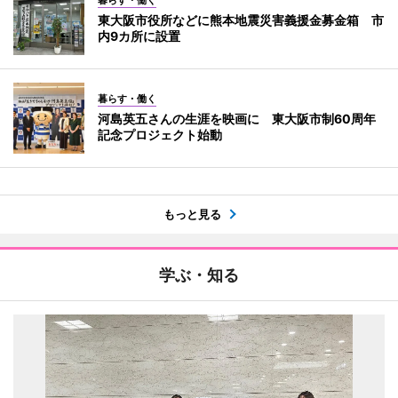
東大阪市役所などに熊本地震災害義援金募金箱 市
内9カ所に設置
暮らす・働く
河島英五さんの生涯を映画に 東大阪市制60周年
記念プロジェクト始動
もっと見る
学ぶ・知る