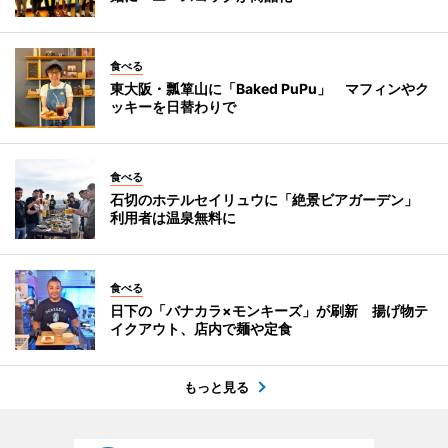
食べる
東大阪・瓢箪山に「Baked PuPu」 マフィンやク
ッキーを日替わりで
食べる
石切のホテルセイリュウに「絶景ビアガーデン」
利用者は温泉無料に
食べる
日下の「バナカラ×モンキーズ」が刷新 揚げ物テ
イクアウト、店内で麺や定食
もっと見る