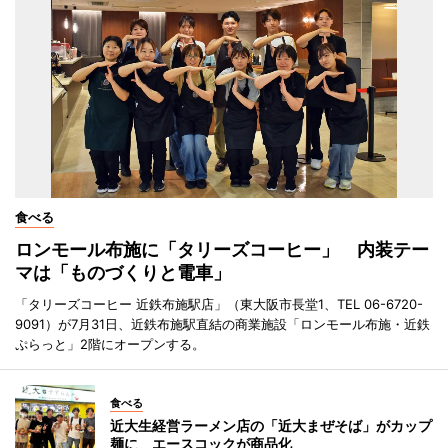
食べる
ロンモール布施に「タリーズコーヒー」 内装テー
マは「ものづくりと電車」
「タリーズコーヒー 近鉄布施駅店」（東大阪市長堂1、TEL 06-6720-
9091）が7月31日、近鉄布施駅直結の商業施設「ロンモール布施・近鉄
ぷらっと」2階にオープンする。
食べる
近大生経営ラーメン店の「近大まぜそば」がカップ
麺に エースコックが商品化