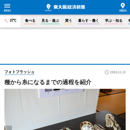
37°C
食べる
見る・遊ぶ
買う
暮らす・働く
学ぶ・知る
フォトフラッシュ
2020.11.13
種から糸になるまでの過程を紹介