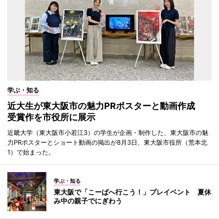
学ぶ・知る
近大生が東大阪市の魅力PRポスターと動画作成
受賞作を市役所に展示
近畿大学（東大阪市小若江3）の学生が企画・制作した、東大阪市の魅
力PRポスターとショート動画の掲出が8月3日、東大阪市役所（荒本北
1）で始まった。
学ぶ・知る
東大阪で「こーばへ行こう！」プレイベント 夏休
み中の親子でにぎわう