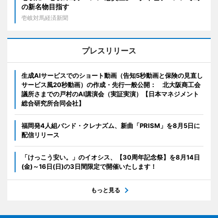
の新名物目指す
壱岐対馬経済新聞
プレスリリース
生成AIサービスでのショート動画（告知5秒動画と保険の見直し
サービス風20秒動画）の作成・先行一般公開： 北大阪商工会
議所さまでの戸村のAI講演会（実証実演）【日本マネジメント
総合研究所合同会社】
福岡発4人組バンド・クレナズム、新曲「PRISM」を8月5日に
配信リリース
「けっこう安い。」のイオシス、【30周年記念祭】を8月14日
(金)～16日(日)の3日間限定で開催いたします！
もっと見る