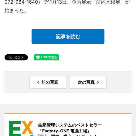
072-984-1640）で11月13日、企画展示「河内木綿展」が
始まった。
記事を読む
前の写真
次の写真
生産管理システムのベストセラー
『Factory-ONE 電脳工場』