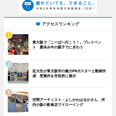
アクセスランキング
東大阪で「こーばへ行こう！」プレイベン
ト 夏休み中の親子でにぎわう
近大生が東大阪市の魅力PRポスターと動画作
成 受賞作を市役所に展示
空間アーティスト・よしかわはるかさん、河
内小阪の飲食店でドローイング