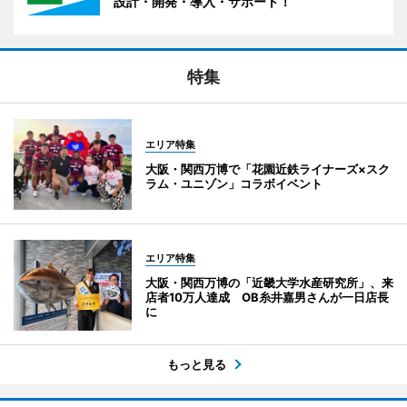
設計・開発・導入・サポート！
特集
エリア特集
大阪・関西万博で「花園近鉄ライナーズ×スク
ラム・ユニゾン」コラボイベント
エリア特集
大阪・関西万博の「近畿大学水産研究所」、来
店者10万人達成 OB糸井嘉男さんが一日店長
に
もっと見る