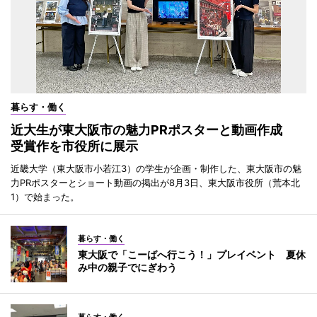
暮らす・働く
近大生が東大阪市の魅力PRポスターと動画作成
受賞作を市役所に展示
近畿大学（東大阪市小若江3）の学生が企画・制作した、東大阪市の魅
力PRポスターとショート動画の掲出が8月3日、東大阪市役所（荒本北
1）で始まった。
暮らす・働く
東大阪で「こーばへ行こう！」プレイベント 夏休
み中の親子でにぎわう
暮らす・働く