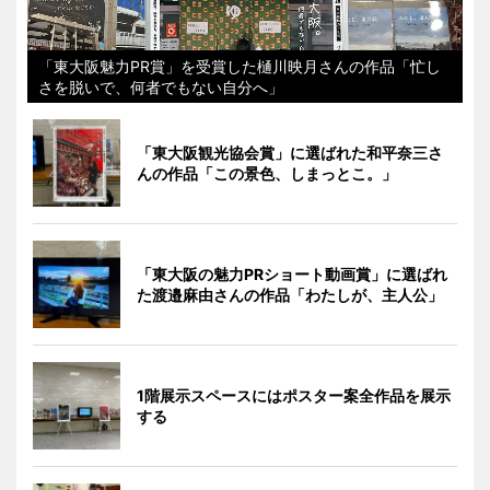
「東大阪魅力PR賞」を受賞した樋川映月さんの作品「忙し
さを脱いで、何者でもない自分へ」
「東大阪観光協会賞」に選ばれた和平奈三さ
んの作品「この景色、しまっとこ。」
「東大阪の魅力PRショート動画賞」に選ばれ
た渡邉麻由さんの作品「わたしが、主人公」
1階展示スペースにはポスター案全作品を展示
する