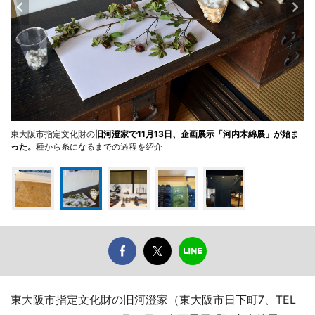
東大阪市指定文化財の
旧河澄家で11月13日、企画展示「河内木綿展」が始ま
った。
種から糸になるまでの過程を紹介
東大阪市指定文化財の旧河澄家（東大阪市日下町7、TEL