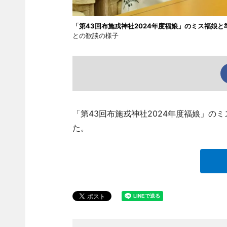
「第43回布施戎神社2024年度福娘」のミス福娘と
との歓談の様子
「第43回布施戎神社2024年度福娘」の
た。