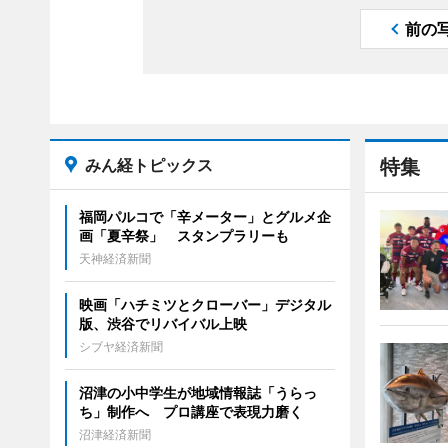
前の
みん経トピックス
特集
福岡パルコで「辛メーター」とグルメ企
画「夏辛祭」 スタンプラリーも
天神経済新聞
映画「ハチミツとクローバー」デジタル
版、渋谷でリバイバル上映
シブヤ経済新聞
沼津の小中学生が地域情報誌「うらっ
ち」制作へ プロ講座で表現力磨く
沼津経済新聞