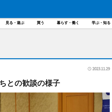
見る・遊ぶ
買う
暮らす・働く
学ぶ・知る
2023.11.29
ちとの歓談の様子