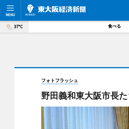
食べる
37°C
フォトフラッシュ
野田義和東大阪市長た