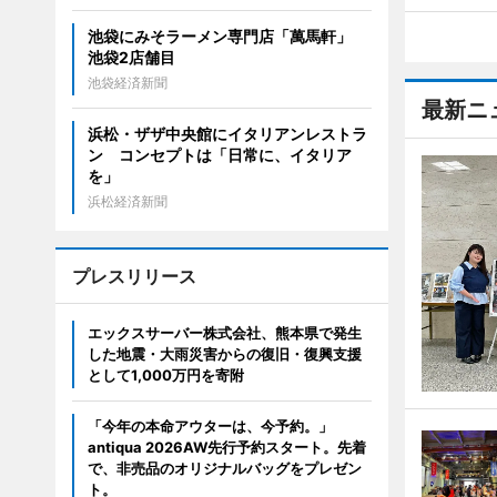
池袋にみそラーメン専門店「萬馬軒」
池袋2店舗目
池袋経済新聞
最新ニ
浜松・ザザ中央館にイタリアンレストラ
ン コンセプトは「日常に、イタリア
を」
浜松経済新聞
プレスリリース
エックスサーバー株式会社、熊本県で発生
した地震・大雨災害からの復旧・復興支援
として1,000万円を寄附
「今年の本命アウターは、今予約。」
antiqua 2026AW先行予約スタート。先着
で、非売品のオリジナルバッグをプレゼン
ト。