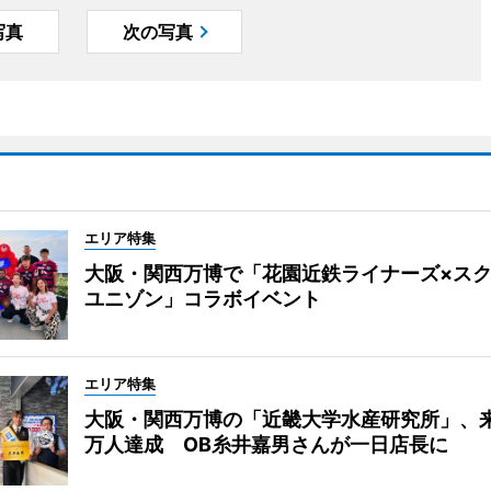
写真
次の写真
エリア特集
大阪・関西万博で「花園近鉄ライナーズ×ス
ユニゾン」コラボイベント
エリア特集
大阪・関西万博の「近畿大学水産研究所」、来
万人達成 OB糸井嘉男さんが一日店長に