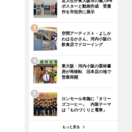
近大生が東大阪市の魅力PR
ポスターと動画作成 受賞
作を市役所に展示
空間アーティスト・よしか
わはるかさん、河内小阪の
飲食店でドローイング
東大阪・河内小阪の栗林書
房が再移転 旧本店の地で
営業再開
ロンモール布施に「タリー
ズコーヒー」 内装テーマ
は「ものづくりと電車」
もっと見る