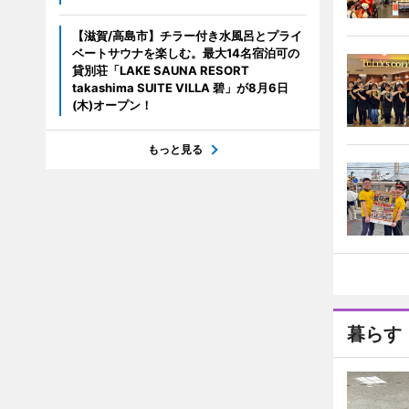
【滋賀/高島市】チラー付き水風呂とプライ
ベートサウナを楽しむ。最大14名宿泊可の
貸別荘「LAKE SAUNA RESORT
takashima SUITE VILLA 碧」が8月6日
(木)オープン！
もっと見る
暮らす