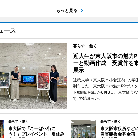
もっと見る
ュース
暮らす・働く
近大生が東大阪市の魅力P
ーと動画作成 受賞作を
展示
近畿大学（東大阪市小若江3）の学
制作した、東大阪市の魅力PRポス
ト動画の掲出が8月3日、東大阪市
1）で始まった。
暮らす・働く
暮らす・働く
東大阪で「こーばへ行こ
東大阪市役所など
う！」プレイベント 夏休み
災害義援金募金箱