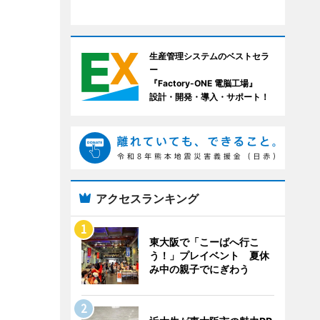
生産管理システムのベストセラ
ー
『Factory-ONE 電脳工場』
設計・開発・導入・サポート！
アクセスランキング
東大阪で「こーばへ行こ
う！」プレイベント 夏休
み中の親子でにぎわう