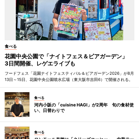
食べる
花園中央公園で「ナイトフェス＆ビアガーデン」
3日間開催、レゲエライブも
フードフェス「花園ナイトフェスティバル＆ビアガーデン2026」が8月
13日～15日、花園中央公園噴水広場（東大阪市吉田6）で開催される。
食べる
河内小阪の「cuisine HAGI」が2周年 旬の食材使
い、日替わりで
食べる