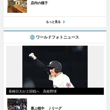
店内の様子
もっと見る
ワールドフォトニュース
長崎日大が２回戦へ 高校野球
喜ぶ植中 Ｊリーグ