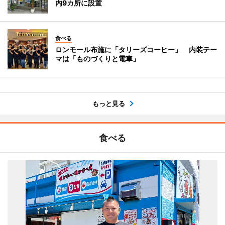
内9カ所に設置
食べる
ロンモール布施に「タリーズコーヒー」 内装テー
マは「ものづくりと電車」
もっと見る
食べる