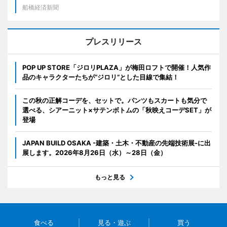
船橋経済新聞
プレスリリース
POP UP STORE「ジロリPLAZA」が梅田ロフトで開催！人気作
品のキャラクターたちが“ジロリ”とした目線で集結！
この秋の正解コーデを、セットで。パンツもスカートも気分で
選べる、シアーニット×サテンボトムの「秋映えコーデSET」が
登場
JAPAN BUILD OSAKA -建築・土木・不動産の先端技術展-に出
展します。2026年8月26日（水）～28日（金）
もっと見る
食べる
見る・遊ぶ
買う