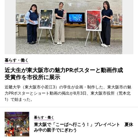
暮らす・働く
近大生が東大阪市の魅力PRポスターと動画作成
受賞作を市役所に展示
近畿大学（東大阪市小若江3）の学生が企画・制作した、東大阪市の魅
力PRポスターとショート動画の掲出が8月3日、東大阪市役所（荒本北
1）で始まった。
暮らす・働く
東大阪で「こーばへ行こう！」プレイベント 夏休
み中の親子でにぎわう