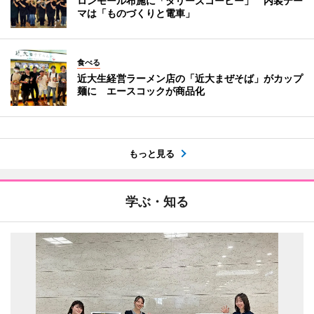
ロンモール布施に「タリーズコーヒー」 内装テー
マは「ものづくりと電車」
食べる
近大生経営ラーメン店の「近大まぜそば」がカップ
麺に エースコックが商品化
もっと見る
学ぶ・知る