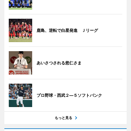
鹿島、逆転で白星発進 Ｊリーグ
あいさつされる悠仁さま
プロ野球・西武２―５ソフトバンク
もっと見る