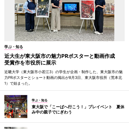
学ぶ・知る
近大生が東大阪市の魅力PRポスターと動画作成
受賞作を市役所に展示
近畿大学（東大阪市小若江3）の学生が企画・制作した、東大阪市の魅
力PRポスターとショート動画の掲出が8月3日、東大阪市役所（荒本北
1）で始まった。
学ぶ・知る
東大阪で「こーばへ行こう！」プレイベント 夏休
み中の親子でにぎわう