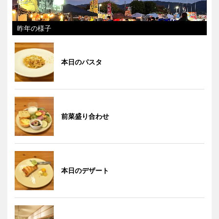
昨年の様子
本日のパスタ
前菜盛り合わせ
本日のデザート