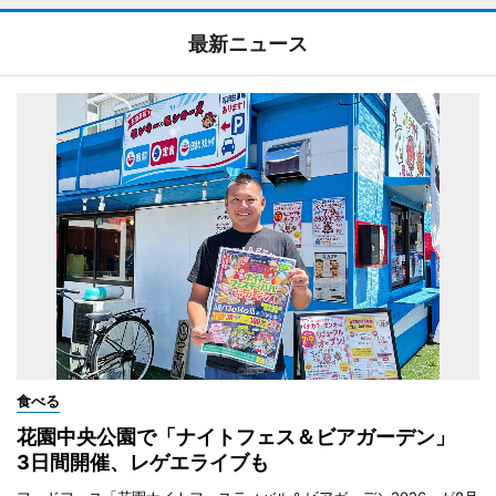
最新ニュース
食べる
花園中央公園で「ナイトフェス＆ビアガーデン」
3日間開催、レゲエライブも