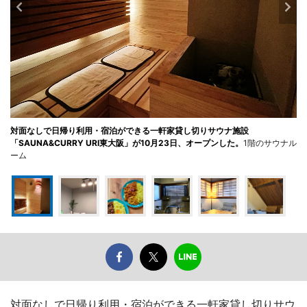
対面なしで日帰り利用・宿泊ができる一軒家貸し切りサウナ施設
「SAUNA&CURRY URI東大阪」が10月23日、オープンした。
1階のサウナル
ーム
対面なしで日帰り利用・宿泊ができる一軒家貸し切りサウ