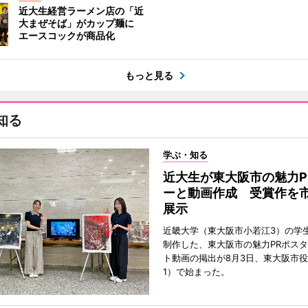
近大生経営ラーメン店の「近
大まぜそば」がカップ麺に
エースコックが商品化
もっと見る
知る
学ぶ・知る
近大生が東大阪市の魅力P
ーと動画作成 受賞作を
展示
近畿大学（東大阪市小若江3）の学
制作した、東大阪市の魅力PRポス
ト動画の掲出が8月3日、東大阪市
1）で始まった。