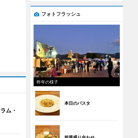
フォトフラッシュ
昨年の様子
本日のパスタ
クラム・
前菜盛り合わせ