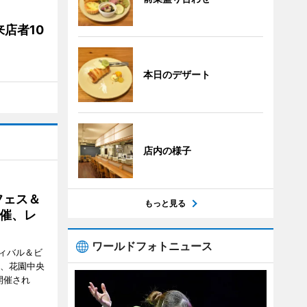
店者10
本日のデザート
店内の様子
フェス＆
もっと見る
催、レ
ワールドフォトニュース
ィバル＆ビ
日、花園中央
開催され