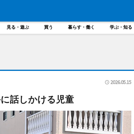
見る・遊ぶ
買う
暮らす・働く
学ぶ・知る
2026.05.15
手に話しかける児童