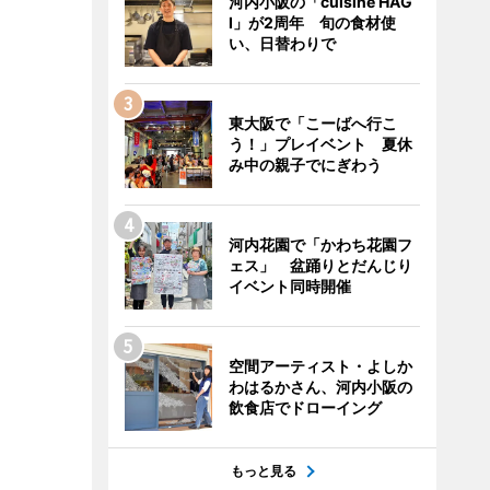
河内小阪の「cuisine HAG
I」が2周年 旬の食材使
い、日替わりで
東大阪で「こーばへ行こ
う！」プレイベント 夏休
み中の親子でにぎわう
河内花園で「かわち花園フ
ェス」 盆踊りとだんじり
イベント同時開催
空間アーティスト・よしか
わはるかさん、河内小阪の
飲食店でドローイング
もっと見る