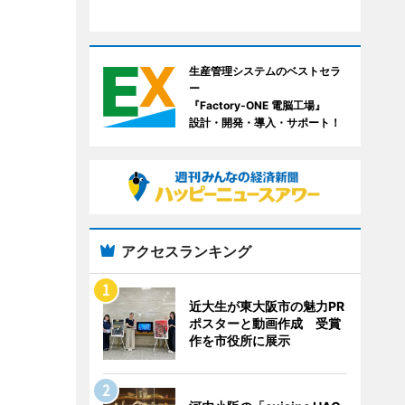
生産管理システムのベストセラ
ー
『Factory-ONE 電脳工場』
設計・開発・導入・サポート！
アクセスランキング
近大生が東大阪市の魅力PR
ポスターと動画作成 受賞
作を市役所に展示