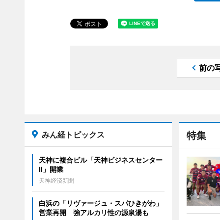
前の
みん経トピックス
特集
天神に複合ビル「天神ビジネスセンター
II」開業
天神経済新聞
白浜の「リヴァージュ・スパひきがわ」
営業再開 強アルカリ性の源泉湯も