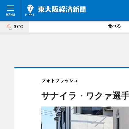
食べる
37°C
フォトフラッシュ
サナイラ・ワクァ選