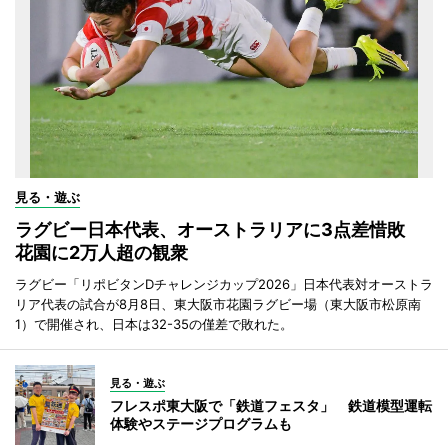
見る・遊ぶ
ラグビー日本代表、オーストラリアに3点差惜敗
花園に2万人超の観衆
ラグビー「リポビタンDチャレンジカップ2026」日本代表対オーストラ
リア代表の試合が8月8日、東大阪市花園ラグビー場（東大阪市松原南
1）で開催され、日本は32-35の僅差で敗れた。
見る・遊ぶ
フレスポ東大阪で「鉄道フェスタ」 鉄道模型運転
体験やステージプログラムも