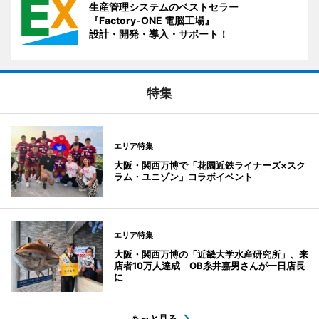
生産管理システムのベストセラー
『Factory-ONE 電脳工場』
設計・開発・導入・サポート！
特集
エリア特集
大阪・関西万博で「花園近鉄ライナーズ×スク
ラム・ユニゾン」コラボイベント
エリア特集
大阪・関西万博の「近畿大学水産研究所」、来
店者10万人達成 OB糸井嘉男さんが一日店長
に
もっと見る