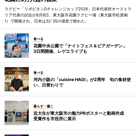
ラグビー「リポビタンDチャレンジカップ2026」日本代表対オーストラ
リア代表の試合が8月8日、東大阪市花園ラグビー場（東大阪市松原南
1）で開催され、日本は32-35の僅差で敗れた。
食べる
花園中央公園で「ナイトフェス＆ビアガーデン」
3日間開催、レゲエライブも
食べる
河内小阪の「cuisine HAGI」が2周年 旬の食材使
い、日替わりで
暮らす・働く
近大生が東大阪市の魅力PRポスターと動画作成
受賞作を市役所に展示