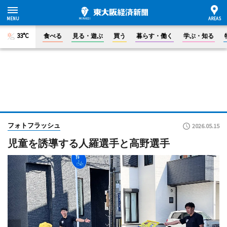
33°C
食べる
見る・遊ぶ
買う
暮らす・働く
学ぶ・知る
フォトフラッシュ
2026.05.15
児童を誘導する人羅選手と高野選手