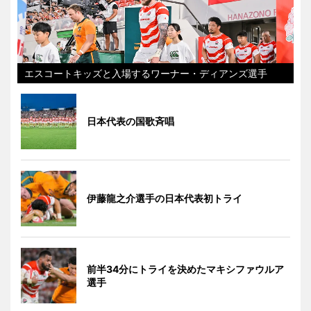
エスコートキッズと入場するワーナー・ディアンズ選手
日本代表の国歌斉唱
伊藤龍之介選手の日本代表初トライ
前半34分にトライを決めたマキシファウルア
選手