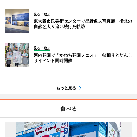
見る・遊ぶ
東大阪市民美術センターで星野道夫写真展 極北の
自然と人々追い続けた軌跡
見る・遊ぶ
河内花園で「かわち花園フェス」 盆踊りとだんじ
りイベント同時開催
もっと見る
食べる