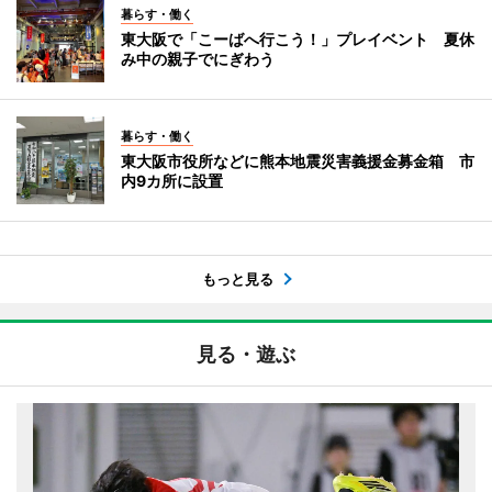
暮らす・働く
東大阪で「こーばへ行こう！」プレイベント 夏休
み中の親子でにぎわう
暮らす・働く
東大阪市役所などに熊本地震災害義援金募金箱 市
内9カ所に設置
もっと見る
見る・遊ぶ