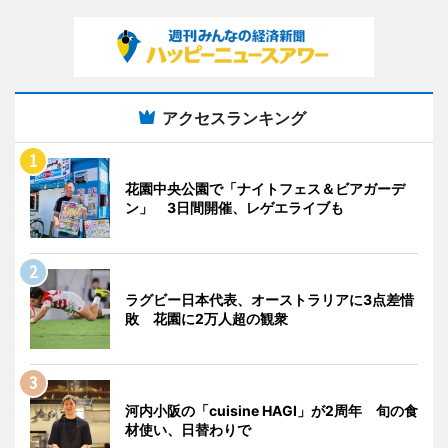
アクセスランキング
花園中央公園で「ナイトフェス＆ビアガーデ
ン」 3日間開催、レゲエライブも
ラグビー日本代表、オーストラリアに3点差惜
敗 花園に2万人超の観衆
河内小阪の「cuisine HAGI」が2周年 旬の食
材使い、日替わりで