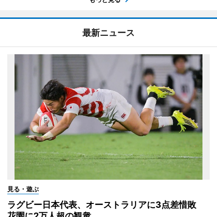
最新ニュース
見る・遊ぶ
ラグビー日本代表、オーストラリアに3点差惜敗
花園に2万人超の観衆