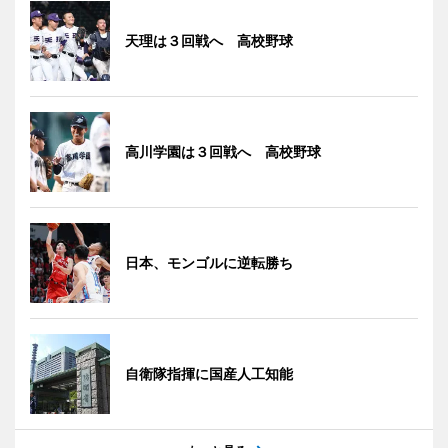
天理は３回戦へ 高校野球
高川学園は３回戦へ 高校野球
日本、モンゴルに逆転勝ち
自衛隊指揮に国産人工知能