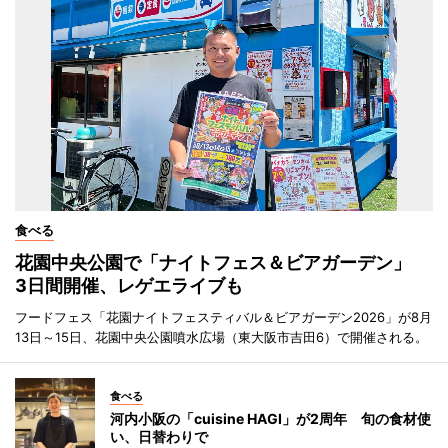
食べる
花園中央公園で「ナイトフェス＆ビアガーデン」
3日間開催、レゲエライブも
フードフェス「花園ナイトフェスティバル＆ビアガーデン2026」が8月
13日～15日、花園中央公園噴水広場（東大阪市吉田6）で開催される。
食べる
河内小阪の「cuisine HAGI」が2周年 旬の食材使
い、日替わりで