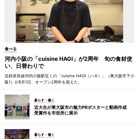
食べる
河内小阪の「cuisine HAGI」が2周年 旬の食材使
い、日替わりで
近鉄奈良線河内小阪駅近くの「cuisine HAGI（ハギ）」（東大阪市下小
阪1）が8月1日、オープン2周年を迎えた。
暮らす・働く
近大生が東大阪市の魅力PRポスターと動画作成
受賞作を市役所に展示
暮らす・働く