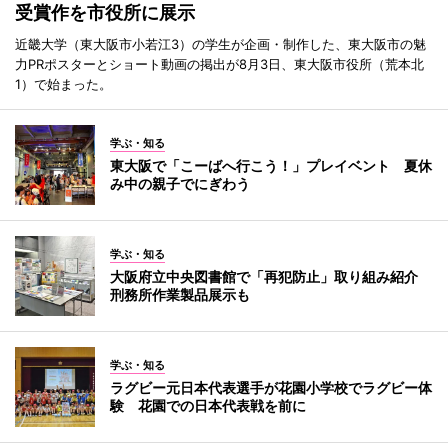
受賞作を市役所に展示
近畿大学（東大阪市小若江3）の学生が企画・制作した、東大阪市の魅
力PRポスターとショート動画の掲出が8月3日、東大阪市役所（荒本北
1）で始まった。
学ぶ・知る
東大阪で「こーばへ行こう！」プレイベント 夏休
み中の親子でにぎわう
学ぶ・知る
大阪府立中央図書館で「再犯防止」取り組み紹介
刑務所作業製品展示も
学ぶ・知る
ラグビー元日本代表選手が花園小学校でラグビー体
験 花園での日本代表戦を前に