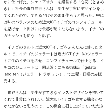
かに仕上げた。シェ・アオタニを経営する「心花（ときめ
き）」社長の青谷展行さんは「学生が丁寧にデザインをし
てくれたので、できるだけそのまま作ろうと思った。中に
は味のバランスのため近大ICTイチゴのコンフィチュール
を忍ばせ、上掛けには食感が硬くならないよう、イチゴの
ガナッシュを使う」と話す。
イチゴのタルトは近大ICTイチゴをふんだんに使ったタ
ルトで、イチゴのジェラートは近大ICTイチゴのジェラー
トに生のイチゴをのせ、コンフィチュールで仕上げる。イ
チゴのジェラートは、同店近くにある姉妹店「gelato
labo ten（ジェラート ラボ テン）」で土曜・日曜のみ販
売する。
青谷さんは「学生がすてきなイラストデザインを描いて
くれて非常にうれしい。近大ICTイチゴを食する機会がな
かなかないと思うので、この機会に召し上がっていただき