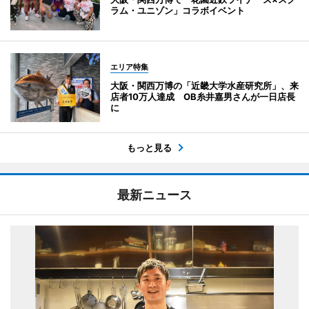
ラム・ユニゾン」コラボイベント
エリア特集
大阪・関西万博の「近畿大学水産研究所」、来
店者10万人達成 OB糸井嘉男さんが一日店長
に
もっと見る
最新ニュース