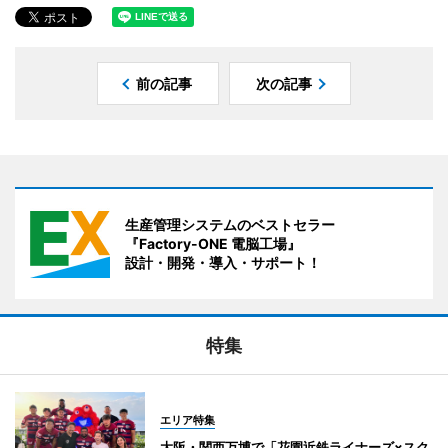
前の記事
次の記事
生産管理システムのベストセラー
『Factory-ONE 電脳工場』
設計・開発・導入・サポート！
特集
エリア特集
大阪・関西万博で「花園近鉄ライナーズ×スク