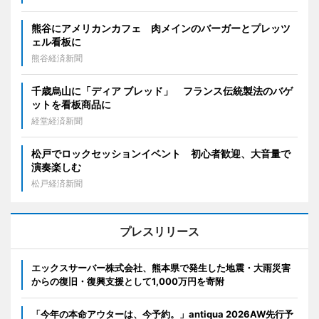
熊谷にアメリカンカフェ 肉メインのバーガーとプレッツ
ェル看板に
熊谷経済新聞
千歳烏山に「ディア ブレッド」 フランス伝統製法のバゲ
ットを看板商品に
経堂経済新聞
松戸でロックセッションイベント 初心者歓迎、大音量で
演奏楽しむ
松戸経済新聞
プレスリリース
エックスサーバー株式会社、熊本県で発生した地震・大雨災害
からの復旧・復興支援として1,000万円を寄附
「今年の本命アウターは、今予約。」antiqua 2026AW先行予