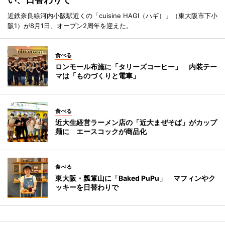
近鉄奈良線河内小阪駅近くの「cuisine HAGI（ハギ）」（東大阪市下小
阪1）が8月1日、オープン2周年を迎えた。
食べる
ロンモール布施に「タリーズコーヒー」 内装テー
マは「ものづくりと電車」
食べる
近大生経営ラーメン店の「近大まぜそば」がカップ
麺に エースコックが商品化
食べる
東大阪・瓢箪山に「Baked PuPu」 マフィンやク
ッキーを日替わりで