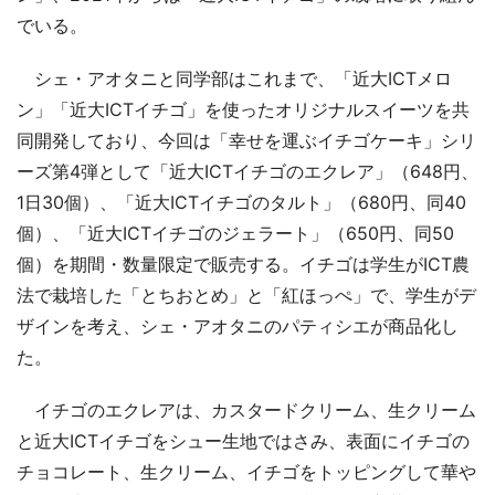
でいる。
シェ・アオタニと同学部はこれまで、「近大ICTメロ
ン」「近大ICTイチゴ」を使ったオリジナルスイーツを共
同開発しており、今回は「幸せを運ぶイチゴケーキ」シリ
ーズ第4弾として「近大ICTイチゴのエクレア」（648円、
1日30個）、「近大ICTイチゴのタルト」（680円、同40
個）、「近大ICTイチゴのジェラート」（650円、同50
個）を期間・数量限定で販売する。イチゴは学生がICT農
法で栽培した「とちおとめ」と「紅ほっぺ」で、学生がデ
ザインを考え、シェ・アオタニのパティシエが商品化し
た。
イチゴのエクレアは、カスタードクリーム、生クリーム
と近大ICTイチゴをシュー生地ではさみ、表面にイチゴの
チョコレート、生クリーム、イチゴをトッピングして華や