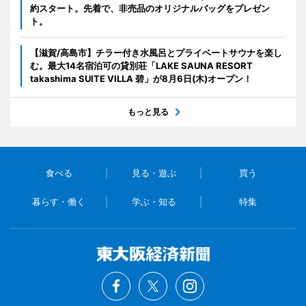
約スタート。先着で、非売品のオリジナルバッグをプレゼン
ト。
【滋賀/高島市】チラー付き水風呂とプライベートサウナを楽し
む。最大14名宿泊可の貸別荘「LAKE SAUNA RESORT
takashima SUITE VILLA 碧」が8月6日(木)オープン！
もっと見る
食べる
見る・遊ぶ
買う
暮らす・働く
学ぶ・知る
特集