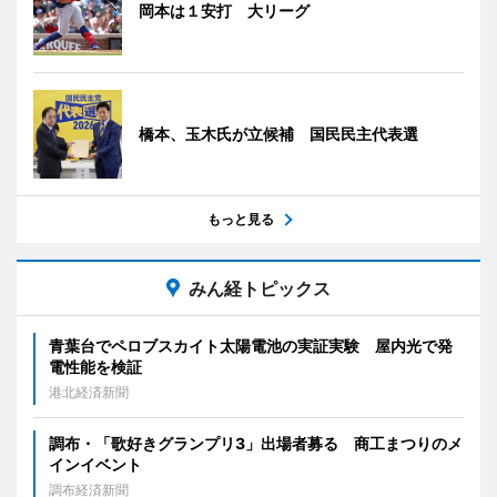
岡本は１安打 大リーグ
橋本、玉木氏が立候補 国民民主代表選
もっと見る
みん経トピックス
青葉台でペロブスカイト太陽電池の実証実験 屋内光で発
電性能を検証
港北経済新聞
調布・「歌好きグランプリ3」出場者募る 商工まつりのメ
インイベント
調布経済新聞