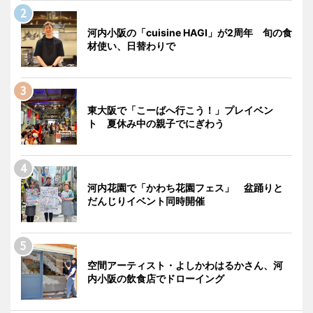
河内小阪の「cuisine HAGI」が2周年 旬の食
材使い、日替わりで
東大阪で「こーばへ行こう！」プレイベン
ト 夏休み中の親子でにぎわう
河内花園で「かわち花園フェス」 盆踊りと
だんじりイベント同時開催
空間アーティスト・よしかわはるかさん、河
内小阪の飲食店でドローイング