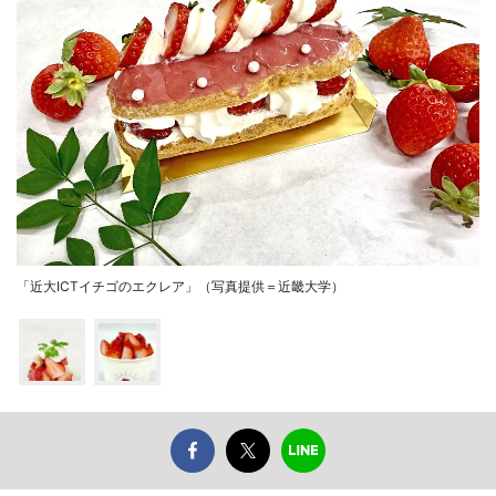
「近大ICTイチゴのエクレア」（写真提供＝近畿大学）