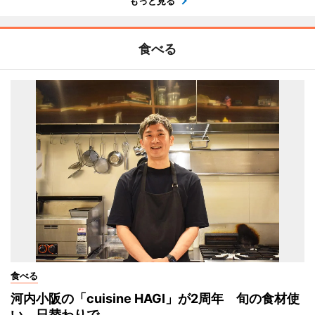
もっと見る
食べる
食べる
河内小阪の「cuisine HAGI」が2周年 旬の食材使
い、日替わりで