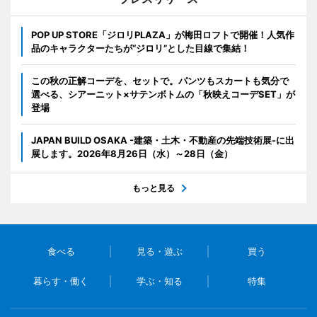
POP UP STORE「ジロリPLAZA」が梅田ロフトで開催！人気作
品のキャラクターたちが“ジロリ”とした目線で集結！
この秋の正解コーデを、セットで。パンツもスカートも気分で
選べる、シアーニット×サテンボトムの「秋映えコーデSET」が
登場
JAPAN BUILD OSAKA -建築・土木・不動産の先端技術展-に出
展します。2026年8月26日（水）～28日（金）
もっと見る
食べる
見る・遊ぶ
買う
暮らす・働く
学ぶ・知る
特集