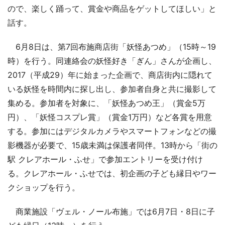
ので、楽しく踊って、賞金や商品をゲットしてほしい」と
話す。
6月8日は、第7回布施商店街「妖怪あつめ」（15時～19
時）を行う。同連絡会の妖怪好き「ぎん」さんが企画し、
2017（平成29）年に始まった企画で、商店街内に隠れて
いる妖怪を時間内に探し出し、参加者自身と共に撮影して
集める。参加者を対象に、「妖怪あつめ王」（賞金5万
円）、「妖怪コスプレ賞」（賞金1万円）など各賞を用意
する。参加にはデジタルカメラやスマートフォンなどの撮
影機器が必要で、15歳未満は保護者同伴。13時から「街の
駅 クレアホール・ふせ」で参加エントリーを受け付け
る。クレアホール・ふせでは、初企画の子ども縁日やワー
クショップを行う。
商業施設「ヴェル・ノール布施」では6月7日・8日に子