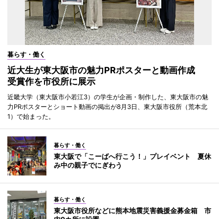
暮らす・働く
近大生が東大阪市の魅力PRポスターと動画作成
受賞作を市役所に展示
近畿大学（東大阪市小若江3）の学生が企画・制作した、東大阪市の魅
力PRポスターとショート動画の掲出が8月3日、東大阪市役所（荒本北
1）で始まった。
暮らす・働く
東大阪で「こーばへ行こう！」プレイベント 夏休
み中の親子でにぎわう
暮らす・働く
東大阪市役所などに熊本地震災害義援金募金箱 市