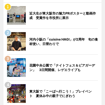
近大生が東大阪市の魅力PRポスターと動画作
成 受賞作を市役所に展示
河内小阪の「cuisine HAGI」が2周年 旬の食
材使い、日替わりで
花園中央公園で「ナイトフェス＆ビアガーデ
ン」 3日間開催、レゲエライブも
東大阪で「こーばへ行こう！」プレイベン
ト 夏休み中の親子でにぎわう