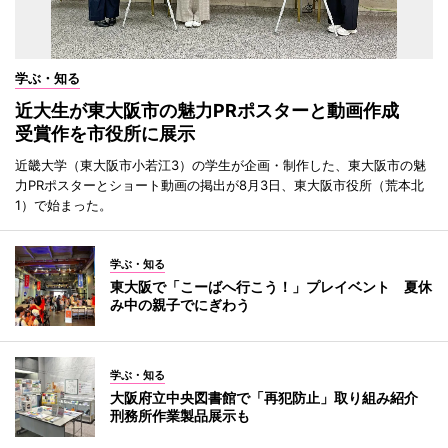
学ぶ・知る
近大生が東大阪市の魅力PRポスターと動画作成
受賞作を市役所に展示
近畿大学（東大阪市小若江3）の学生が企画・制作した、東大阪市の魅
力PRポスターとショート動画の掲出が8月3日、東大阪市役所（荒本北
1）で始まった。
学ぶ・知る
東大阪で「こーばへ行こう！」プレイベント 夏休
み中の親子でにぎわう
学ぶ・知る
大阪府立中央図書館で「再犯防止」取り組み紹介
刑務所作業製品展示も