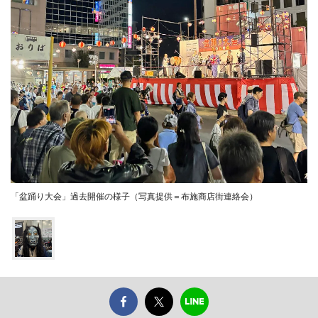
「盆踊り大会」過去開催の様子（写真提供＝布施商店街連絡会）