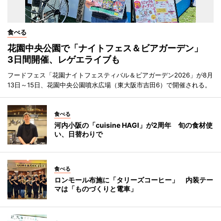
食べる
花園中央公園で「ナイトフェス＆ビアガーデン」
3日間開催、レゲエライブも
フードフェス「花園ナイトフェスティバル＆ビアガーデン2026」が8月
13日～15日、花園中央公園噴水広場（東大阪市吉田6）で開催される。
食べる
河内小阪の「cuisine HAGI」が2周年 旬の食材使
い、日替わりで
食べる
ロンモール布施に「タリーズコーヒー」 内装テー
マは「ものづくりと電車」