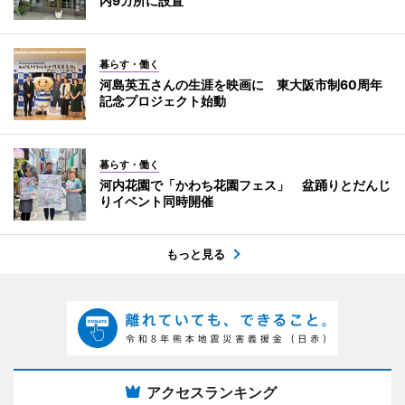
内9カ所に設置
暮らす・働く
河島英五さんの生涯を映画に 東大阪市制60周年
記念プロジェクト始動
暮らす・働く
河内花園で「かわち花園フェス」 盆踊りとだんじ
りイベント同時開催
もっと見る
アクセスランキング