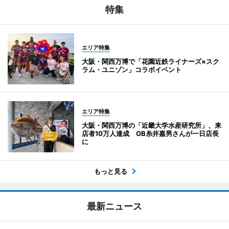
特集
エリア特集
大阪・関西万博で「花園近鉄ライナーズ×スク
ラム・ユニゾン」コラボイベント
エリア特集
大阪・関西万博の「近畿大学水産研究所」、来
店者10万人達成 OB糸井嘉男さんが一日店長
に
もっと見る
最新ニュース