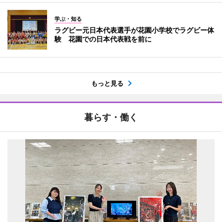
学ぶ・知る
ラグビー元日本代表選手が花園小学校でラグビー体
験 花園での日本代表戦を前に
もっと見る
暮らす・働く