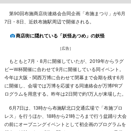
第90回布施商店街連絡会合同企画「布施まつり」が6月
7日・8日、近鉄布施駅周辺で開催される。
商店街に隠れている「妖怪あつめ」の妖怪
［広告］
もともと7月・8月に開催していたが、2019年からラグ
ビーW杯開催に合わせて9月に開催している同イベント。
今年は大阪・関西万博に合わせて閉幕まで会期を残す6月
に開催し、会場では万博を応援する同連絡会が万博PRプ
ログラムを用意する。昨年は2日間で約1万人が来場した。
6月7日は、13時から布施駅北口交通広場で「布施プロ
レス」を行うほか、18時から21時ごろまで行う盆踊り大会
の前にオープニングイベントとして初企画のプログラムを