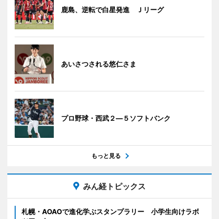
鹿島、逆転で白星発進 Ｊリーグ
あいさつされる悠仁さま
プロ野球・西武２―５ソフトバンク
もっと見る
みん経トピックス
札幌・AOAOで進化学ぶスタンプラリー 小学生向けラボ