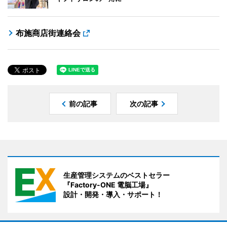
布施商店街連絡会
前の記事
次の記事
生産管理システムのベストセラー
『Factory-ONE 電脳工場』
設計・開発・導入・サポート！