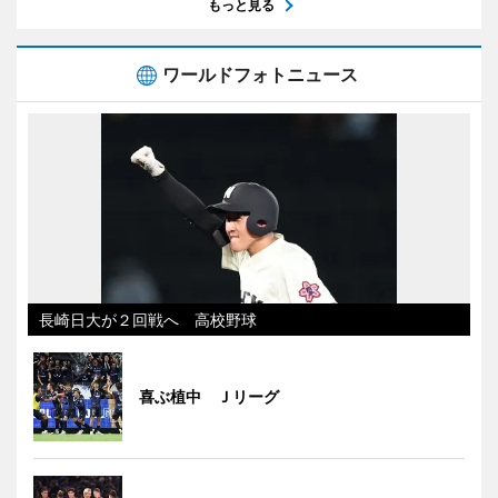
もっと見る
ワールドフォトニュース
長崎日大が２回戦へ 高校野球
喜ぶ植中 Ｊリーグ