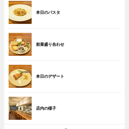
本日のパスタ
前菜盛り合わせ
本日のデザート
店内の様子