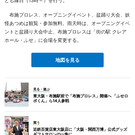
ども縁日（13時～）を行う。
布施プロレス、オープニングイベント、盆踊り大会、妖
怪あつめは観覧・参加無料。雨天時は、オープニングイベ
ントと盆踊り大会中止、布施プロレスは「街の駅 クレア
ホール・ふせ」に会場を変更する。
地図を見る
見る・遊ぶ
東大阪・布施駅前で「布施プロレス」開催へ 「ふせロ
ボくん」ら14人参戦
買う
近鉄百貨店東大阪店に「大阪・関西万博」公式グッズ
ギフトサロンの一角に