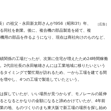
の祖父・永田新太郎さんが1956（昭和31）年、
［広告］
る同社を創業。後に、複合機の部品製造を経て、複
売機用の部品を作るようになり、現在は商社向けのものなど、
績関係の工場だったが、次第に住宅が増えたため24時間稼働
。2代目社長の永田敏雄さんには工業地域に移りたいという
るタイミングで繁忙期が訪れるため、一から工場を建てる間
を増やし、4つの工場で製造していたという。
は探していたが、いい場所が見つからず、モノレールの延伸
るとなるとかなりの金額になると諦めかけていたが、4年前
業の地、ものづくりのまち東大阪で新工場の場所を探し始め