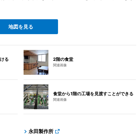
地図を見る
ける
2階の食堂
関連画像
食堂から1階の工場を見渡すことができる
関連画像
永田製作所