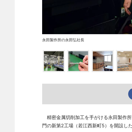
永田製作所の永田弘社長
精密金属切削加工を手がける永田製作所（
門の新第2工場（若江西新町5）を開設し