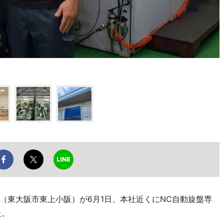
東大阪市東上小阪）が6月1日、本社近くにNC自動旋盤専
た。