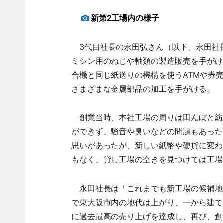
新第2工場内の様子
3代目社長の永田弘さん（以下、永田社長）
ミシン用のねじや軸類の製造販売を手がけ
合機と同じ紙送りの機構を使うATMや券
さまざまな金属部品の加工を手がける。
創業当時、本社工場の周りは田んぼと紡
ができず、騒音や臭いなどの問題もあった
思いがあったが、新しい紙幣や硬貨に変わ
もなく、貸し工場の空きを見つけては工場
永田社長は「これまでも新工場の候補地
で東大阪市内の地代は上がり、一から建て
に過去最高の売り上げを達成し、再び、創