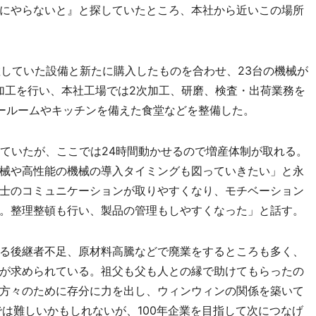
にやらないと』と探していたところ、本社から近いこの場所
散していた設備と新たに購入したものを合わせ、23台の機械が
加工を行い、本社工場では2次加工、研磨、検査・出荷業務を
ールームやキッチンを備えた食堂などを整備した。
ていたが、ここでは24時間動かせるので増産体制が取れる。
械や高性能の機械の導入タイミングも図っていきたい」と永
士のコミュニケーションが取りやすくなり、モチベーション
。整理整頓も行い、製品の管理もしやすくなった」と話す。
る後継者不足、原材料高騰などで廃業をするところも多く、
が求められている。祖父も父も人との縁で助けてもらったの
方々のために存分に力を出し、ウィンウィンの関係を築いて
では難しいかもしれないが、100年企業を目指して次につなげ