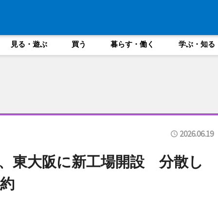
見る・遊ぶ
買う
暮らす・働く
学ぶ・知る
2026.06.19
、東大阪に新工場開設 分散し
約