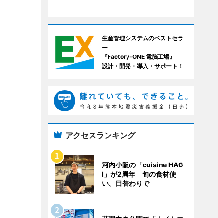
生産管理システムのベストセラ
ー
『Factory-ONE 電脳工場』
設計・開発・導入・サポート！
アクセスランキング
河内小阪の「cuisine HAG
I」が2周年 旬の食材使
い、日替わりで