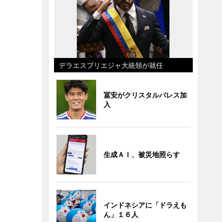
デラエスプリエジャ大統領が就任
冨安がクリスタルパレス加
入
生成ＡＩ、被災地照らす
インドネシアに「ドラえも
ん」１６人