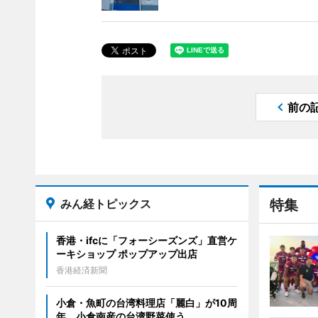
前の
みん経トピックス
特集
香港・ifcに「フォーシーズンズ」直営ケ
ーキショップ ポップアップ出店
香港経済新聞
小倉・魚町の台湾料理店「麗白」が10周
年 小倉南産の台湾野菜使う