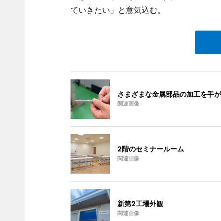
ていきたい」と意気込む。
さまざまな金属部品の加工を手が
関連画像
2階のセミナールーム
関連画像
新第2工場外観
関連画像