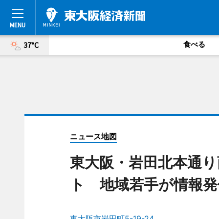
食べる
37°C
ニュース地図
東大阪・岩田北本通り
ト 地域若手が情報発
東大阪市岩田町5-19-24