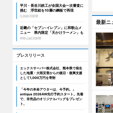
平川・長谷川鉄工が全国大会一次審査に
挑む 浮世絵を10層の鋼板で再現
弘前経済新聞
最新ニ
近畿の「セブン-イレブン」に和歌山メ
ニュー 県内限定「天かけラーメン」も
和歌山経済新聞
プレスリリース
エックスサーバー株式会社、熊本県で発生
した地震・大雨災害からの復旧・復興支援
として1,000万円を寄附
「今年の本命アウターは、今予約。」
antiqua 2026AW先行予約スタート。先着
で、非売品のオリジナルバッグをプレゼン
ト。