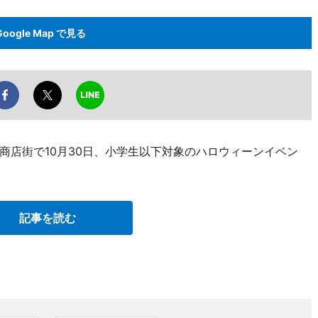
Google Map で見る
商店街で10月30日、小学生以下対象のハロウィーンイベン
記事を読む