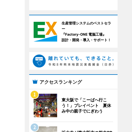
生産管理システムのベストセラ
ー
『Factory-ONE 電脳工場』
設計・開発・導入・サポート！
アクセスランキング
東大阪で「こーばへ行こ
う！」プレイベント 夏休
み中の親子でにぎわう