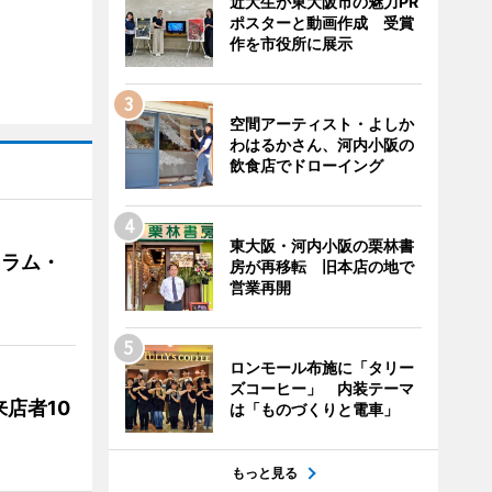
近大生が東大阪市の魅力PR
ポスターと動画作成 受賞
作を市役所に展示
空間アーティスト・よしか
わはるかさん、河内小阪の
飲食店でドローイング
東大阪・河内小阪の栗林書
クラム・
房が再移転 旧本店の地で
営業再開
ロンモール布施に「タリー
ズコーヒー」 内装テーマ
店者10
は「ものづくりと電車」
もっと見る