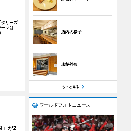
「タリーズ
テーマは
店内の様子
車」
店舗外観
もっと見る
ワールドフォトニュース
GI」が2