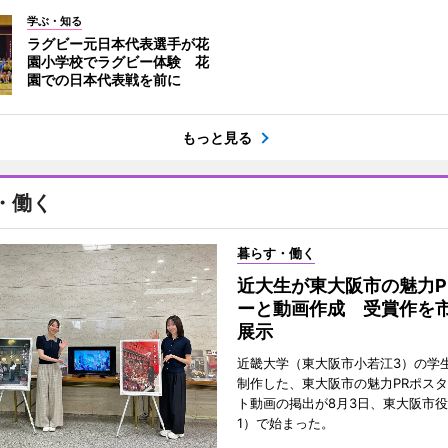
学ぶ・知る
ラグビー元日本代表選手が花
園小学校でラグビー体験 花
園での日本代表戦を前に
もっと見る
・働く
暮らす・働く
近大生が東大阪市の魅力P
ーと動画作成 受賞作を
展示
近畿大学（東大阪市小若江3）の学
制作した、東大阪市の魅力PRポス
ト動画の掲出が8月3日、東大阪市
1）で始まった。