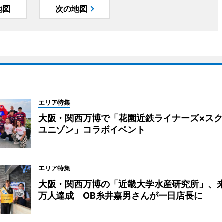
地図
次の地図
エリア特集
大阪・関西万博で「花園近鉄ライナーズ×ス
ユニゾン」コラボイベント
エリア特集
大阪・関西万博の「近畿大学水産研究所」、来
万人達成 OB糸井嘉男さんが一日店長に