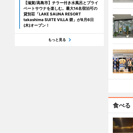
【滋賀/高島市】チラー付き水風呂とプライ
ベートサウナを楽しむ。最大14名宿泊可の
貸別荘「LAKE SAUNA RESORT
takashima SUITE VILLA 碧」が8月6日
(木)オープン！
もっと見る
食べる