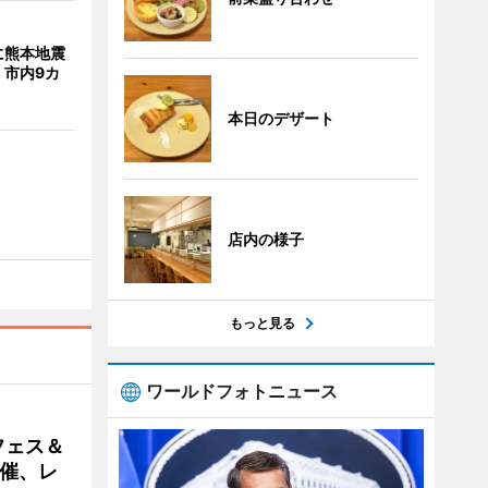
に熊本地震
 市内9カ
本日のデザート
店内の様子
もっと見る
ワールドフォトニュース
フェス＆
催、レ