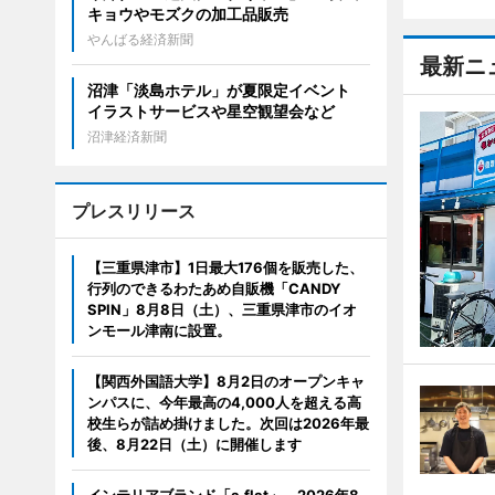
キョウやモズクの加工品販売
やんばる経済新聞
最新ニ
沼津「淡島ホテル」が夏限定イベント
イラストサービスや星空観望会など
沼津経済新聞
プレスリリース
【三重県津市】1日最大176個を販売した、
行列のできるわたあめ自販機「CANDY
SPIN」8月8日（土）、三重県津市のイオ
ンモール津南に設置。
【関西外国語大学】8月2日のオープンキャ
ンパスに、今年最高の4,000人を超える高
校生らが詰め掛けました。次回は2026年最
後、8月22日（土）に開催します