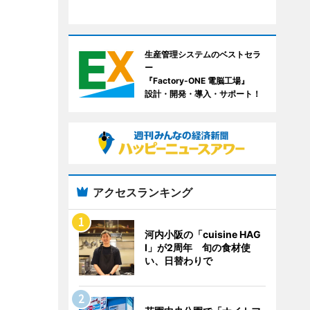
生産管理システムのベストセラ
ー
『Factory-ONE 電脳工場』
設計・開発・導入・サポート！
アクセスランキング
河内小阪の「cuisine HAG
I」が2周年 旬の食材使
い、日替わりで