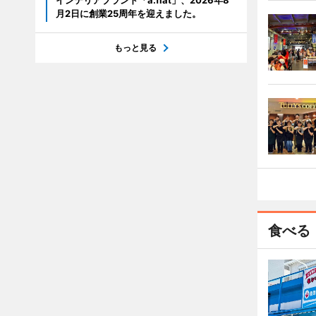
インテリアブランド「a.flat」、2026年8
月2日に創業25周年を迎えました。
もっと見る
食べる