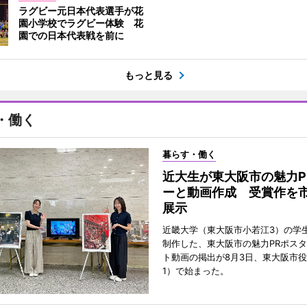
ラグビー元日本代表選手が花
園小学校でラグビー体験 花
園での日本代表戦を前に
もっと見る
・働く
暮らす・働く
近大生が東大阪市の魅力P
ーと動画作成 受賞作を
展示
近畿大学（東大阪市小若江3）の学
制作した、東大阪市の魅力PRポス
ト動画の掲出が8月3日、東大阪市
1）で始まった。