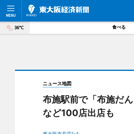
食べる
36°C
ニュース地図
布施駅前で「布施だん
など100店出店も
東大阪市長堂1-4