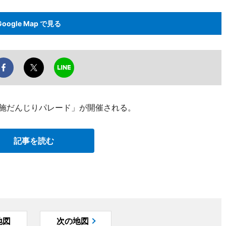
Google Map で見る
布施だんじりパレード」が開催される。
記事を読む
地図
次の地図