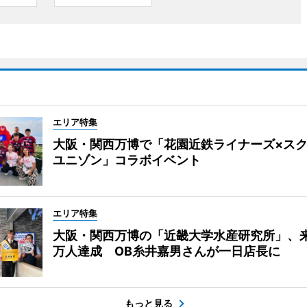
エリア特集
大阪・関西万博で「花園近鉄ライナーズ×ス
ユニゾン」コラボイベント
エリア特集
大阪・関西万博の「近畿大学水産研究所」、来
万人達成 OB糸井嘉男さんが一日店長に
もっと見る