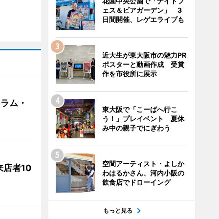
花園中央公園で「ナイトフ
ェス＆ビアガーデン」 3
日間開催、レゲエライブも
近大生が東大阪市の魅力PR
ポスターと動画作成 受賞
作を市役所に展示
クラム・
東大阪で「こーばへ行こ
う！」プレイベント 夏休
み中の親子でにぎわう
空間アーティスト・よしか
店者10
わはるかさん、河内小阪の
飲食店でドローイング
もっと見る