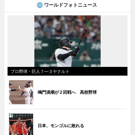
ワールドフォトニュース
プロ野球・巨人７―３ヤクルト
鳴門渦潮が２回戦へ 高校野球
日本、モンゴルに敗れる