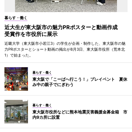
暮らす・働く
近大生が東大阪市の魅力PRポスターと動画作成
受賞作を市役所に展示
近畿大学（東大阪市小若江3）の学生が企画・制作した、東大阪市の魅
力PRポスターとショート動画の掲出が8月3日、東大阪市役所（荒本北
1）で始まった。
暮らす・働く
東大阪で「こーばへ行こう！」プレイベント 夏休
み中の親子でにぎわう
暮らす・働く
東大阪市役所などに熊本地震災害義援金募金箱 市
内9カ所に設置