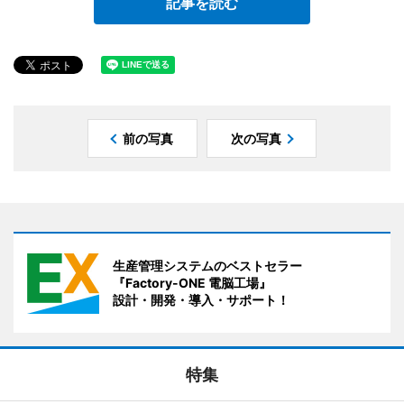
記事を読む
前の写真
次の写真
生産管理システムのベストセラー
『Factory-ONE 電脳工場』
設計・開発・導入・サポート！
特集