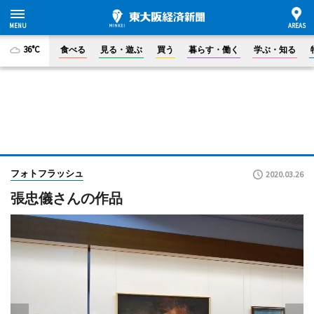
36°C
食べる
見る・遊ぶ
買う
暮らす・働く
学ぶ・知る
フォトフラッシュ
2020.03.26
張忠儀さんの作品