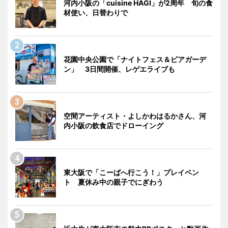
河内小阪の「cuisine HAGI」が2周年 旬の食
材使い、日替わりで
花園中央公園で「ナイトフェス＆ビアガーデ
ン」 3日間開催、レゲエライブも
空間アーティスト・よしかわはるかさん、河
内小阪の飲食店でドローイング
東大阪で「こーばへ行こう！」プレイベン
ト 夏休み中の親子でにぎわう