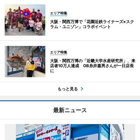
エリア特集
大阪・関西万博で「花園近鉄ライナーズ×スク
ラム・ユニゾン」コラボイベント
エリア特集
大阪・関西万博の「近畿大学水産研究所」、来
店者10万人達成 OB糸井嘉男さんが一日店長
に
もっと見る
最新ニュース