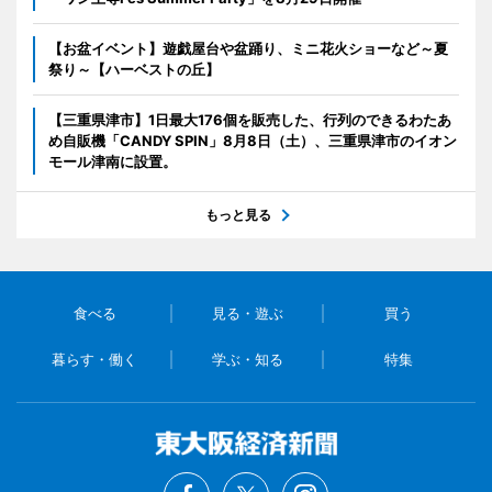
【お盆イベント】遊戯屋台や盆踊り、ミニ花火ショーなど～夏
祭り～【ハーベストの丘】
【三重県津市】1日最大176個を販売した、行列のできるわたあ
め自販機「CANDY SPIN」8月8日（土）、三重県津市のイオン
モール津南に設置。
もっと見る
食べる
見る・遊ぶ
買う
暮らす・働く
学ぶ・知る
特集