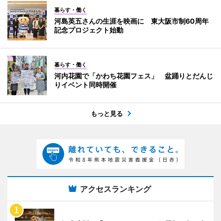
暮らす・働く
河島英五さんの生涯を映画に 東大阪市制60周年
記念プロジェクト始動
暮らす・働く
河内花園で「かわち花園フェス」 盆踊りとだんじ
りイベント同時開催
もっと見る
アクセスランキング