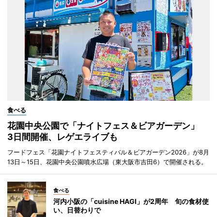
食べる
花園中央公園で「ナイトフェス＆ビアガーデン」
3日間開催、レゲエライブも
フードフェス「花園ナイトフェスティバル＆ビアガーデン2026」が8月
13日～15日、花園中央公園噴水広場（東大阪市吉田6）で開催される。
食べる
河内小阪の「cuisine HAGI」が2周年 旬の食材使
い、日替わりで