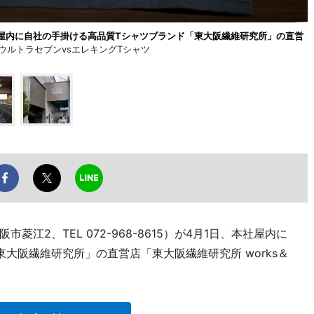
屋内に自社の手掛ける高品質Tシャツブランド「東大阪繊維研究所」の直営
ウルトラセブンvsエレキングTシャツ
江2、TEL 072-968-8615）が4月1日、本社屋内に
大阪繊維研究所」の直営店「東大阪繊維研究所 works＆