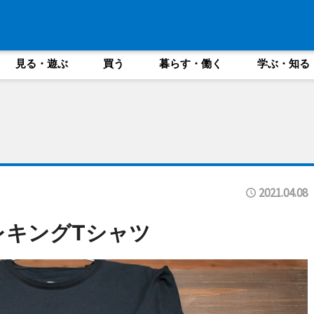
見る・遊ぶ
買う
暮らす・働く
学ぶ・知る
2021.04.08
レキングTシャツ