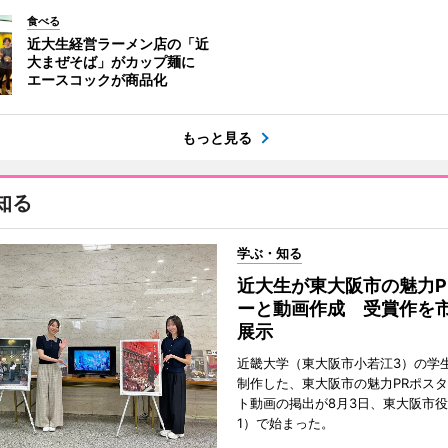
食べる
近大生経営ラーメン店の「近
大まぜそば」がカップ麺に
エースコックが商品化
もっと見る
知る
学ぶ・知る
近大生が東大阪市の魅力P
ーと動画作成 受賞作を
展示
近畿大学（東大阪市小若江3）の学
制作した、東大阪市の魅力PRポス
ト動画の掲出が8月3日、東大阪市
1）で始まった。