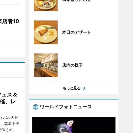
店者10
本日のデザート
店内の様子
もっと見る
フェス＆
催、レ
ワールドフォトニュース
ィバル＆ビ
日、花園中央
開催され