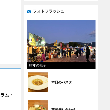
フォトフラッシュ
昨年の様子
本日のパスタ
クラム・
前菜盛り合わせ