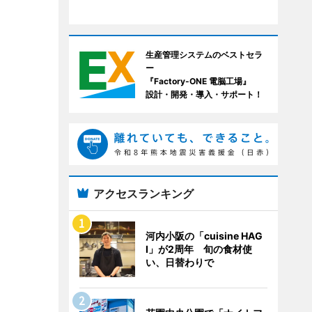
生産管理システムのベストセラ
ー
『Factory-ONE 電脳工場』
設計・開発・導入・サポート！
アクセスランキング
河内小阪の「cuisine HAG
I」が2周年 旬の食材使
い、日替わりで