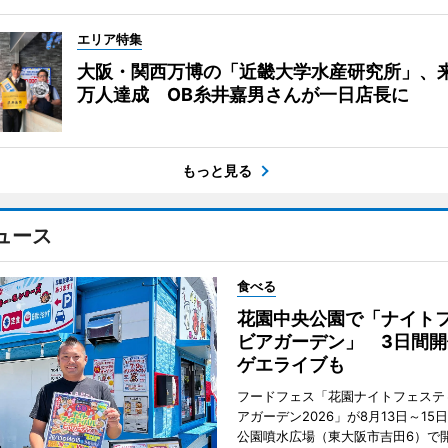
エリア特集
大阪・関西万博の「近畿大学水産研究所」、来
万人達成 OB糸井嘉男さんが一日店長に
もっと見る
ュース
食べる
花園中央公園で「ナイト
ビアガーデン」 3日間開
ゲエライブも
フードフェス「花園ナイトフェステ
アガーデン2026」が8月13日～15
公園噴水広場（東大阪市吉田6）で