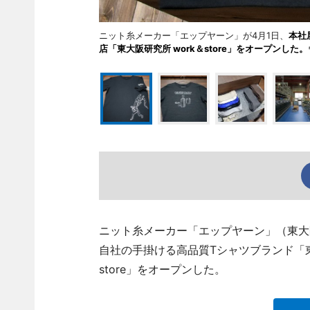
ニット糸メーカー「エップヤーン」が4月1日、
本社
店「東大阪研究所 work＆store」をオープンした。
ニット糸メーカー「エップヤーン」（東大阪市菱
自社の手掛ける高品質Tシャツブランド「東
store」をオープンした。