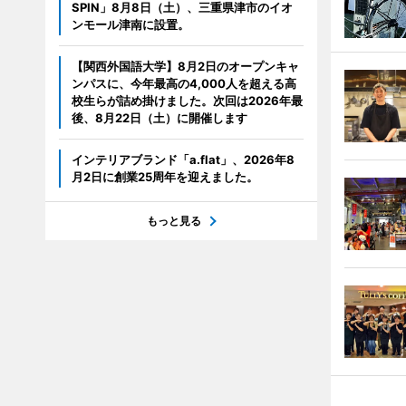
SPIN」8月8日（土）、三重県津市のイオ
ンモール津南に設置。
【関西外国語大学】8月2日のオープンキャ
ンパスに、今年最高の4,000人を超える高
校生らが詰め掛けました。次回は2026年最
後、8月22日（土）に開催します
インテリアブランド「a.flat」、2026年8
月2日に創業25周年を迎えました。
もっと見る