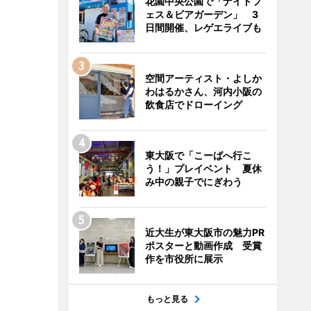
花園中央公園で「ナイトフ
ェス＆ビアガーデン」 3
日間開催、レゲエライブも
空間アーティスト・よしか
わはるかさん、河内小阪の
飲食店でドローイング
東大阪で「こーばへ行こ
う！」プレイベント 夏休
み中の親子でにぎわう
近大生が東大阪市の魅力PR
ポスターと動画作成 受賞
作を市役所に展示
もっと見る