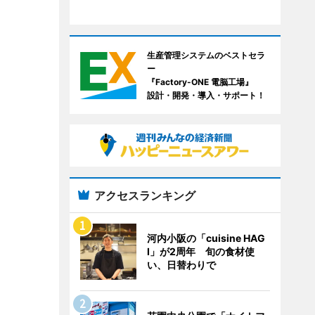
生産管理システムのベストセラ
ー
『Factory-ONE 電脳工場』
設計・開発・導入・サポート！
アクセスランキング
河内小阪の「cuisine HAG
I」が2周年 旬の食材使
い、日替わりで