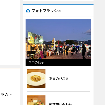
フォトフラッシュ
昨年の様子
本日のパスタ
クラム・
前菜盛り合わせ