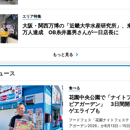
エリア特集
大阪・関西万博の「近畿大学水産研究所」、来
万人達成 OB糸井嘉男さんが一日店長に
もっと見る
ュース
食べる
花園中央公園で「ナイト
ビアガーデン」 3日間開
ゲエライブも
フードフェス「花園ナイトフェステ
アガーデン2026」が8月13日～15