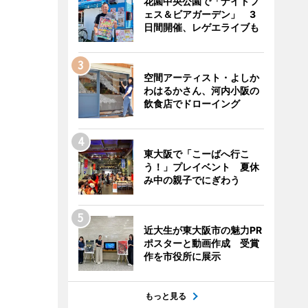
花園中央公園で「ナイトフ
ェス＆ビアガーデン」 3
日間開催、レゲエライブも
空間アーティスト・よしか
わはるかさん、河内小阪の
飲食店でドローイング
東大阪で「こーばへ行こ
う！」プレイベント 夏休
み中の親子でにぎわう
近大生が東大阪市の魅力PR
ポスターと動画作成 受賞
作を市役所に展示
もっと見る