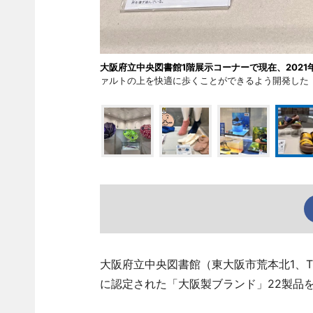
大阪府立中央図書館1階展示コーナーで現在、202
ァルトの上を快適に歩くことができるよう開発した「
大阪府立中央図書館（東大阪市荒本北1、TEL 
に認定された「大阪製ブランド」22製品