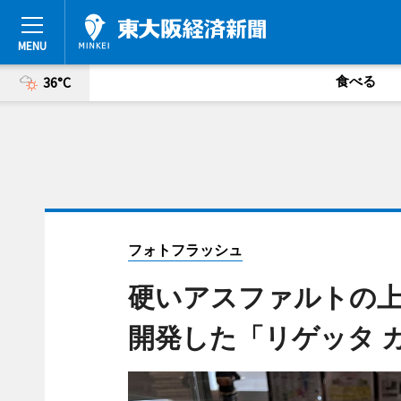
食べる
36°C
フォトフラッシュ
硬いアスファルトの
開発した「リゲッタ 