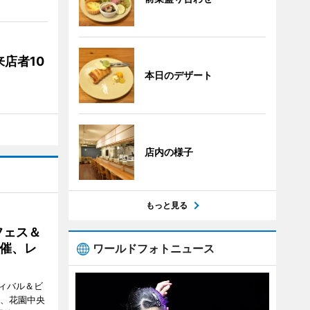
店者10
本日のデザート
店内の様子
もっと見る
フェス＆
催、レ
ワールドフォトニュース
ィバル＆ビ
日、花園中央