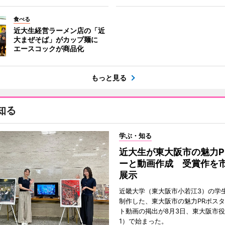
食べる
近大生経営ラーメン店の「近
大まぜそば」がカップ麺に
エースコックが商品化
もっと見る
知る
学ぶ・知る
近大生が東大阪市の魅力P
ーと動画作成 受賞作を
展示
近畿大学（東大阪市小若江3）の学
制作した、東大阪市の魅力PRポス
ト動画の掲出が8月3日、東大阪市
1）で始まった。