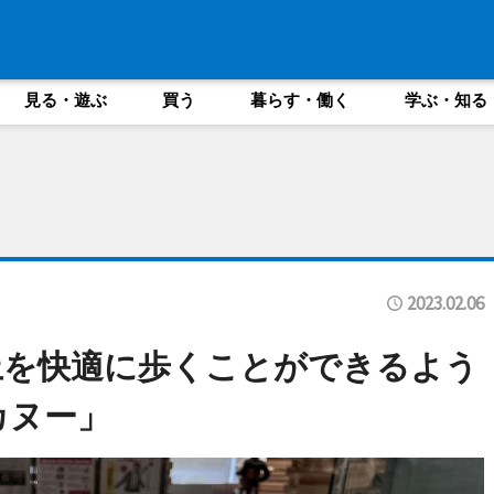
見る・遊ぶ
買う
暮らす・働く
学ぶ・知る
2023.02.06
上を快適に歩くことができるよう
カヌー」