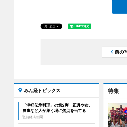
前の
みん経トピックス
特集
「津軽伝承料理」の第2弾 正月や盆、
農事など人が集う場に焦点を当てる
弘前経済新聞