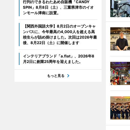
行列のできるわたあめ自販機「CANDY
SPIN」8月8日（土）、三重県津市のイオ
ンモール津南に設置。
【関西外国語大学】8月2日のオープンキャ
ンパスに、今年最高の4,000人を超える高
校生らが詰め掛けました。次回は2026年最
後、8月22日（土）に開催します
インテリアブランド「a.flat」、2026年8
月2日に創業25周年を迎えました。
もっと見る