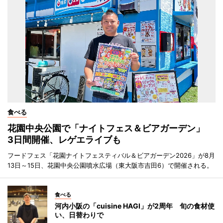
食べる
花園中央公園で「ナイトフェス＆ビアガーデン」
3日間開催、レゲエライブも
フードフェス「花園ナイトフェスティバル＆ビアガーデン2026」が8月
13日～15日、花園中央公園噴水広場（東大阪市吉田6）で開催される。
食べる
河内小阪の「cuisine HAGI」が2周年 旬の食材使
い、日替わりで