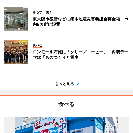
暮らす・働く
東大阪市役所などに熊本地震災害義援金募金箱 市
内9カ所に設置
食べる
ロンモール布施に「タリーズコーヒー」 内装テー
マは「ものづくりと電車」
もっと見る
食べる