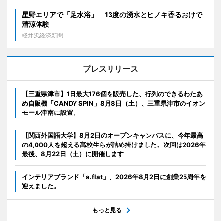
星野エリアで「足水浴」 13度の湧水とヒノキ香るおけで
清涼体験
軽井沢経済新聞
プレスリリース
【三重県津市】1日最大176個を販売した、行列のできるわたあ
め自販機「CANDY SPIN」8月8日（土）、三重県津市のイオン
モール津南に設置。
【関西外国語大学】8月2日のオープンキャンパスに、今年最高
の4,000人を超える高校生らが詰め掛けました。次回は2026年
最後、8月22日（土）に開催します
インテリアブランド「a.flat」、2026年8月2日に創業25周年を
迎えました。
もっと見る