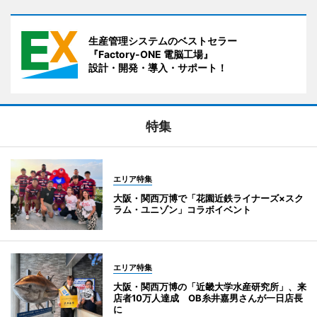
生産管理システムのベストセラー
『Factory-ONE 電脳工場』
設計・開発・導入・サポート！
特集
エリア特集
大阪・関西万博で「花園近鉄ライナーズ×スク
ラム・ユニゾン」コラボイベント
エリア特集
大阪・関西万博の「近畿大学水産研究所」、来
店者10万人達成 OB糸井嘉男さんが一日店長
に