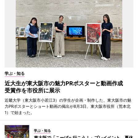
学ぶ・知る
近大生が東大阪市の魅力PRポスターと動画作成
受賞作を市役所に展示
近畿大学（東大阪市小若江3）の学生が企画・制作した、東大阪市の魅
力PRポスターとショート動画の掲出が8月3日、東大阪市役所（荒本北
1）で始まった。
学ぶ・知る
東大阪で「こーばへ行こう！」プレイベント 夏休