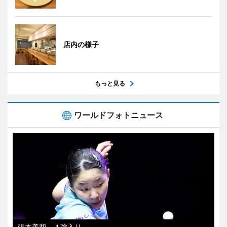
店内の様子
もっと見る
ワールドフォトニュース
張本美和、４強入り