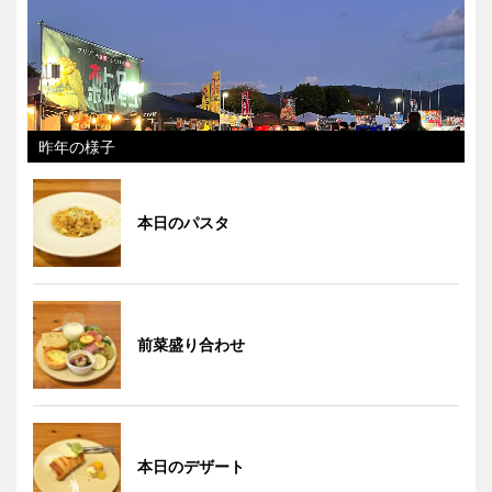
昨年の様子
本日のパスタ
前菜盛り合わせ
本日のデザート