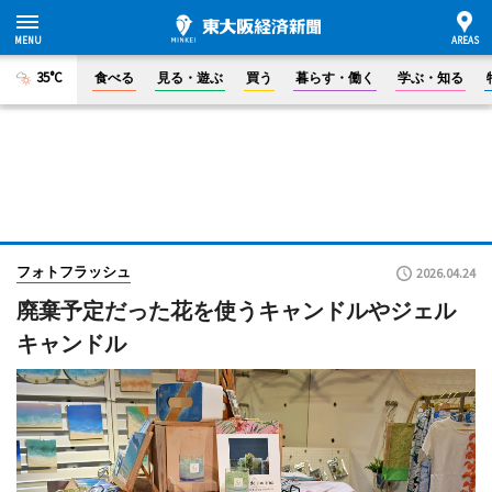
35°C
食べる
見る・遊ぶ
買う
暮らす・働く
学ぶ・知る
フォトフラッシュ
2026.04.24
廃棄予定だった花を使うキャンドルやジェル
キャンドル