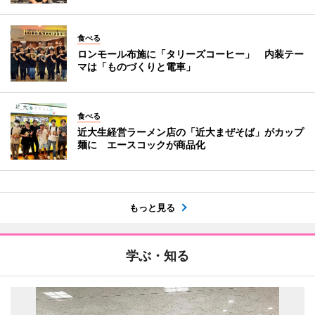
食べる
ロンモール布施に「タリーズコーヒー」 内装テー
マは「ものづくりと電車」
食べる
近大生経営ラーメン店の「近大まぜそば」がカップ
麺に エースコックが商品化
もっと見る
学ぶ・知る