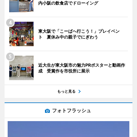
内小阪の飲食店でドローイング
東大阪で「こーばへ行こう！」プレイベン
ト 夏休み中の親子でにぎわう
近大生が東大阪市の魅力PRポスターと動画作
成 受賞作を市役所に展示
もっと見る
フォトフラッシュ