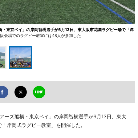
橋・東京ベイ」の岸岡智樹選手が6月13日、東大阪市花園ラグビー場で「岸
大阪会場でのラグビー教室には48人が参加した
アーズ船橋・東京ベイ」の岸岡智樹選手が6月13日、東大
で「岸岡式ラグビー教室」を開催した。