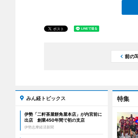
前の
みん経トピックス
特集
伊勢「二軒茶屋餅角屋本店」が内宮前に
出店 創業450年間で初の支店
伊勢志摩経済新聞