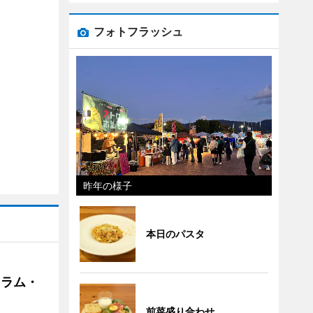
フォトフラッシュ
昨年の様子
本日のパスタ
クラム・
前菜盛り合わせ