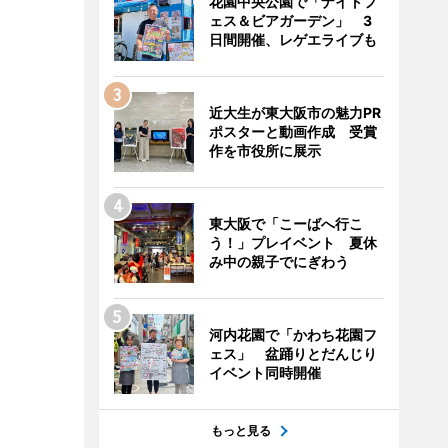
花園中央公園で「ナイトフ
ェス＆ビアガーデン」 3
日間開催、レゲエライブも
近大生が東大阪市の魅力PR
ポスターと動画作成 受賞
作を市役所に展示
東大阪で「こーばへ行こ
う！」プレイベント 夏休
み中の親子でにぎわう
河内花園で「かわち花園フ
ェス」 盆踊りとだんじり
イベント同時開催
もっと見る