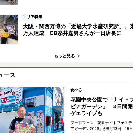
エリア特集
大阪・関西万博の「近畿大学水産研究所」、来
万人達成 OB糸井嘉男さんが一日店長に
もっと見る
ュース
食べる
花園中央公園で「ナイト
ビアガーデン」 3日間開
ゲエライブも
フードフェス「花園ナイトフェステ
アガーデン2026」が8月13日～15