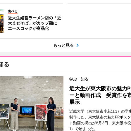
食べる
近大生経営ラーメン店の「近
大まぜそば」がカップ麺に
エースコックが商品化
もっと見る
知る
学ぶ・知る
近大生が東大阪市の魅力P
ーと動画作成 受賞作を
展示
近畿大学（東大阪市小若江3）の学
制作した、東大阪市の魅力PRポス
ト動画の掲出が8月3日、東大阪市
1）で始まった。