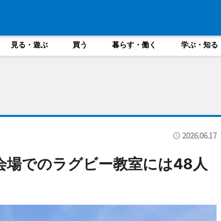
見る・遊ぶ
買う
暮らす・働く
学ぶ・知る
2026.06.17
阪会場でのラグビー教室には48人