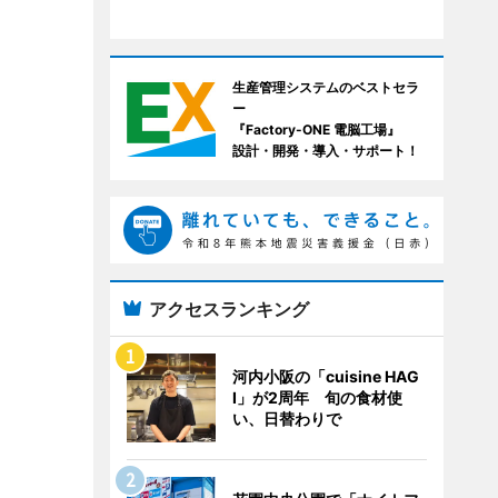
生産管理システムのベストセラ
ー
『Factory-ONE 電脳工場』
設計・開発・導入・サポート！
アクセスランキング
河内小阪の「cuisine HAG
I」が2周年 旬の食材使
い、日替わりで