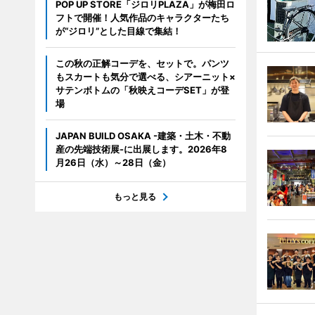
POP UP STORE「ジロリPLAZA」が梅田ロ
フトで開催！人気作品のキャラクターたち
が“ジロリ”とした目線で集結！
この秋の正解コーデを、セットで。パンツ
もスカートも気分で選べる、シアーニット×
サテンボトムの「秋映えコーデSET」が登
場
JAPAN BUILD OSAKA -建築・土木・不動
産の先端技術展-に出展します。2026年8
月26日（水）～28日（金）
もっと見る