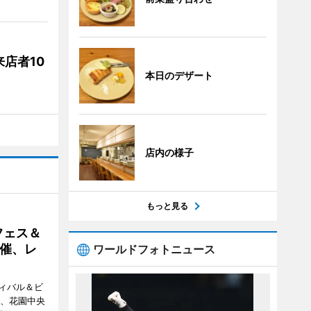
店者10
本日のデザート
店内の様子
もっと見る
フェス＆
催、レ
ワールドフォトニュース
ィバル＆ビ
日、花園中央