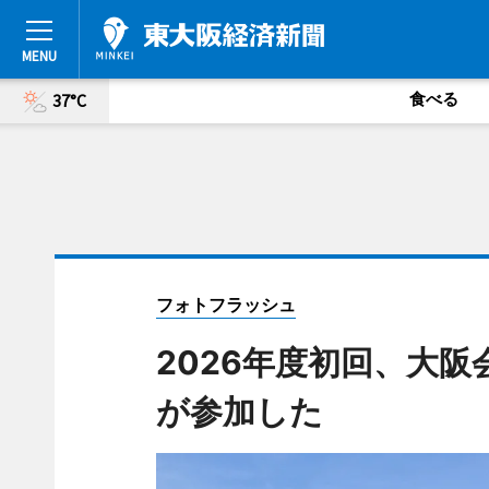
食べる
37°C
フォトフラッシュ
2026年度初回、大
が参加した